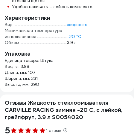
стекла и щеток;
Удобно наливать – лейка в комплекте.
Характеристики
Вид
жидкость
Минимальная температура
использования
-20 °С
Объем
3.9 л
Упаковка
Единица товара: Штука
Вес, кг: 3.98
Длина, мм: 107
Ширина, мм: 231
Высота, мм: 290
Отзывы Жидкость стеклоомывателя
CARVILLE RACING зимняя -20 С, с лейкой,
грейпфрут, 3.9 л S0054020
5
1 отзыв