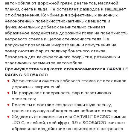
автомобиля от дорожной грязи, реагентов, масляной
пленки, снега и льда. Не оставляет разводов и защищает
от обледенения. Комбинация эффективных анионных,
неионогенных поверхностно-активных веществ и
функциональных добавок значительно снижает
абразивное воздействие дорожной грязи на поверхность
ветрового стекла и щеток стеклоочистителя. Не
допускает появления микротрещин и помутнения на
поверхностях фар из поликарбонатного стекла.
Безопасна для лакокрасочного покрытия, резиновых и
пластиковых элементов автомобиля.
Преимущества жидкости стеклоомывателя CARVILLE
RACING S0054020
Эффективная очистка лобового стекла от всех видов
дорожных загрязнений;
Не разрушает поверхность фар и пластиковых
элементов;
Реагенты в составе создают защитную пленку,
препятствующую обледенению лобового стекла;
Жидкость стеклоомывателя CARVILLE RACING зимняя
-20 С, с лейкой, грейпфрут, 3.9 л S0054020 снижает
абразивное воздействие на поверхность ветрового