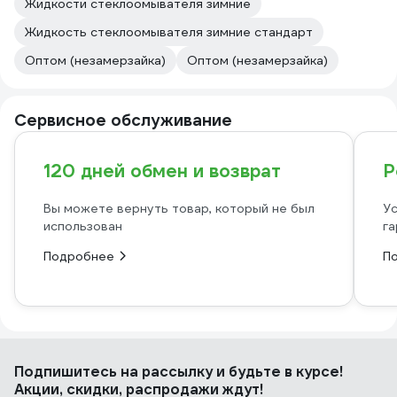
Жидкости стеклоомывателя зимние
Жидкость стеклоомывателя зимние стандарт
Оптом (незамерзайка)
Оптом (незамерзайка)
Сервисное обслуживание
120 дней обмен и возврат
Р
Вы можете вернуть товар, который не был
Ус
использован
га
Подробнее
П
Подпишитесь
на рассылку
и будьте в курсе!
Акции, скидки, распродажи ждут!