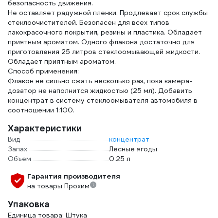
безопасность движения.
Не оставляет радужной пленки. Продлевает срок службы
стеклоочистителей. Безопасен для всех типов
лакокрасочного покрытия, резины и пластика. Обладает
приятным ароматом. Одного флакона достаточно для
приготовления 25 литров стеклоомывающей жидкости.
Обладает приятным ароматом.
Способ применения:
Флакон не сильно сжать несколько раз, пока камера-
дозатор не наполнится жидкостью (25 мл). Добавить
концентрат в систему стеклоомывателя автомобиля в
соотношении 1:100.
Характеристики
Вид
концентрат
Запах
Лесные ягоды
Объем
0.25 л
Гарантия производителя
на товары Прохим
Упаковка
Единица товара: Штука