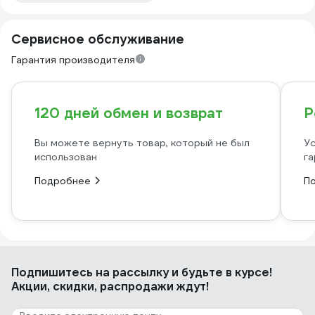
Сервисное обслуживание
Гарантия производителя
120 дней обмен и возврат
Р
Вы можете вернуть товар, который не был
Ус
использован
га
Подробнее
П
Подпишитесь
на рассылку
и будьте в курсе!
Акции, скидки, распродажи ждут!