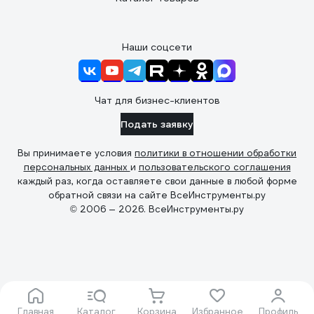
Наши соцсети
Чат для бизнес-клиентов
Подать заявку
Вы принимаете условия
политики в отношении обработки
персональных данных
и
пользовательского соглашения
каждый раз, когда оставляете свои данные в любой форме
обратной связи на сайте ВсеИнструменты.ру
© 2006 — 2026. ВсеИнструменты.ру
Главная
Каталог
Корзина
Избранное
Профиль