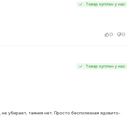
Товар куплен у нас
0
0
Товар куплен у нас
д не убирает, таяния нет. Просто бесполезная ядовито-