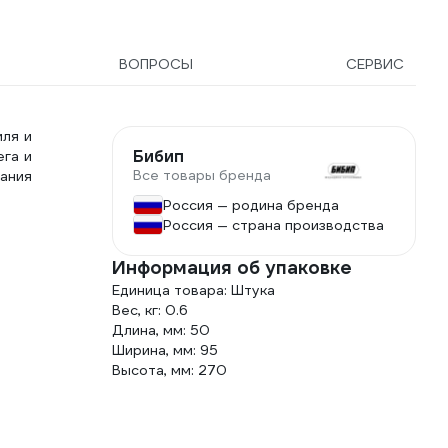
ВОПРОСЫ
СЕРВИС
иля и
Бибип
ега и
Все товары бренда
ания
Россия — родина бренда
Россия — страна производства
Информация об упаковке
Единица товара: Штука
Вес, кг: 0.6
Длина, мм: 50
Ширина, мм: 95
Высота, мм: 270