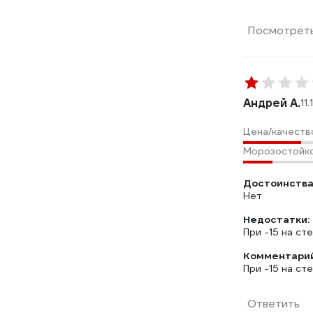
Посмотреть
Андрей А.
11
Цена/качеств
Морозостойк
Достоинства
Нет
Недостатки:
При -15 на ст
Комментарий
При -15 на ст
Ответить