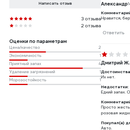
Написать отзыв
Александр
1
Комментарий
Нравится, бер
3 отзыва
2 отзыва
Ответить
Оценки по параметрам
Цена/качество
2
Экономичность
1
Дмитрий Ж.
Приятный запах
4
Удаление загрязнений
1
Достоинства
Их нет.
Морозостойкость
1
Недостатки:
Едкий запах. 
Комментарий
Просто жесть.
розовая жидк
Покупал(а) д
Авто.