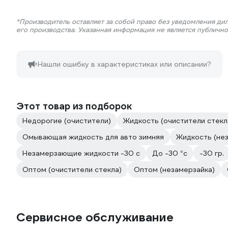
*Производитель оставляет за собой право без уведомления ди
его производства. Указанная информация не является публичн
Нашли ошибку в характеристиках или описании?
Этот товар из подборок
Недорогие (очистители)
Жидкость (очистители стекл
Омывающая жидкость для авто зимняя
Жидкость (не
Незамерзающие жидкости -30 с
До -30 °с
-30 гр.
Оптом (очистители стекла)
Оптом (незамерзайка)
Сервисное обслуживание