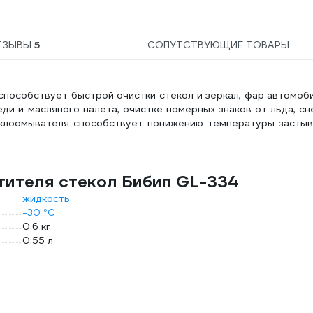
ТЗЫВЫ
5
СОПУТСТВУЮЩИЕ ТОВАРЫ
способствует быстрой очистки стекол и зеркал, фар автомоб
ди и масляного налета, очистке номерных знаков от льда, сн
еклоомывателя способствует понижению температуры застыв
тителя стекол Бибип GL-334
жидкость
-30 °С
0.6 кг
0.55 л