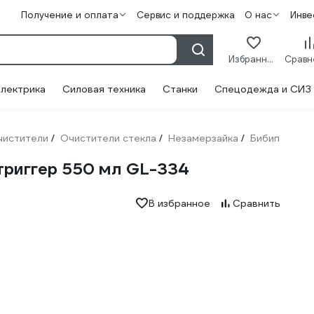
Получение и оплата
Сервис и поддержка
О нас
Инве
Избранное
лектрика
Силовая техника
Станки
Спецодежда и СИЗ
чистители
Очистители стекла
Незамерзайка
Бибип
/
/
/
триггер 550 мл GL-334
В избранное
Сравнить