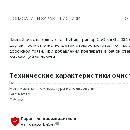
ОПИСАНИЕ И ХАРАКТЕРИСТИКИ
О
Зимний очиститель стекол БиБип триггер 550 мл GL-334 
другой техники, очистке щеток стеклоочистителя от нале
дорожной грязи. При добавлении препарата в бачок ст
омывающей жидкости;
Технические характеристики очис
Вид
Минимальная температура использования
Вес нетто
Объем
Гарантия производителя
на товары Бибип