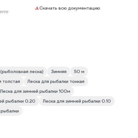
Скачать всю документацию
есто
 (рыболовная леска)
Зимняя
50 м
и толстая
Леска для рыбалки тонкая
Леска для зимней рыбалки 100м
ей рыбалки 0.20
Леска для зимней рыбалки 0.10
я рыбалки