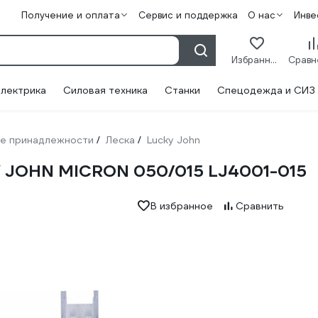
Получение и оплата
Сервис и поддержка
О нас
Инве
Избранное
лектрика
Силовая техника
Станки
Спецодежда и СИЗ
е принадлежности
Леска
Lucky John
/
/
Y JOHN MICRON 050/015 LJ4001-015
В избранное
Сравнить