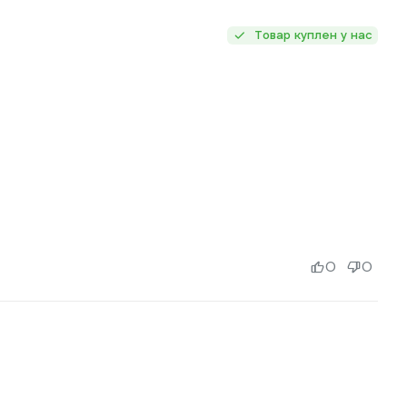
Товар куплен у нас
0
0