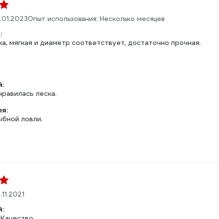
.01.2023
Опыт использования: Несколько месяцев
:
а, мягкая и диаметр соответствует, достаточно прочная.
:
нравилась леска.
ля:
ыбной ловли.
.11.2021
:
 Качество