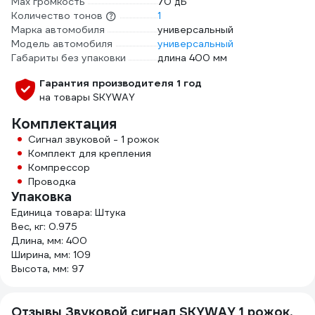
Мах громкость
70 дБ
Количество тонов
1
Марка автомобиля
универсальный
Модель автомобиля
универсальный
Габариты без упаковки
длина 400 мм
Гарантия производителя 1 год
на товары SKYWAY
Комплектация
Сигнал звуковой - 1 рожок
Комплект для крепления
Компрессор
Проводка
Упаковка
Единица товара: Штука
Вес, кг: 0.975
Длина, мм: 400
Ширина, мм: 109
Высота, мм: 97
Отзывы Звуковой сигнал SKYWAY 1 рожок,