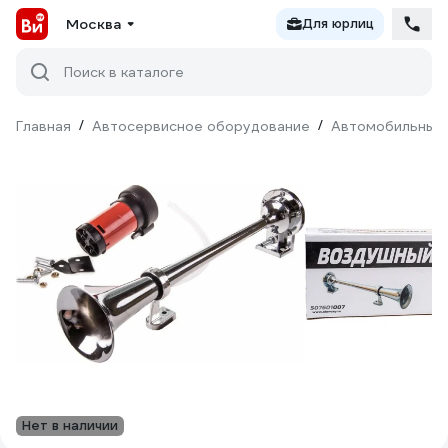
Москва
Для юрлиц
Поиск в каталоге
Главная
/
Автосервисное оборудование
/
Автомобильные
Нет в наличии