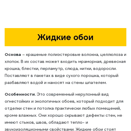
Жидкие обои
Основа
– крашеные полиэстеровые волокна, целлюлоза и
хлопок. В их состав может входить мраморная, древесная
крошка, блестки, перламутр, слюда, нитки, водоросли.
Поставляют в пакетах в виде сухого порошка, который
разбавляют водой и наносят на стены шпателем.
Особенности.
Это современный нерулонный вид
огнестойких и экологичных обоев, который подходит для
отделки стен и потолка практически любых помещений,
кроме влажных. Они хорошо скрывают дефекты стен, не
имеют стыков, швов, обладают тепло- и
звукоизоляционными свойствами. Жидкие обои стоят