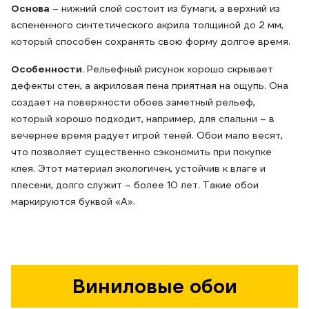
Основа
– нижний слой состоит из бумаги, а верхний из
вспененного синтетического акрила толщиной до 2 мм,
который способен сохранять свою форму долгое время.
Особенности.
Рельефный рисунок хорошо скрывает
дефекты стен, а акриловая пена приятная на ощупь. Она
создает на поверхности обоев заметный рельеф,
который хорошо подходит, например, для спальни – в
вечернее время радует игрой теней. Обои мало весят,
что позволяет существенно сэкономить при покупке
клея. Этот материал экологичен, устойчив к влаге и
плесени, долго служит – более 10 лет. Такие обои
маркируются буквой «А».
Виниловые обои