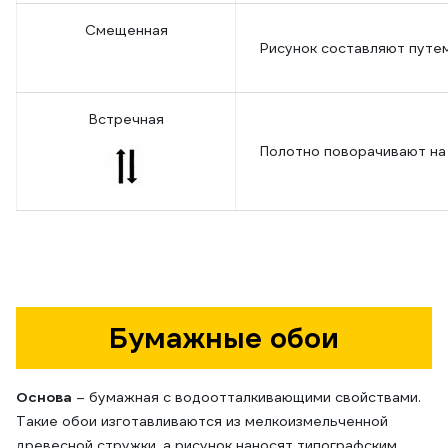
Смещенная
Рисунок составляют путе
Встречная
Полотно поворачивают на 
Бумажные обои
Основа
– бумажная с водоотталкивающими свойствами.
Такие обои изготавливаются из мелкоизмельченной
древесной стружки, а рисунок наносят типографским