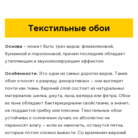
Текстильные обои
Основа
– может быть трех видов: флизелиновой,
бумажной и поролоновой, причем последняя обладает
утепляющим и звукоизолирующим эффектом.
Особенности.
Это одни из самых дорогих видов. Такие
обои относят к разряду декоративных – они выглядят
почти как ткань. Верхний слой состоит из натуральных
материалов: шелка, джута, льна, велюра или фетра. Обои
из льна обладают бактерицидными свойствами, а значит,
не поддаются грибку или плесени. Текстильные обои
устойчивы к солнечным лучам, но абсолютно не
переносят влагу – если их намочить, останутся пятна,
которые потом сложно вывести. Со временем верхний