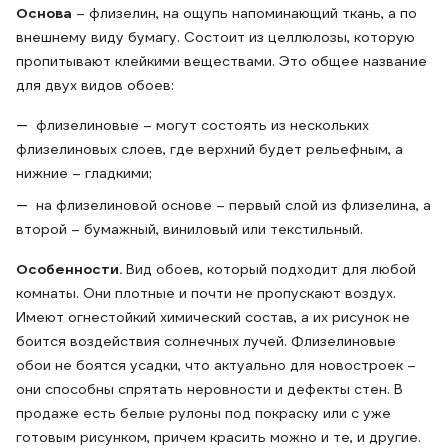
Основа
– флизелин, на ощупь напоминающий ткань, а по
внешнему виду бумагу. Состоит из целлюлозы, которую
пропитывают клейкими веществами. Это общее название
для двух видов обоев:
флизелиновые – могут состоять из нескольких
флизелиновых слоев, где верхний будет рельефным, а
нижние – гладкими;
на флизелиновой основе – первый слой из флизелина, а
второй – бумажный, виниловый или текстильный.
Особенности.
Вид обоев, который подходит для любой
комнаты. Они плотные и почти не пропускают воздух.
Имеют огнестойкий химический состав, а их рисунок не
боится воздействия солнечных лучей. Флизелиновые
обои не боятся усадки, что актуально для новостроек –
они способны спрятать неровности и дефекты стен. В
продаже есть белые рулоны под покраску или с уже
готовым рисунком, причем красить можно и те, и другие.