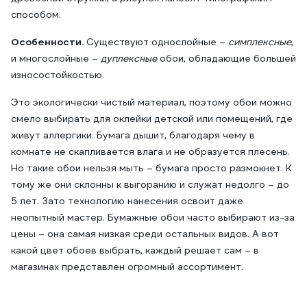
способом.
Особенности.
Существуют однослойные –
симплексные
,
и многослойные –
дуплексные
обои, обладающие большей
износостойкостью.
Это экологически чистый материал, поэтому обои можно
смело выбирать для оклейки детской или помещений, где
живут аллергики. Бумага дышит, благодаря чему в
комнате не скапливается влага и не образуется плесень.
Но такие обои нельзя мыть – бумага просто размокнет. К
тому же они склонны к выгоранию и служат недолго – до
5 лет. Зато технологию нанесения освоит даже
неопытный мастер. Бумажные обои часто выбирают из-за
цены – она самая низкая среди остальных видов. А вот
какой цвет обоев выбрать, каждый решает сам – в
магазинах представлен огромный ассортимент.