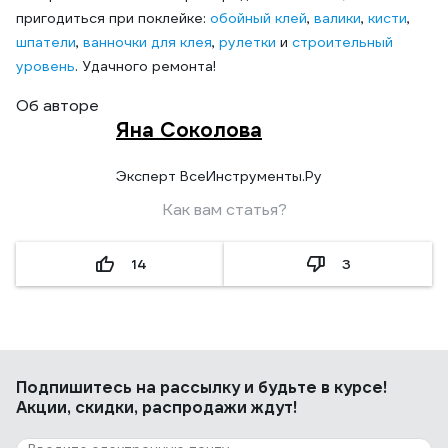
пригодиться при поклейке:
обойный клей
,
валики
,
кисти
,
шпатели
,
ванночки для клея
,
рулетки
и
строительный
уровень
. Удачного ремонта!
Об авторе
Яна Соколова
Эксперт ВсеИнструменты.Ру
Как вам статья?
14
3
Подпишитесь
на рассылку
и будьте в курсе!
Акции, скидки, распродажи ждут!