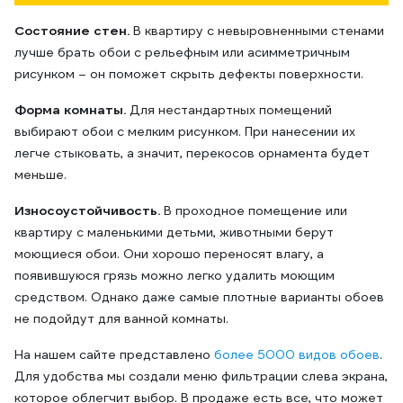
Состояние стен.
В квартиру с невыровненными стенами
лучше брать обои с рельефным или асимметричным
рисунком – он поможет скрыть дефекты поверхности.
Форма комнаты.
Для нестандартных помещений
выбирают обои с мелким рисунком. При нанесении их
легче стыковать, а значит, перекосов орнамента будет
меньше.
Износоустойчивость.
В проходное помещение или
квартиру с маленькими детьми, животными берут
моющиеся обои. Они хорошо переносят влагу, а
появившуюся грязь можно легко удалить моющим
средством. Однако даже самые плотные варианты обоев
не подойдут для ванной комнаты.
На нашем сайте представлено
более 5000 видов обоев
.
Для удобства мы создали меню фильтрации слева экрана,
которое облегчит выбор. В продаже есть все, что может