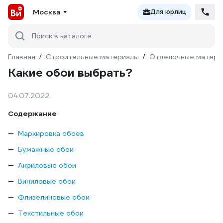
Москва
Для юрлиц
Поиск в каталоге
Главная
/
Строительные материалы
/
Отделочные матери
Какие обои выбрать?
04.07.2022
Содержание
Маркировка обоев
Бумажные обои
Акриловые обои
Виниловые обои
Флизелиновые обои
Текстильные обои