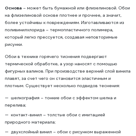
Основа
– может быть бумажной или флизелиновой. Обои
на флизелиновой основе плотнее и прочнее, а значит,
более устойчивы к повреждениям. Изготавливаются из
поливинилхлорида – термопластичного полимера,
который легко прессуется, создавая неповторимые
рисунки.
Обои в технике горячего тиснения подвергают
термической обработке, а узор наносят с помощью
фигурных валиков. При производстве верхний слой винила
плавят, за счет чего он становится эластичным и
плотным. Существует несколько подвидов теснения:
шелкография – тонкие обои с эффектом шелка и
перелива;
контакт-винил – толстые обои с имитацией
природного материала;
двухслойный винил – обои с рисунком выраженной