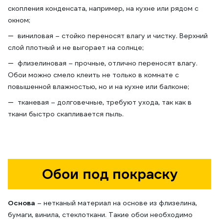
скопления конденсата, например, на кухне или рядом с
окном;
виниловая – стойко переносят влагу и чистку. Верхний
слой плотный и не выгорает на солнце;
флизелиновая – прочные, отлично переносят влагу.
Обои можно смело клеить не только в комнате с
повышенной влажностью, но и на кухне или балконе;
тканевая – долговечные, требуют ухода, так как в
ткани быстро скапливается пыль.
Обои под покраску
Основа
– нетканый материал на основе из флизелина,
бумаги, винила, стеклоткани. Такие обои необходимо