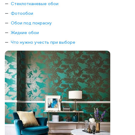
Стеклотканевые обои
Фотообои
Обои под покраску
Жидкие обои
Что нужно учесть при выборе