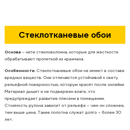
Стеклотканевые обои
Основа
– нити стекловолокна, которые для жесткости
обрабатывают пропиткой из крахмала.
Особенности.
Стеклотканевые обои не имеют в составе
вредных веществ. Они отличаются устойчивой к свету
рельефной поверхностью, которую красят после оклейки.
Материал дышит и не подвержен влаге, что
предупреждает развитие плесени в помещении.
Стоимость рулона зависит от рельефа – чем он сложнее,
тем выше цена. Такие полотна служат долго – более 30
лет.