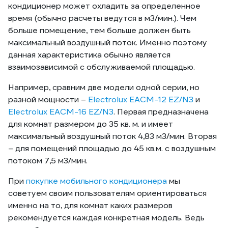
кондиционер может охладить за определенное
время (обычно расчеты ведутся в м3/мин.). Чем
больше помещение, тем больше должен быть
максимальный воздушный поток. Именно поэтому
данная характеристика обычно является
взаимозависимой с обслуживаемой площадью.
Например, сравним две модели одной серии, но
разной мощности –
Electrolux EACM-12 EZ/N3
и
Electrolux EACM-16 EZ/N3
. Первая предназначена
для комнат размером до 35 кв. м. и имеет
максимальный воздушный поток 4,83 м3/мин. Вторая
– для помещений площадью до 45 кв.м. с воздушным
потоком 7,5 м3/мин.
При
покупке мобильного кондиционера
мы
советуем своим пользователям ориентироваться
именно на то, для комнат каких размеров
рекомендуется каждая конкретная модель. Ведь