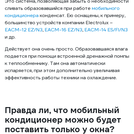
Это система, позволяющая забыть о необходимости
сливать образовавшийся при работе
мобильного
кондиционера
конденсат. Ею оснащены, к примеру,
большинство устройств компании Electrolux –
EACM-12 EZ/N3
,
EACM-16 EZ/N3
,
EACM-14 ES/FI/N3
и др.
Действует она очень просто. Образовавшаяся влага
подается при помощи встроенной дренажной помпы
к теплообменнику. Там она автоматически
испаряется, при этом дополнительно увеличивая
эффективность работы техники на охлаждение.
Правда ли, что мобильный
кондиционер можно будет
поставить только у окна?