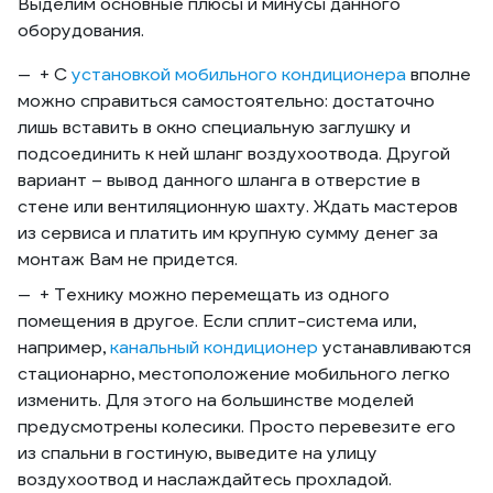
Выделим основные плюсы и минусы данного
оборудования.
+ С
установкой мобильного кондиционера
вполне
можно справиться самостоятельно: достаточно
лишь вставить в окно специальную заглушку и
подсоединить к ней шланг воздухоотвода. Другой
вариант – вывод данного шланга в отверстие в
стене или вентиляционную шахту. Ждать мастеров
из сервиса и платить им крупную сумму денег за
монтаж Вам не придется.
+ Технику можно перемещать из одного
помещения в другое. Если сплит-система или,
например,
канальный кондиционер
устанавливаются
стационарно, местоположение мобильного легко
изменить. Для этого на большинстве моделей
предусмотрены колесики. Просто перевезите его
из спальни в гостиную, выведите на улицу
воздухоотвод и наслаждайтесь прохладой.