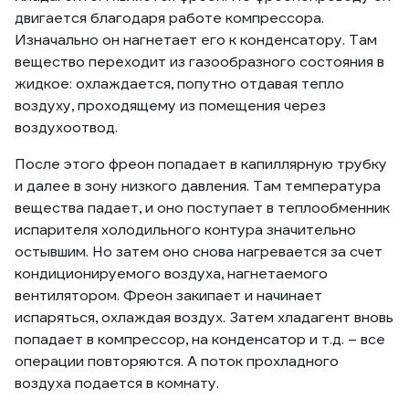
двигается благодаря работе компрессора.
Изначально он нагнетает его к конденсатору. Там
вещество переходит из газообразного состояния в
жидкое: охлаждается, попутно отдавая тепло
воздуху, проходящему из помещения через
воздухоотвод.
После этого фреон попадает в капиллярную трубку
и далее в зону низкого давления. Там температура
вещества падает, и оно поступает в теплообменник
испарителя холодильного контура значительно
остывшим. Но затем оно снова нагревается за счет
кондиционируемого воздуха, нагнетаемого
вентилятором. Фреон закипает и начинает
испаряться, охлаждая воздух. Затем хладагент вновь
попадает в компрессор, на конденсатор и т.д. – все
операции повторяются. А поток прохладного
воздуха подается в комнату.