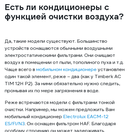
Есть ли кондиционеры с
функцией очистки воздуха?
Да, такие модели существуют. Большинство
устройств оснащаются обычными воздушными
электростатическими фильтрами. Они очищают
воздух в помещении от пыли, тополиного пуха и т.д.
Чаще всего в
мобильном кондиционере
установлен
один такой элемент, реже – два (как у Timberk AC
TIM 12H P2). За ними обязательно нужно следить,
промывая их по мере загрязнения в воде.
Реже встречаются модели с фильтрами тонкой
очистки. Например, мы можем предложить Вам
мобильный кондиционер
Electrolux EACM-12
ES/FI/N3
. Он оснащен фильтром HAF. Благодаря
особому строению он может задерживать