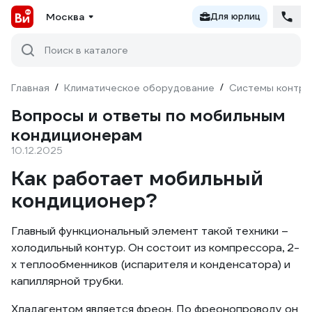
Москва
Для юрлиц
Поиск в каталоге
Главная
/
Климатическое оборудование
/
Системы контро
Вопросы и ответы по мобильным
кондиционерам
10.12.2025
Как работает мобильный
кондиционер?
Главный функциональный элемент такой техники –
холодильный контур. Он состоит из компрессора, 2-
х теплообменников (испарителя и конденсатора) и
капиллярной трубки.
Хладагентом является фреон. По фреонопроводу он