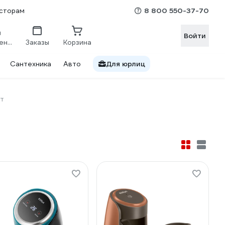
8 800 550-37-70
сторам
Войти
Сравнение
Заказы
Корзина
Сантехника
Авто
Для юрлиц
т