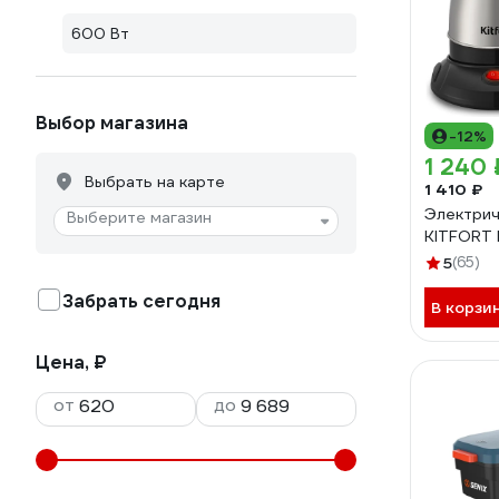
600 Вт
Выбор магазина
-12%
1 240 
Выбрать на карте
1 410 ₽
Электрич
Выберите магазин
KITFORT 
5
(65)
Забрать сегодня
В корзи
Цена, ₽
от
до