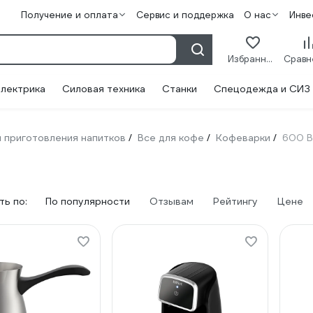
Получение и оплата
Сервис и поддержка
О нас
Инве
Избранное
лектрика
Силовая техника
Станки
Спецодежда и СИЗ
 приготовления напитков
Все для кофе
Кофеварки
600 В
/
/
/
ь по:
По популярности
Отзывам
Рейтингу
Цене