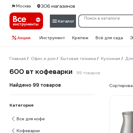
306 магазинов
Москва
Каталог
Акции
Инструмент
Крепеж
Всё для сада
Э
Главная
Офис и дом
Бытовая техника
Кухонная
Для
/
/
/
/
600 вт кофеварки
99 товаров
Найдено 99 товаров
Сортироват
Категория
Все для кофе
Кофеварки