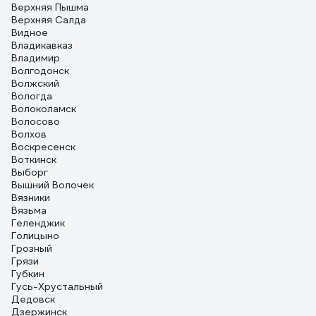
Верхняя Пышма
Верхняя Салда
Видное
Владикавказ
Владимир
Волгодонск
Волжский
Вологда
Волоколамск
Волосово
Волхов
Воскресенск
Воткинск
Выборг
Вышний Волочек
Вязники
Вязьма
Геленджик
Голицыно
Грозный
Грязи
Губкин
Гусь-Хрустальный
Дедовск
Дзержинск