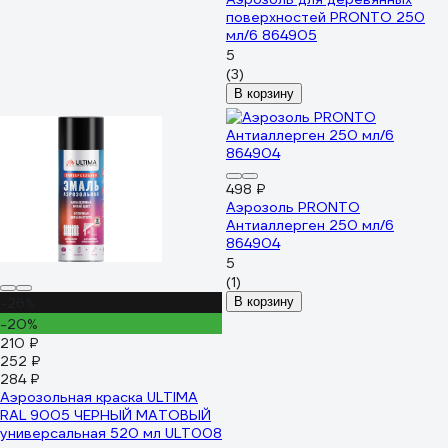
поверхностей PRONTO 250
мл/6 864905
5
(3)
В корзину
498 ₽
Аэрозоль PRONTO
Антиаллерген 250 мл/6
864904
5
(1)
-26%
В корзину
-20%
210 ₽
252 ₽
284 ₽
Аэрозольная краска ULTIMA
RAL 9005 ЧЕРНЫЙ МАТОВЫЙ
универсальная 520 мл ULT008