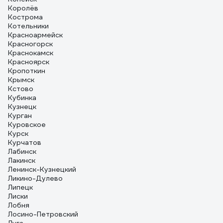
Королёв
Кострома
Котельники
Красноармейск
Красногорск
Краснокамск
Красноярск
Кропоткин
Крымск
Кстово
Кубинка
Кузнецк
Курган
Куровское
Курск
Курчатов
Лабинск
Лакинск
Ленинск-Кузнецкий
Ликино-Дулево
Липецк
Лиски
Лобня
Лосино-Петровский