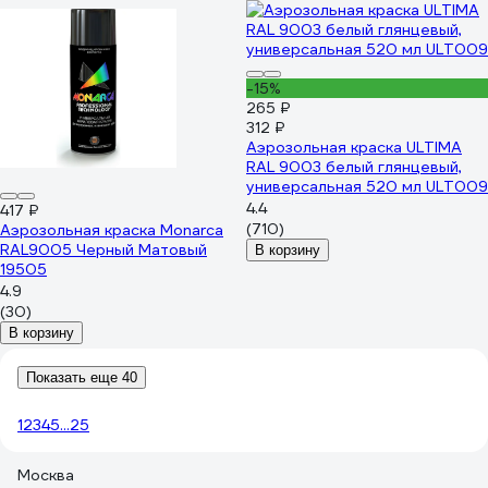
-15%
265 ₽
312 ₽
Аэрозольная краска ULTIMA
RAL 9003 белый глянцевый,
универсальная 520 мл ULT009
4.4
417 ₽
(710)
Аэрозольная краска Monarca
RAL9005 Черный Матовый
В корзину
19505
4.9
(30)
В корзину
Показать еще 40
1
2
3
4
5
...
25
Москва