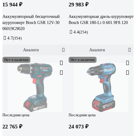
15 944 ₽
29 983 ₽
Аккумуляторный бесщеточный
Аккумуляторная дрель-шуруповерт
шуруповерт Bosch GSR 12V-30
Bosch GSR 180-Li 0.601.9F8.120
06019G9020
4.4
(254)
4.7
(354)
Аналоги
Аналоги
Нет в наличии
Нет в наличии
Последняя цена
Последняя цена
22 765 ₽
24 073 ₽