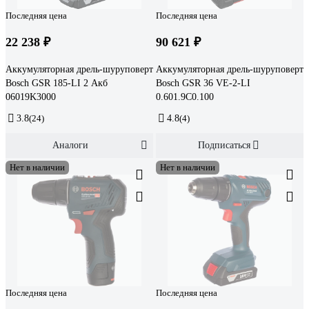
Последняя цена
Последняя цена
22 238 ₽
90 621 ₽
Аккумуляторная дрель-шуруповерт
Аккумуляторная дрель-шуруповерт
Bosch GSR 185-LI 2 Акб
Bosch GSR 36 VE-2-LI
06019K3000
0.601.9C0.100
3.8
(24)
4.8
(4)
Аналоги
Подписаться
Нет в наличии
Нет в наличии
Последняя цена
Последняя цена