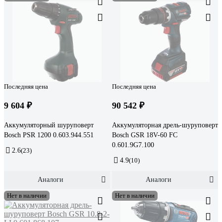
Последняя цена
Последняя цена
9 604 ₽
90 542 ₽
Аккумуляторный шуруповерт
Аккумуляторная дрель-шуруповерт
Bosch PSR 1200 0.603.944.551
Bosch GSR 18V-60 FC
0.601.9G7.100
2.6
(23)
4.9
(10)
Аналоги
Аналоги
Нет в наличии
Нет в наличии