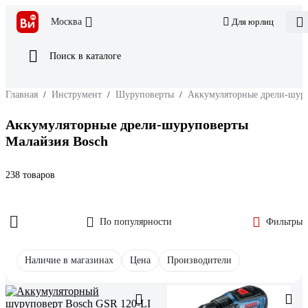
Москва
Для юрлиц
Поиск в каталоге
Главная
/
Инструмент
/
Шуруповерты
/
Аккумуляторные дрели-шур
Аккумуляторные дрели-шуруповерты
Малайзия Bosch
238 товаров
По популярности
Фильтры
Наличие в магазинах
Цена
Производители