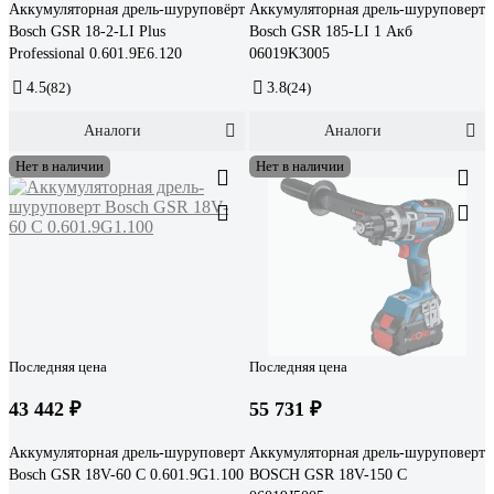
Аккумуляторная дрель-шуруповёрт
Аккумуляторная дрель-шуруповерт
Bosch GSR 18-2-LI Plus
Bosch GSR 185-LI 1 Акб
Professional 0.601.9E6.120
06019K3005
4.5
(82)
3.8
(24)
Аналоги
Аналоги
Нет в наличии
Нет в наличии
Последняя цена
Последняя цена
43 442 ₽
55 731 ₽
Аккумуляторная дрель-шуруповерт
Аккумуляторная дрель-шуруповерт
Bosch GSR 18V-60 C 0.601.9G1.100
BOSCH GSR 18V-150 C