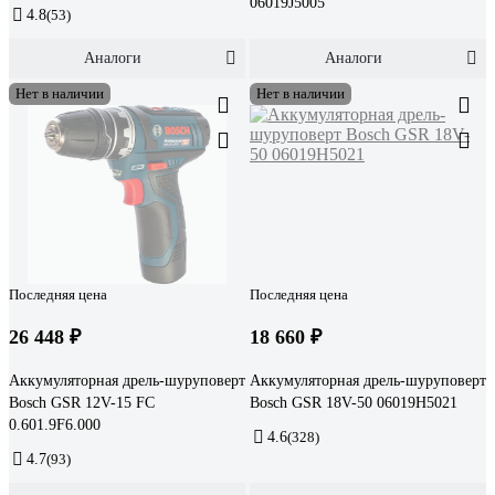
06019J5005
4.8
(53)
Аналоги
Аналоги
Нет в наличии
Нет в наличии
Последняя цена
Последняя цена
26 448 ₽
18 660 ₽
Аккумуляторная дрель-шуруповерт
Аккумуляторная дрель-шуруповерт
Bosch GSR 12V-15 FC
Bosch GSR 18V-50 06019H5021
0.601.9F6.000
4.6
(328)
4.7
(93)