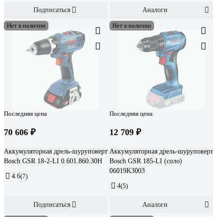
Подписаться
Аналоги
Нет в наличии
Нет в наличии
Последняя цена
Последняя цена
70 606 ₽
12 709 ₽
Аккумуляторная дрель-шуруповерт
Аккумуляторная дрель-шуруповерт
Bosch GSR 18-2-LI 0.601.860.30H
Bosch GSR 185-LI (соло)
06019K3003
4.6
(7)
4
(5)
Подписаться
Аналоги