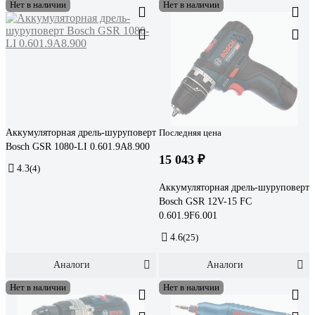
Нет в наличии
Нет в наличии
Аккумуляторная дрель-шуруповерт
Последняя цена
Bosch GSR 1080-LI 0.601.9A8.900
15 043 ₽
4.3
(4)
Аккумуляторная дрель-шуруповерт
Bosch GSR 12V-15 FC
0.601.9F6.001
4.6
(25)
Аналоги
Аналоги
Нет в наличии
Нет в наличии