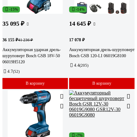
-15%
-14%
35 095 ₽
14 645 ₽
36 155 ₽
17 078 ₽
41 236 ₽
Аккумуляторная ударная дрель-
Аккумуляторная дрель-шуруповерт
шуруповерт Bosch GSB 18V-50
Bosch GSB 120-LI 06019G8100
06019H5120
4.4
(205)
4.7
(52)
В корзину
В корзину
-7%