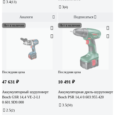
3.4
(13)
3
(4)
Аналоги
Подписаться
Нет в наличии
Нет в наличии
Последняя цена
Последняя цена
47 631 ₽
10 491 ₽
Аккумуляторный шуруповерт
Аккумуляторная дрель-шуруповерт
Bosch GSR 14,4 VE-2-LI
Bosch PSR 14,4 0.603.955.420
0.601.9D9.000
3.5
(50)
2.5
(2)