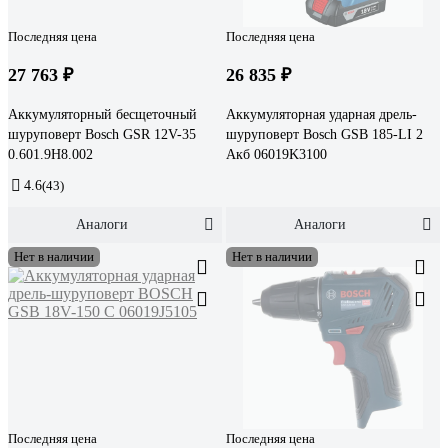
Последняя цена
Последняя цена
27 763 ₽
26 835 ₽
Аккумуляторный бесщеточный
Аккумуляторная ударная дрель-
шуруповерт Bosch GSR 12V-35
шуруповерт Bosch GSB 185-LI 2
0.601.9H8.002
Акб 06019K3100
4.6
(43)
Аналоги
Аналоги
Нет в наличии
Нет в наличии
Последняя цена
Последняя цена