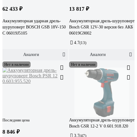
62 433 ₽
13 817 ₽
Аккумуляторная ударная дрель-
Аккумуляторная дрель-шуруповерт
шуруповерт BOSCH GSB 18V-150
Bosch GSR 12V-30 версия без АКБ
C 06019J5105
06019G9002
4.7
(13)
Аналоги
Аналоги
Нет в наличии
Нет в наличии
Последняя цена
Аккумуляторная дрель-шуруповерт
Bosch GSR 12-2 V 0.601.918.J20
8 846 ₽
3.7
(47)