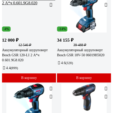
-4%
-14%
12 000 ₽
34 155 ₽
12 546 ₽
39 488 ₽
Аккумуляторный шуруповерт
Аккумуляторный шуруповерт
Bosch GSR 120-LI 2 А*ч
Bosch GSR 18V-50 06019H5020
0.601.9G8.020
4.6
(328)
4.4
(899)
В корзину
В корзину