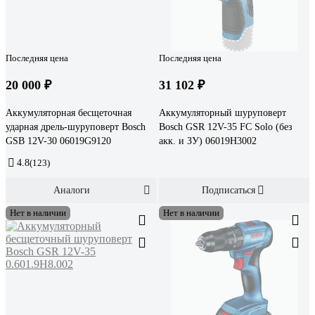
Последняя цена
Последняя цена
20 000 ₽
31 102 ₽
Аккумуляторная бесщеточная
Аккумуляторный шуруповерт
ударная дрель-шуруповерт Bosch
Bosch GSR 12V-35 FC Solo (без
GSB 12V-30 06019G9120
акк. и ЗУ) 06019H3002
4.8
(123)
Аналоги
Подписаться
Нет в наличии
Нет в наличии