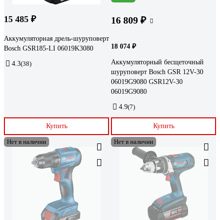
15 485 ₽
16 809 ₽
Аккумуляторная дрель-шуруповерт
18 074 ₽
Bosch GSR185-LI 06019K3080
Аккумуляторный бесщеточный
4.3
(38)
шуруповерт Bosch GSR 12V-30
06019G9080 GSR12V-30
06019G9080
4.9
(7)
Купить
Купить
Нет в наличии
Нет в наличии