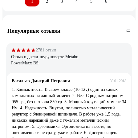
1
2
3
4
5
6
Популярные отзывы
2781 отзыв
Отзыв о дрели-шуруповерте Metabo
PowerMaxx BS
Васильев Дмитрий Петрович
08.01.2018
1. Компактность. В своем классе (10-12v) один из самых
компактных на данный момент. 2. Вес. С родным патроном
955 гр., без патрона 850 гр. 3. Мощный крутящий момент 34
Нм. 4. Надежность. Внутри, полностью металлический
редуктор с блокировкой шпинделя. В работе уже 1,5 года,
никаких нареканий даже с тяжелым металлическим
патроном. 5. Эргономика. Эргономика на высоте, но
оцениваешь ее не сразу, уже в работе. 6. Доступная цена.