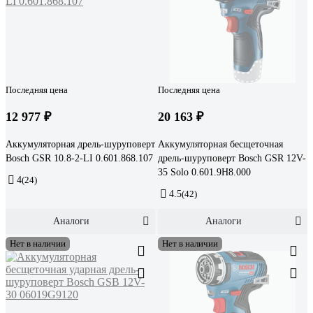
Последняя цена
Последняя цена
12 977 ₽
20 163 ₽
Аккумуляторная дрель-шуруповерт
Аккумуляторная бесщеточная
Bosch GSR 10.8-2-LI 0.601.868.107
дрель-шуруповерт Bosch GSR 12V-
35 Solo 0.601.9H8.000
4
(24)
4.5
(42)
Аналоги
Аналоги
Нет в наличии
Нет в наличии