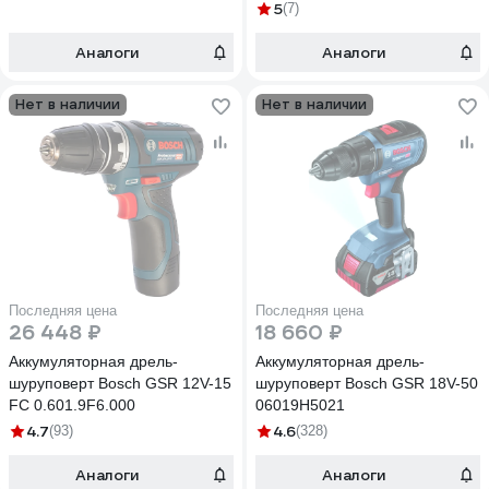
5
(7)
Аналоги
Аналоги
Нет в наличии
Нет в наличии
Последняя цена
Последняя цена
26 448 ₽
18 660 ₽
Аккумуляторная дрель-
Аккумуляторная дрель-
шуруповерт Bosch GSR 12V-15
шуруповерт Bosch GSR 18V-50
FC 0.601.9F6.000
06019H5021
4.7
4.6
(93)
(328)
Аналоги
Аналоги