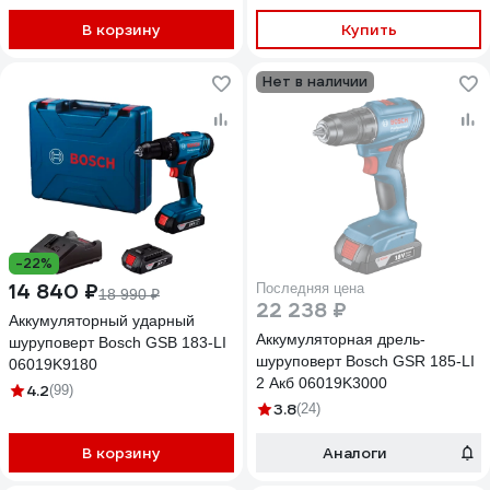
В корзину
Купить
Нет в наличии
-22%
14 840 ₽
Последняя цена
18 990 ₽
22 238 ₽
Аккумуляторный ударный
Аккумуляторная дрель-
шуруповерт Bosch GSB 183-LI
шуруповерт Bosch GSR 185-LI
06019K9180
2 Акб 06019K3000
4.2
(99)
3.8
(24)
В корзину
Аналоги