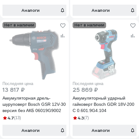
Аналоги
Аналоги
Нет в наличии
Нет в наличии
Последняя цена
Последняя цена
13 817 ₽
25 869 ₽
Аккумуляторная дрель-
Аккумуляторный ударный
шуруповерт Bosch GSR 12V-30
гайковерт Bosch GDR 18V-200
версия без АКБ 06019G9002
C 0.601.9G4.104
4.7
4.3
(13)
(7)
Аналоги
Аналоги