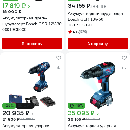
17 819 ₽
34 155 ₽
39 488 ₽
18 900 ₽
Аккумуляторный шуруповерт
Аккумуляторная дрель-
Bosch GSR 18V-50
шуруповерт Bosch GSR 12V-30
06019H5020
06019G9000
4.6
(328)
В корзину
В корзину
-25%
-29%
-15%
20 935 ₽
35 095 ₽
21 935 ₽
36 155 ₽
29 289 ₽
41 236 ₽
Аккумуляторная ударная
Аккумуляторная ударная