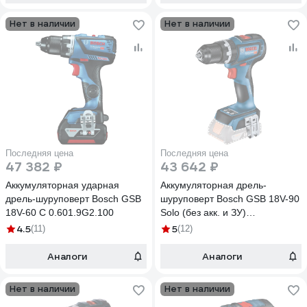
Нет в наличии
Нет в наличии
Последняя цена
Последняя цена
47 382 ₽
43 642 ₽
Аккумуляторная ударная
Аккумуляторная дрель-
дрель-шуруповерт Bosch GSB
шуруповерт Bosch GSB 18V-90
18V-60 C 0.601.9G2.100
Solo (без акк. и ЗУ)
06019K6100
4.5
5
(11)
(12)
Аналоги
Аналоги
Нет в наличии
Нет в наличии