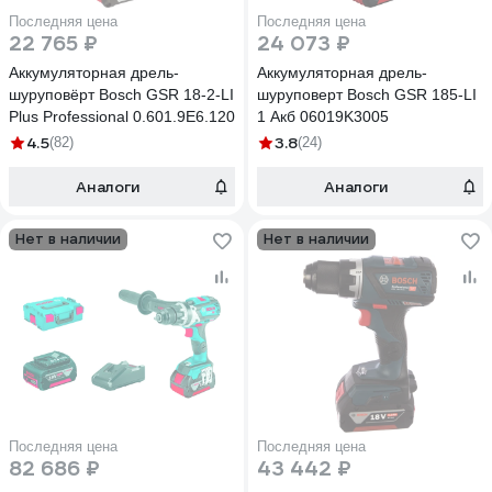
Последняя цена
Последняя цена
22 765 ₽
24 073 ₽
Аккумуляторная дрель-
Аккумуляторная дрель-
шуруповёрт Bosch GSR 18-2-LI
шуруповерт Bosch GSR 185-LI
Plus Professional 0.601.9E6.120
1 Акб 06019K3005
4.5
3.8
(82)
(24)
Аналоги
Аналоги
Нет в наличии
Нет в наличии
Последняя цена
Последняя цена
82 686 ₽
43 442 ₽