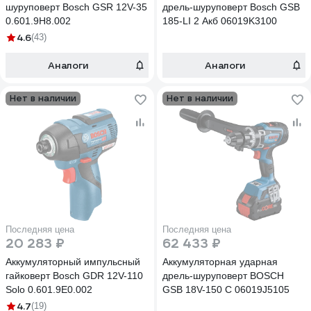
шуруповерт Bosch GSR 12V-35
дрель-шуруповерт Bosch GSB
0.601.9H8.002
185-LI 2 Акб 06019K3100
4.6
(43)
Аналоги
Аналоги
Нет в наличии
Нет в наличии
Последняя цена
Последняя цена
20 283 ₽
62 433 ₽
Аккумуляторный импульсный
Аккумуляторная ударная
гайковерт Bosch GDR 12V-110
дрель-шуруповерт BOSCH
Solo 0.601.9E0.002
GSB 18V-150 C 06019J5105
4.7
(19)