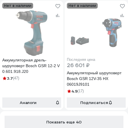
Нет в наличии
Нет в наличии
Последняя цена
Аккумуляторная дрель-
26 601 ₽
шуруповерт Bosch GSR 12-2 V
0.601.918.J20
Аккумуляторный шуруповерт
3.7
(47)
Bosch GSR 12V-35 HX
06019J9101
4.9
(17)
Аналоги
Подписаться
Показать еще 40