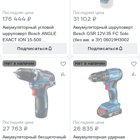
Последняя цена
Последняя цена
176 444 ₽
31 102 ₽
Аккумуляторный угловой
Аккумуляторный шуруповерт
шуруповерт Bosch ANGLE
Bosch GSR 12V-35 FC Solo
EXACT ION 15-500
(без акк. и ЗУ) 06019H3002
0.602.494.601
Подписаться
Подписаться
Нет в наличии
Нет в наличии
Последняя цена
Последняя цена
27 763 ₽
26 835 ₽
Аккумуляторный бесщеточный
Аккумуляторная ударная