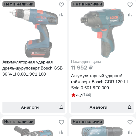
Нет в наличии
Нет в наличии
Последняя цена
Аккумуляторная ударная
11 952 ₽
дрель-шуруповерт Bosch GSB
36 V-LI 0.601.9C1.100
Аккумуляторный ударный
гайковерт Bosch GDR 120-LI
Solo 0.601.9F0.000
4.7
(144)
Аналоги
Аналоги
Нет в наличии
Нет в наличии