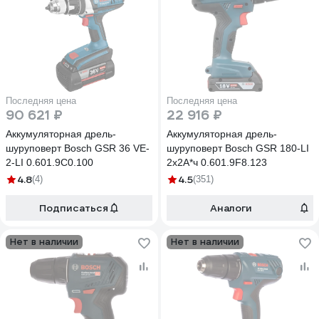
Последняя цена
Последняя цена
90 621 ₽
22 916 ₽
Аккумуляторная дрель-
Аккумуляторная дрель-
шуруповерт Bosch GSR 36 VE-
шуруповерт Bosch GSR 180-LI
2-LI 0.601.9C0.100
2х2А*ч 0.601.9F8.123
4.8
4.5
(4)
(351)
Подписаться
Аналоги
Нет в наличии
Нет в наличии