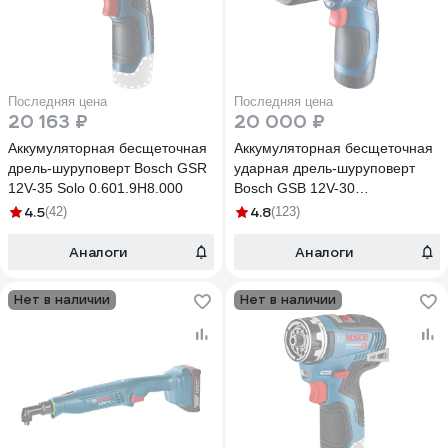
Последняя цена
Последняя цена
20 163 ₽
20 000 ₽
Аккумуляторная бесщеточная
Аккумуляторная бесщеточная
дрель-шуруповерт Bosch GSR
ударная дрель-шуруповерт
12V-35 Solo 0.601.9H8.000
Bosch GSB 12V-30
06019G9120
4.5
4.8
(42)
(123)
Аналоги
Аналоги
Нет в наличии
Нет в наличии