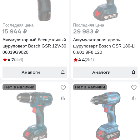
Последняя цена
Последняя цена
15 944 ₽
29 983 ₽
Аккумуляторный бесщеточный
Аккумуляторная дрель-
шуруповерт Bosch GSR 12V-30
шуруповерт Bosch GSR 180-Li
06019G9020
0.601.9F8.120
4.7
4.4
(354)
(254)
Аналоги
Аналоги
Нет в наличии
Нет в наличии