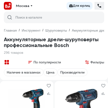
Москва
Для юрлиц
Поиск в каталоге
Главная
/
Инструмент
/
Шуруповерты
/
Аккумуляторные дрел
Аккумуляторные дрели-шуруповерты
профессиональные Bosch
296 товаров
По популярности
Фильтры
Наличие в магазинах
Цена
Производители