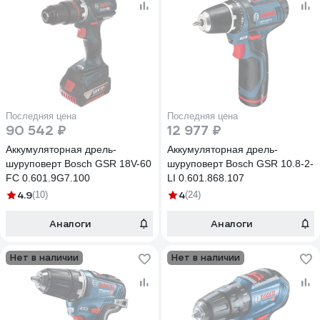
Последняя цена
Последняя цена
90 542 ₽
12 977 ₽
Аккумуляторная дрель-
Аккумуляторная дрель-
шуруповерт Bosch GSR 18V-60
шуруповерт Bosch GSR 10.8-2-
FC 0.601.9G7.100
LI 0.601.868.107
4.9
4
(10)
(24)
Аналоги
Аналоги
Нет в наличии
Нет в наличии