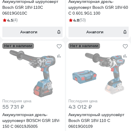
Аккумуляторный шуруповерт
Аккумуляторная дрель-
Bosch GSR 18V-110C
шуруповерт Bosch GSR 18V-60
06019G010C
C 0.601.9G1.100
4.5
4.8
(4)
(53)
Аналоги
Аналоги
Нет в наличии
Нет в наличии
Последняя цена
Последняя цена
55 731 ₽
43 012 ₽
Аккумуляторная дрель-
Аккумуляторный шуруповёрт
шуруповерт BOSCH GSR 18V-
Bosch GSR 18V-110 C
150 C 06019J5005
06019G0109