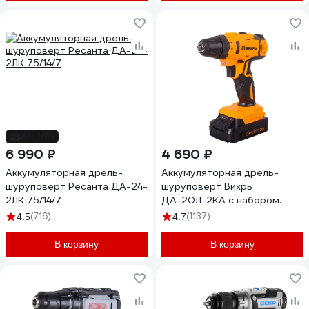
до -16%
6 990 ₽
4 690 ₽
Аккумуляторная дрель-
Аккумуляторная дрель-
шуруповерт Ресанта ДА-24-
шуруповерт Вихрь
2ЛК 75/14/7
ДА-20Л-2КА с набором
оснастки, 65 предметов
(716)
(1137)
4.5
4.7
72/14/36
В корзину
В корзину