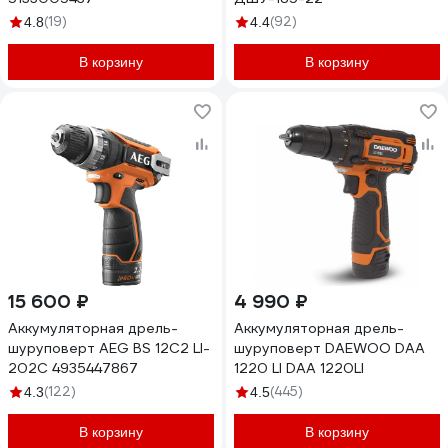
(19)
(92)
4.8
4.4
В корзину
В корзину
15 600 ₽
4 990 ₽
Аккумуляторная дрель-
Аккумуляторная дрель-
шуруповерт AEG BS 12C2 LI-
шуруповерт DAEWOO DAA
202С 4935447867
1220 LI DAA 1220LI
(122)
(445)
4.3
4.5
В корзину
В корзину