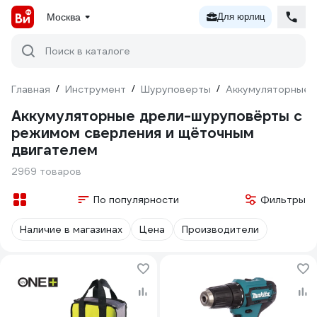
Москва
Для юрлиц
Поиск в каталоге
Главная
/
Инструмент
/
Шуруповерты
/
Аккумуляторные 
Аккумуляторные дрели-шуруповёрты с
режимом сверления и щёточным
двигателем
2969 товаров
По популярности
Фильтры
Наличие в магазинах
Цена
Производители