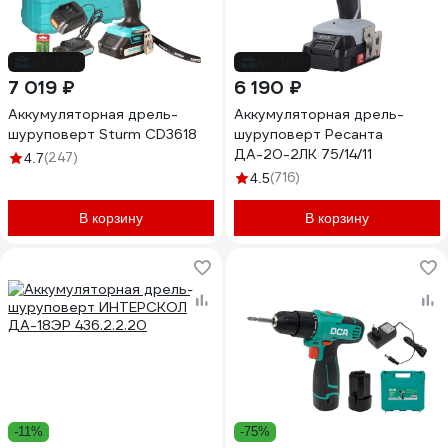
до -13%
до -16%
7 019 ₽
6 190 ₽
Аккумуляторная дрель-
Аккумуляторная дрель-
шуруповерт Sturm CD3618
шуруповерт Ресанта
ДА-20-2ЛК 75/14/11
(247)
4.7
(716)
4.5
В корзину
В корзину
-11%
-75%