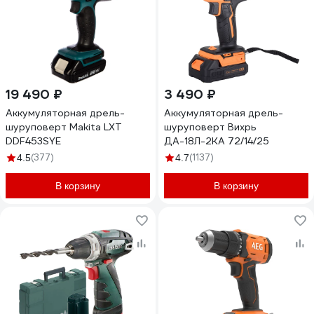
19 490 ₽
3 490 ₽
Аккумуляторная дрель-
Аккумуляторная дрель-
шуруповерт Makita LXT
шуруповерт Вихрь
DDF453SYE
ДА-18Л-2КА 72/14/25
(377)
(1137)
4.5
4.7
В корзину
В корзину