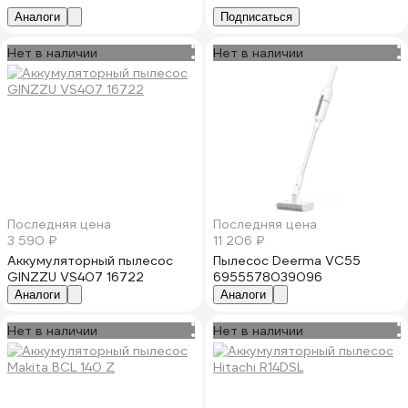
Аналоги
Подписаться
Нет в наличии
Нет в наличии
Последняя цена
Последняя цена
3 590 ₽
11 206 ₽
Аккумуляторный пылесос
Пылесос Deerma VC55
GINZZU VS407 16722
6955578039096
Аналоги
Аналоги
Нет в наличии
Нет в наличии