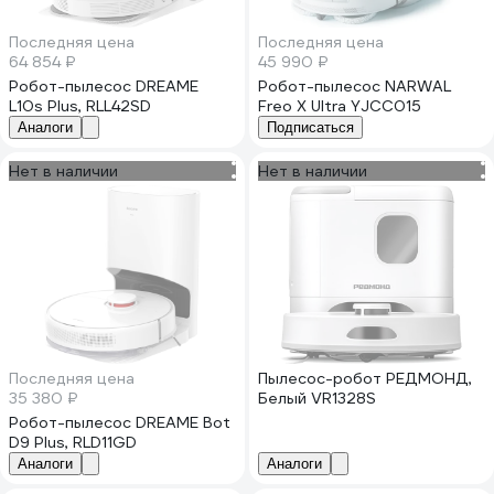
Последняя цена
Последняя цена
64 854 ₽
45 990 ₽
Робот-пылесос DREAME
Робот-пылесос NARWAL
L10s Plus, RLL42SD
Freo X Ultra YJCC015
Аналоги
Подписаться
Нет в наличии
Нет в наличии
Последняя цена
Пылесос-робот РЕДМОНД,
35 380 ₽
Белый VR1328S
Робот-пылесос DREAME Bot
D9 Plus, RLD11GD
Аналоги
Аналоги