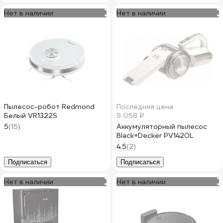
Нет в наличии
Нет в наличии
Пылесос-робот Redmond
Последняя цена
Белый VR1322S
9 058 ₽
5
(15)
Аккумуляторный пылесос
Black+Decker PV1420L
4.5
(2)
Подписаться
Подписаться
Нет в наличии
Нет в наличии