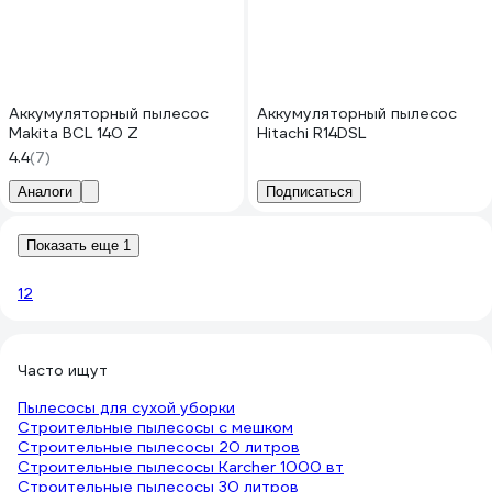
Аккумуляторный пылесос
Аккумуляторный пылесос
Makita BCL 140 Z
Hitachi R14DSL
4.4
(7)
Аналоги
Подписаться
Показать еще 1
1
2
Часто ищут
Пылесосы для сухой уборки
Строительные пылесосы с мешком
Строительные пылесосы 20 литров
Строительные пылесосы Karcher 1000 вт
Строительные пылесосы 30 литров