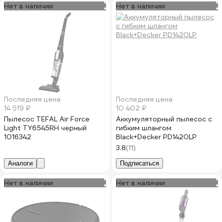
Нет в наличии
Нет в наличии
Последняя цена
Последняя цена
14 519 ₽
10 402 ₽
Пылесос TEFAL Air Force
Аккумуляторный пылесос с
Light TY6545RH черный
гибким шлангом
1016342
Black+Decker PD1420LP
3.8
(11)
Аналоги
Подписаться
Нет в наличии
Нет в наличии