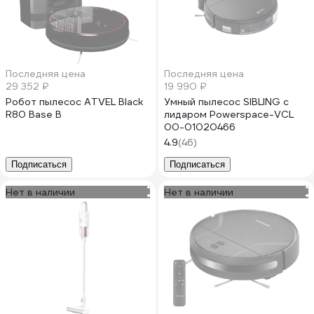
Последняя цена
Последняя цена
29 352 ₽
19 990 ₽
Робот пылесос ATVEL Black
Умный пылесос SIBLING с
R80 Base B
лидаром Powerspace-VCL
00-01020466
4.9
(46)
Подписаться
Подписаться
Нет в наличии
Нет в наличии