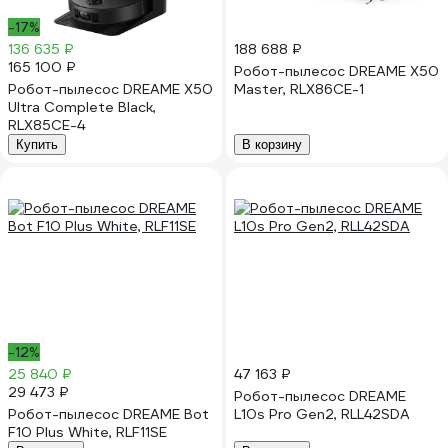
-17%
136 635 ₽
188 688 ₽
165 100 ₽
Робот-пылесос DREAME X50
Робот-пылесос DREAME X50
Master, RLX86CE-1
Ultra Complete Black,
RLX85CE-4
Купить
В корзину
-12%
25 840 ₽
47 163 ₽
29 473 ₽
Робот-пылесос DREAME
Робот-пылесос DREAME Bot
L10s Pro Gen2, RLL42SDA
F10 Plus White, RLF11SE