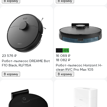
В корзину
В корзину
-11%
-6%
23 576 ₽
16 069 ₽
18 082 ₽
Робот-пылесос DREAME Bot
F10 Black, RLF11SA
Робот-пылесос Horizont H-
clean RVC Pro Max 105
В корзину
В корзину