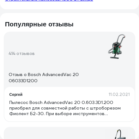
Популярные отзывы
414 отзывов
Отзыв о Bosch AdvancedVac 20
06033D1200
11.02.2021
Сергей
Пылесос Bosch AdvancedVac 20 0.603.3D1.200
приобрел для совместной работы с штроборезом
Фиолент Б2-30. При выборе инструментов
руководствовался отзывами пользователей. Сразу
же до начала работ произвел модернизацию обоих
инструментов по рекомендациям в отзывах
пользователей. У штробореза изменил направление