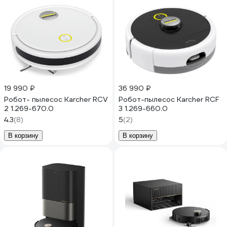
19 990 ₽
36 990 ₽
Робот- пылесос Karcher RCV
Робот-пылесос Karcher RCF
2 1.269-670.0
3 1.269-660.0
4.3
(8)
5
(2)
В корзину
В корзину