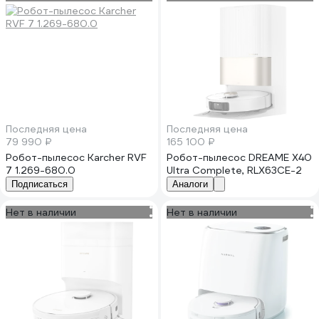
Последняя цена
Последняя цена
79 990 ₽
165 100 ₽
Робот-пылесос Karcher RVF
Робот-пылесос DREAME X40
7 1.269-680.0
Ultra Complete, RLX63CE-2
Подписаться
Аналоги
Нет в наличии
Нет в наличии