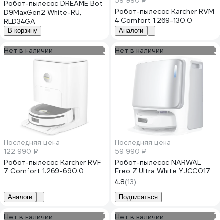
59 990 ₽
Робот-пылесос DREAME Bot
Робот-пылесос Karcher RVM
D9MaxGen2 White-RU,
4 Comfort 1.269-130.0
RLD34GA
В корзину
Аналоги
Нет в наличии
Нет в наличии
Последняя цена
Последняя цена
122 990 ₽
59 990 ₽
Робот-пылесос Karcher RVF
Робот-пылесос NARWAL
7 Comfort 1.269-690.0
Freo Z Ultra White YJCC017
4.8
(13)
Аналоги
Подписаться
Нет в наличии
Нет в наличии