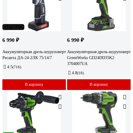
до -20%
6 990 ₽
6 990 ₽
Аккумуляторная дрель-шуруповерт
Аккумуляторная дрель-шуруповерт
Ресанта ДА-24-2ЛК 75/14/7
GreenWorks GD24DD35K2
3704007UA
4.5
(716)
4.8
(18)
В корзину
В корзину