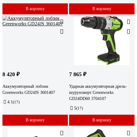
В корзину
В корзину
8 420 ₽
7 865 ₽
Аккумуляторный лобзик
Ударная аккумуляторная дрель-
Greenworks GD24JS 3601407
шуруповерт Greenworks
GD24DD60 3704107
4.1
(17)
5
(17)
В корзину
В корзину