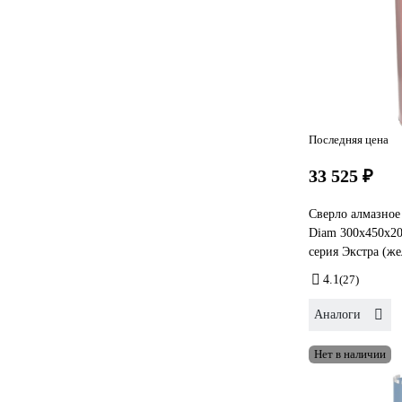
Последняя цена
33 525 ₽
Сверло алмазное
Diam 300x450х2
серия Экстра (же
4.1
(27)
Аналоги
Нет в наличии