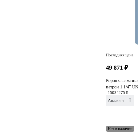
Последняя цена
49 871 ₽
Коронка алмазна
патрон 1 1/4" U
15034275
Аналоги
Нет в наличии