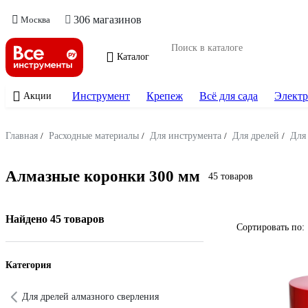
306 магазинов
Москва
Каталог
Инструмент
Крепеж
Всё для сада
Электр
Акции
Главная
/
Расходные материалы
/
Для инструмента
/
Для дрелей
/
Для
Алмазные коронки 300 мм
45 товаров
Найдено 45 товаров
Сортировать по:
Категория
Для дрелей алмазного сверления