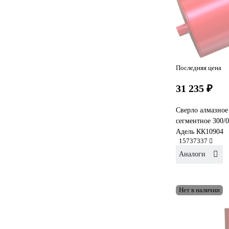
Последняя цена
31 235 ₽
Сверло алмазное
сегментное 300/0
Адель КК10904
15737337
Аналоги
Нет в наличии