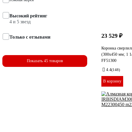
Высокий рейтинг
4 и 5 звезд
23 529 ₽
Только с отзывами
Коронка сверлил
(300х450 мм; 1 1
FF51300
Показать 45 товаров
4.4
(148)
В корзину