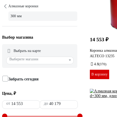
Алмазные коронки
300 мм
Выбор магазина
14 553 ₽
Коронка алмазна
Выбрать на карте
ALTECO 13235
Выберите магазин
4.8
(370)
В корзину
Забрать сегодня
Цена, ₽
от
до