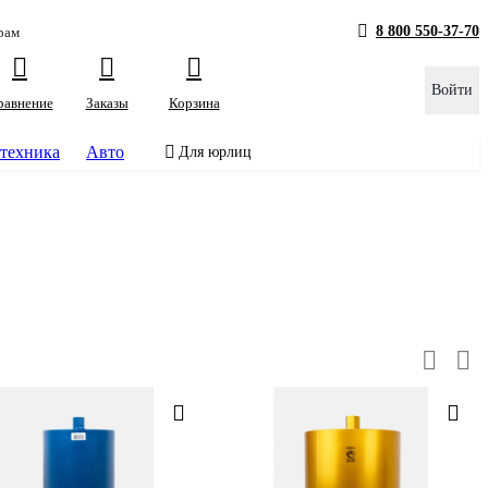
8 800 550-37-70
рам
Войти
равнение
Заказы
Корзина
техника
Авто
Для юрлиц