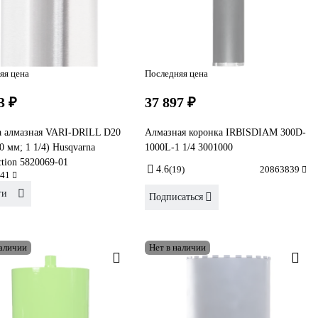
яя цена
Последняя цена
3 ₽
37 897 ₽
а алмазная VARI-DRILL D20
Алмазная коронка IRBISDIAM 300D-
0 мм; 1 1/4) Husqvarna
1000L-1 1/4 3001000
ction 5820069-01
4.6
(19)
20863839
41
ги
Подписаться
наличии
Нет в наличии