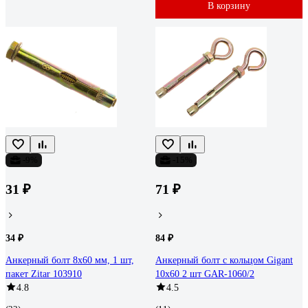
В корзину
-9%
-15%
31 ₽
71 ₽
34 ₽
84 ₽
Анкерный болт 8x60 мм, 1 шт,
Анкерный болт с кольцом Gigant
пакет Zitar 103910
10x60 2 шт GAR-1060/2
4.8
4.5