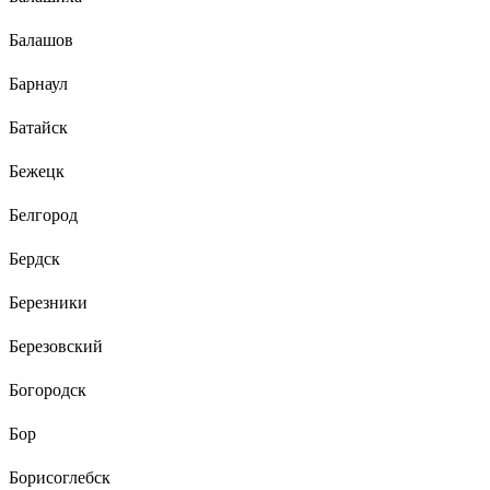
Балашов
Барнаул
Батайск
Бежецк
Белгород
Бердск
Березники
Березовский
Богородск
Бор
Борисоглебск