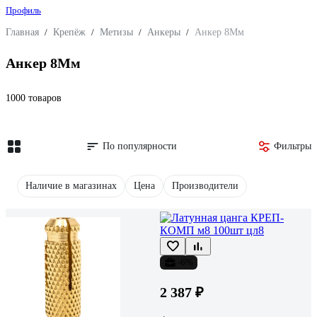
Профиль
Главная
/
Крепёж
/
Метизы
/
Анкеры
/
Анкер 8Мм
Анкер 8Мм
1000 товаров
По популярности
Фильтры
Наличие в магазинах
Цена
Производители
-6%
2 387 ₽