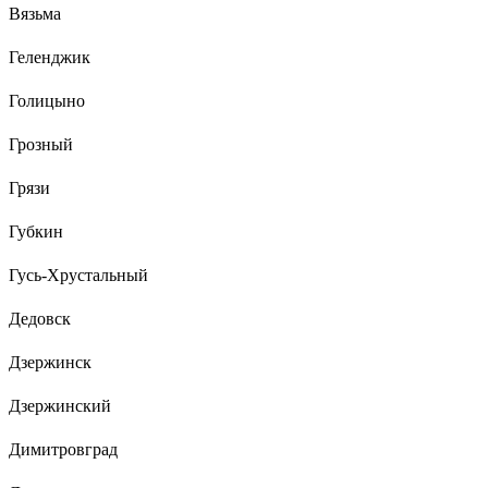
Вязьма
Геленджик
Голицыно
Грозный
Грязи
Губкин
Гусь-Хрустальный
Дедовск
Дзержинск
Дзержинский
Димитровград