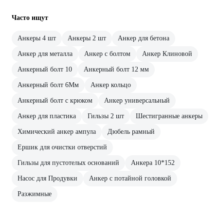
Часто ищут
Анкеры 4 шт
Анкеры 2 шт
Анкер для бетона
Анкер для металла
Анкер с болтом
Анкер Клиновой
Анкерный болт 10
Анкерный болт 12 мм
Анкерный болт 6Мм
Анкер кольцо
Анкерный болт с крюком
Анкер универсальный
Анкер для пластика
Гильзы 2 шт
Шестигранные анкеры
Химический анкер ампула
Дюбель рамный
Ершик для очистки отверстий
Гильзы для пустотелых оснований
Анкера 10*152
Насос для Продувки
Анкер с потайной головкой
Разжимные