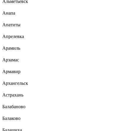
Альметьевск
Анапа
Апатиты
Апрелевка
Арамиль
Арзамас
Армавир
Архангельск
Астрахань
Балабаново
Балаково
Балашиха