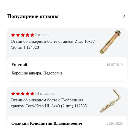
Популярные отзывы
2 отзыва
Отзыв об анкерном болте с гайкой Zitar 10х77
(20 шт.) 124328
Евгений
18.07.2019
Хорошие анкера. Недорогие.
13 отзывов
Отзыв об анкерном болте с Г-образным
крюком Tech-Krep HL 8x40 (2 шт.) 112565
Семикин Константин Владимирович
31.08.2020
резьба м6 отв установочное д8мм