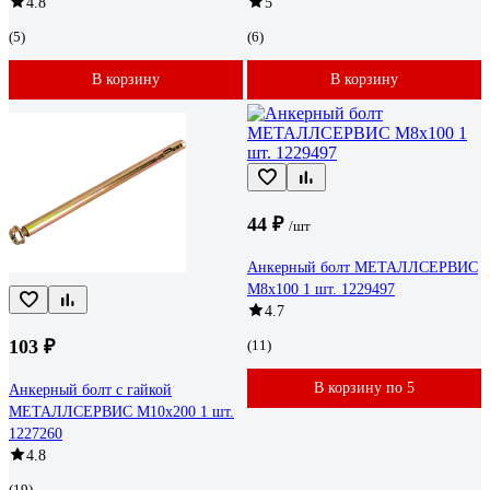
4.8
5
(5)
(6)
В корзину
В корзину
44 ₽
/шт
Анкерный болт МЕТАЛЛСЕРВИС
M8x100 1 шт. 1229497
4.7
103 ₽
(11)
В корзину по 5
Анкерный болт с гайкой
МЕТАЛЛСЕРВИС М10x200 1 шт.
1227260
4.8
(19)