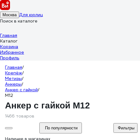
Для юрлиц
Москва
Поиск в каталоге
Главная
Каталог
Корзина
Избранное
Профиль
Главная
/
Крепёж
/
Метизы
/
Анкеры
/
Анкер с гайкой
/
М12
Анкер с гайкой М12
1466 товаров
По популярности
Фильтры
Наличие в магазинах