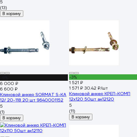
5
(13)
В корзину
-3%
-9%
1 521 ₽
6 000 ₽
1 571 ₽
30.42 ₽/шт
6 600 ₽
Клиновой анкер КРЕП-КОМП
Клиновой анкер SORMAT S-KA
12х120 50шт ак12120
12/ 20-118 20 шт 9640001152
5
5
(11)
(1)
В корзину
В корзину