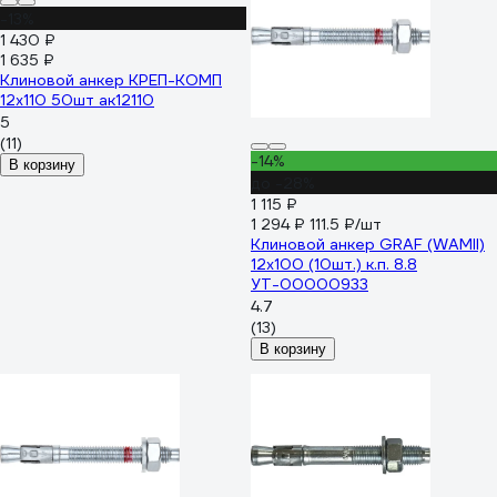
-13%
1 430 ₽
1 635 ₽
Клиновой анкер КРЕП-КОМП
12х110 50шт ак12110
5
(11)
-14%
В корзину
до -28%
1 115 ₽
1 294 ₽
111.5 ₽/шт
Клиновой анкер GRAF (WAMII)
12x100 (10шт.) к.п. 8.8
УТ-00000933
4.7
(13)
В корзину