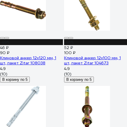
-49%
-48%
46 ₽
52 ₽
90 ₽
100 ₽
Клиновой анкер 12x120 мм, 1
Клиновой анкер 12x100 мм, 1
шт, пакет Zitar 108038
шт, пакет Zitar 104673
4.9
4.9
(10)
(10)
В корзину по 5
В корзину по 5