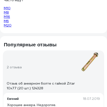
Часто ищут
М10
М8
М16
М6
М20
Популярные отзывы
2 отзыва
Отзыв об анкерном болте с гайкой Zitar
10х77 (20 шт.) 124328
18.07.2019
Евгений
Хорошие анкера. Недорогие.