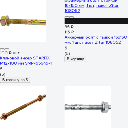
-27%
85 ₽
116 ₽
Анкерный болт с гайкой 16x150
мм, 1 шт, пакет Zitar 108052
5
100 ₽
/шт
(5)
Клиновой анкер STARFIX
В корзину
М12x100 мм SMP-55945-1
5
(5)
В корзину по 5