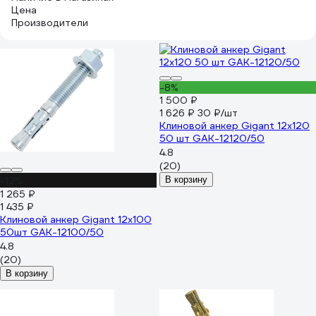
Цена
Производители
-8%
1 500 ₽
1 626 ₽
30 ₽/шт
Клиновой анкер Gigant 12x120
50 шт GAK-12120/50
4.8
(20)
-12%
В корзину
1 265 ₽
1 435 ₽
Клиновой анкер Gigant 12x100
50шт GAK-12100/50
4.8
(20)
В корзину