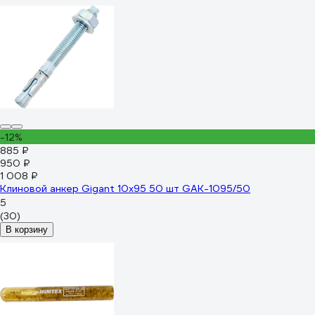
-12%
885 ₽
950 ₽
1 008 ₽
Клиновой анкер Gigant 10x95 50 шт GAK-1095/50
5
(30)
В корзину