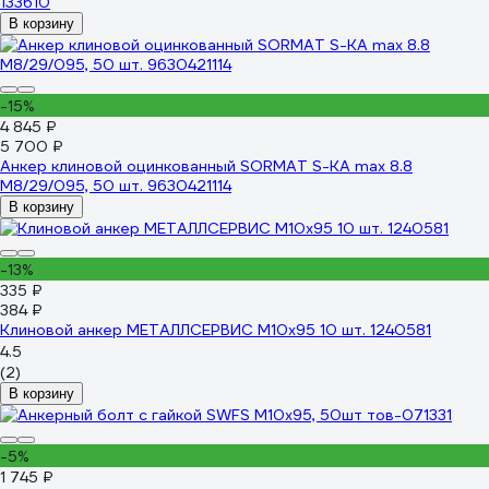
133610
В корзину
-15%
4 845 ₽
5 700 ₽
Анкер клиновой оцинкованный SORMAT S-KA max 8.8
M8/29/095, 50 шт. 9630421114
В корзину
-13%
335 ₽
384 ₽
Клиновой анкер МЕТАЛЛСЕРВИС М10x95 10 шт. 1240581
4.5
(2)
В корзину
-5%
1 745 ₽