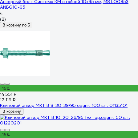
Анкерный болт Система КМ с гайкой 10x95 мм, М8 LO0853
ANBG10-95
4
(2)
В корзину по 5
-15%
14 551 ₽
17 119 ₽
Клиновой анкер MKT B 8-30-39/95 оцинк. 100 шт. 01135101
В корзину
-15%