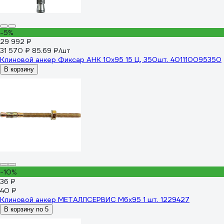
-5%
29 992 ₽
31 570 ₽
85.69 ₽/шт
Клиновой анкер Фиксар АНК 10х95 15 Ц, 350шт. 401110095350
В корзину
-10%
36 ₽
40 ₽
Клиновой анкер МЕТАЛЛСЕРВИС M6x95 1 шт. 1229427
В корзину по 5