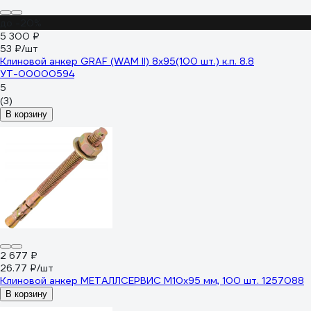
до -20%
5 300 ₽
53 ₽/шт
Клиновой анкер GRAF (WAM II) 8x95(100 шт.) к.п. 8.8
УТ-00000594
5
(3)
В корзину
2 677 ₽
26.77 ₽/шт
Клиновой анкер МЕТАЛЛСЕРВИС М10x95 мм, 100 шт. 1257088
В корзину