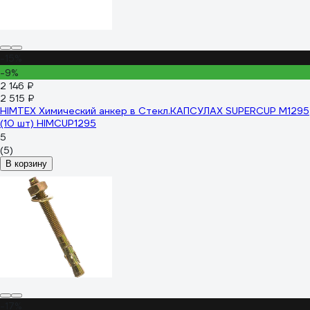
-15%
-9%
2 146 ₽
2 515 ₽
HIMTEX Химический анкер в Стекл.КАПСУЛАХ SUPERCUP M1295
(10 шт) HIMCUP1295
5
(5)
В корзину
-17%