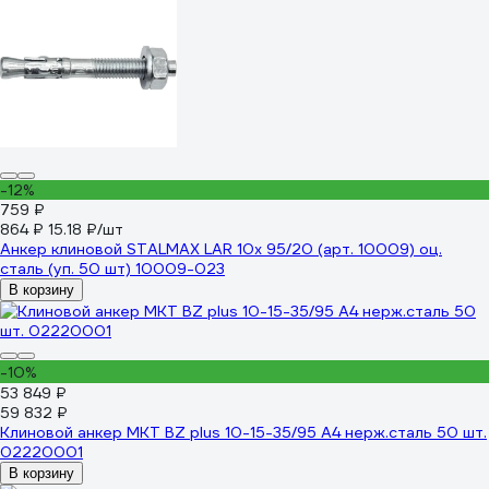
-12%
759 ₽
864 ₽
15.18 ₽/шт
Анкер клиновой STALMAX LAR 10х 95/20 (арт. 10009) оц.
сталь (уп. 50 шт) 10009-023
В корзину
-10%
53 849 ₽
59 832 ₽
Клиновой анкер MKT BZ plus 10-15-35/95 A4 нерж.сталь 50 шт.
02220001
В корзину