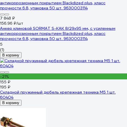
7 848 ₽
156.96 ₽/шт
Анкер клиновой SORMAT S-KAK 8/29x95 мм, с усиленным
антикоррозионным покрытием Blackdized plus, класс
прочности 6.8, упаковка 50 шт. 9630003114
5
(1)
В корзину
-21%
155 ₽
195 ₽
Складной пружинный дюбель крепежная техника М5 1 шт.
60404
В корзину