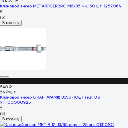
18.4 ₽/шт
Клиновой анкер МЕТАЛЛСЕРВИС М6x95 мм, 50 шт. 1257064
5
(5)
В корзину
до -24%
540 ₽
54 ₽/шт
Клиновой анкер GRAF (WAMII) 8x95 (10шт.) к.п. 8.8
УТ-00000925
5
(3)
В корзину