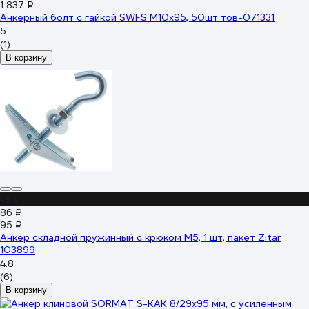
1 837 ₽
Анкерный болт с гайкой SWFS М10х95, 50шт тов-071331
5
(1)
В корзину
-9%
86 ₽
95 ₽
Анкер складной пружинный с крюком М5, 1 шт, пакет Zitar
103899
4.8
(6)
В корзину