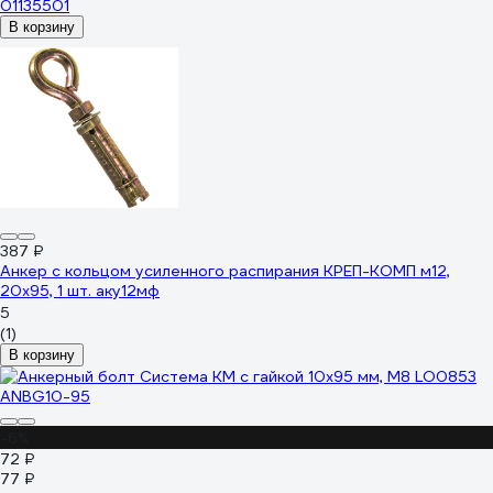
01135501
В корзину
387 ₽
Анкер с кольцом усиленного распирания КРЕП-КОМП м12,
20х95, 1 шт. аку12мф
5
(1)
В корзину
-6%
72 ₽
77 ₽