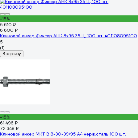
-15%
5 610 ₽
6 600 ₽
Клиновой анкер Фиксар АНК 8х95 35 Ц, 100 шт. 401108095100
5
(1)
В корзину
-15%
61 496 ₽
72 348 ₽
Клиновой анкер MKT B 8-30-39/95 A4 нерж.сталь 100 шт.