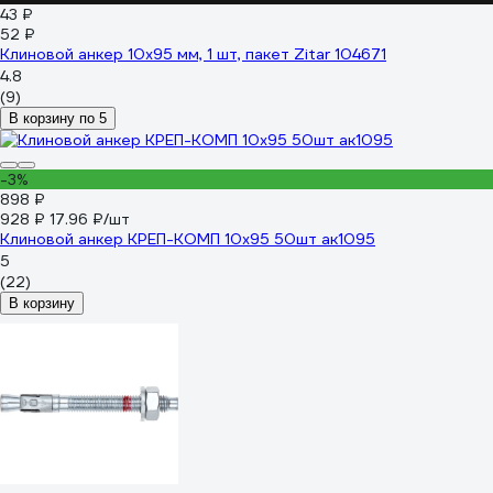
43 ₽
52 ₽
Клиновой анкер 10x95 мм, 1 шт, пакет Zitar 104671
4.8
(9)
В корзину по 5
-3%
898 ₽
928 ₽
17.96 ₽/шт
Клиновой анкер КРЕП-КОМП 10х95 50шт ак1095
5
(22)
В корзину