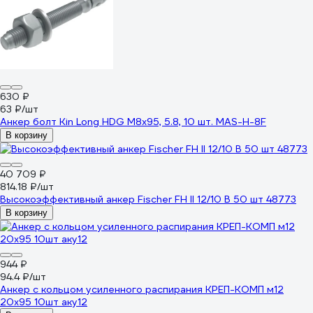
630 ₽
63 ₽/шт
Анкер болт Kin Long HDG М8x95, 5.8, 10 шт. MAS-H-8F
В корзину
40 709 ₽
814.18 ₽/шт
Высокоэффективный анкер Fischer FH II 12/10 B 50 шт 48773
В корзину
944 ₽
94.4 ₽/шт
Анкер с кольцом усиленного распирания КРЕП-КОМП м12
20х95 10шт аку12