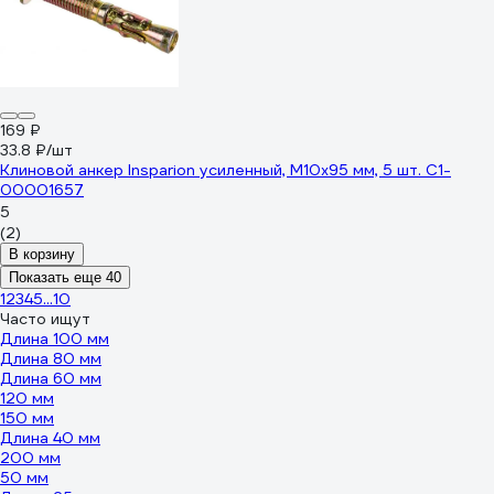
169 ₽
33.8 ₽/шт
Клиновой анкер Insparion усиленный, М10x95 мм, 5 шт. С1-
00001657
5
(2)
В корзину
Показать еще 40
1
2
3
4
5
...
10
Часто ищут
Длина 100 мм
Длина 80 мм
Длина 60 мм
120 мм
150 мм
Длина 40 мм
200 мм
50 мм