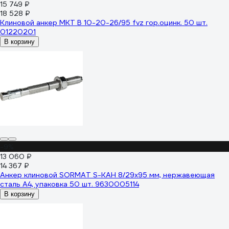
15 749 ₽
18 528 ₽
Клиновой анкер MKT В 10-20-26/95 fvz гор.оцинк. 50 шт.
01220201
В корзину
-9%
13 060 ₽
14 367 ₽
Анкер клиновой SORMAT S-KAH 8/29x95 мм, нержавеющая
сталь А4, упаковка 50 шт. 9630005114
В корзину