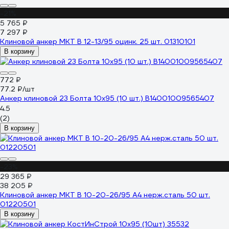
-21%
5 765 ₽
7 297 ₽
Клиновой анкер MKT B 12-13/95 оцинк. 25 шт. 01310101
В корзину
772 ₽
77.2 ₽/шт
Анкер клиновой 23 Болта 10x95 (10 шт.) B14001009565407
4.5
(2)
В корзину
-23%
29 365 ₽
38 205 ₽
Клиновой анкер MKT B 10-20-26/95 A4 нерж.сталь 50 шт.
01220501
В корзину