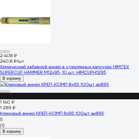
2 408 ₽
240.8 ₽/шт
Химический забивной анкер в стеклянных капсулах HIMTEX
SUPERCUP HAMMER M12x95, 10 шт. HIMCUPH1295
В корзину
-12%
1 140 ₽
1 289 ₽
Клиновый анкер КРЕП-КОМП 8х95 100шт ак895
5
(1)
В корзину