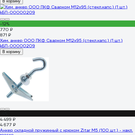
В корзину
-12%
770 ₽
871 ₽
Хим. анкер ООО ПКФ Сварком М12x95 (стекл.капс.) (1 шт.)
kБП-00000209
В корзину
-4%
4 499 ₽
4 677 ₽
Анкер складной пружинный с крюком Zitar М5 (100 шт.) - накл.