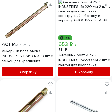
-8%
653 ₽
401 ₽
40.1 ₽/шт
711 ₽
Анкерный болт ARNO
Анкерный болт ARNO
INDUSTRIES 12х60 мм 10 шт с
INDUSTRIES 16х220 мм 2 шт с
гайкой для крепления
гайкой для крепления
конструкций
конструкций к бетону и
AE1001206061R07
В корзину
В корзину
кирпичу AE1001622065098