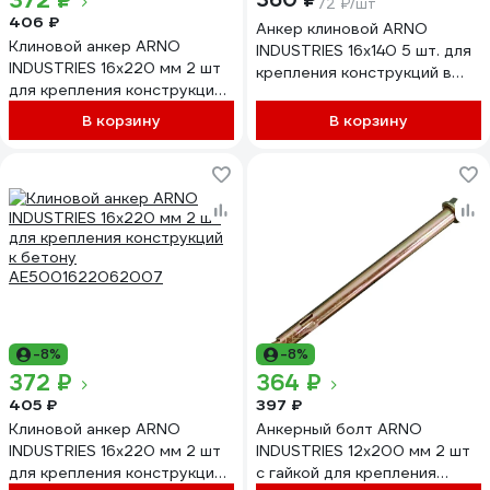
372 ₽
72 ₽/шт
406 ₽
Анкер клиновой ARNO
Клиновой анкер ARNO
INDUSTRIES 16х140 5 шт. для
INDUSTRIES 16х220 мм 2 шт
крепления конструкций в
для крепления конструкций
бетоне AE5001614060507-
AE5001622061607
5
В корзину
В корзину
-8%
-8%
372 ₽
364 ₽
405 ₽
397 ₽
Клиновой анкер ARNO
Анкерный болт ARNO
INDUSTRIES 16х220 мм 2 шт
INDUSTRIES 12х200 мм 2 шт
для крепления конструкций
с гайкой для крепления