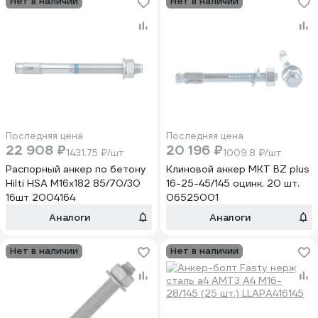
Нет в наличии
Нет в наличии
Последняя цена
Последняя цена
22 908 ₽
20 196 ₽
1431.75 ₽/шт
1009.8 ₽/шт
Распорный анкер по бетону
Клиновой анкер MKT BZ plus
Hilti HSA M16x182 85/70/30
16-25-45/145 оцинк. 20 шт.
16шт 2004164
06525001
Аналоги
Аналоги
Нет в наличии
Нет в наличии