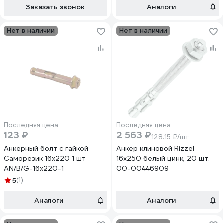
Заказать звонок
Аналоги
Нет в наличии
Нет в наличии
Последняя цена
Последняя цена
123 ₽
2 563 ₽
128.15 ₽/шт
Анкерный болт с гайкой
Анкер клиновой Rizzel
Саморезик 16х220 1 шт
16x250 белый цинк, 20 шт.
AN/B/G-16х220-1
00-00446909
5
(1)
Аналоги
Аналоги