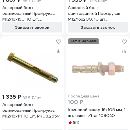
166.7 ₽/шт
193.6 ₽/шт
Анкерный болт
Анкерный болт
оцинкованный Промрукав
оцинкованный Промрукав
М12/16x150, 10 шт.
М12/16x200, 10 шт.
PR08.26542
PR08.26543
Заказать звонок
Заказать звонок
Нет в наличии
1 335 ₽
Последняя цена
133.5 ₽/шт
100 ₽
Анкерный болт
Клиновой анкер 16x105 мм, 1
оцинкованный Промрукав
шт, пакет Zitar 108040
М12/16x111, 10 шт. PR08.26541
3
(1)