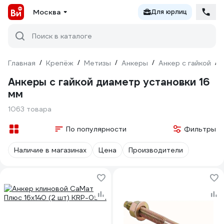
Москва
Для юрлиц
Поиск в каталоге
Главная
/
Крепёж
/
Метизы
/
Анкеры
/
Анкер с гайкой
/
Анкеры с гайкой диаметр установки 16
мм
1063 товара
По популярности
Фильтры
Наличие в магазинах
Цена
Производители