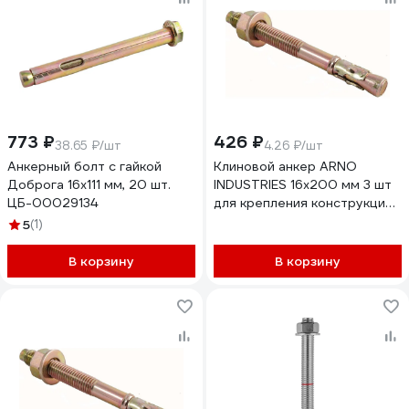
773 ₽
426 ₽
38.65 ₽/шт
4.26 ₽/шт
Анкерный болт с гайкой
Клиновой анкер ARNO
Доброга 16x111 мм, 20 шт.
INDUSTRIES 16х200 мм 3 шт
ЦБ-00029134
для крепления конструкций
AE5001620068098
5
(1)
В корзину
В корзину