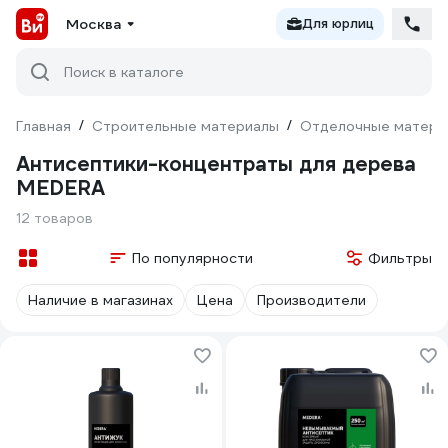
Москва
Для юрлиц
Поиск в каталоге
Главная
/
Строительные материалы
/
Отделочные матери
Антисептики-концентраты для дерева
MEDERA
12 товаров
По популярности
Фильтры
Наличие в магазинах
Цена
Производители