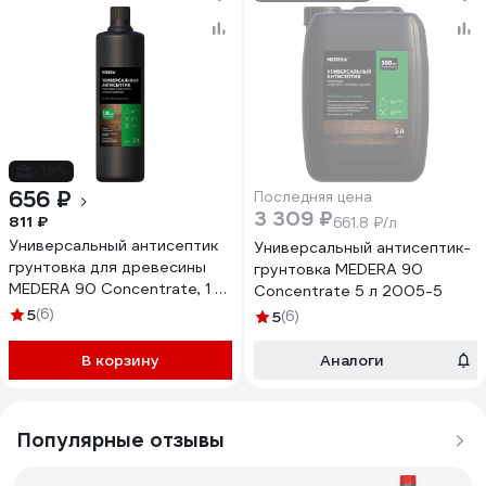
-19%
656 ₽
Последняя цена
3 309 ₽
811 ₽
661.8 ₽/л
Универсальный антисептик
Универсальный антисептик-
грунтовка для древесины
грунтовка MEDERA 90
MEDERA 90 Concentrate, 1 л
Concentrate 5 л 2005-5
2005-1
5
(6)
5
(6)
В корзину
Аналоги
Популярные отзывы