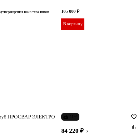
105 000 ₽
одтверждения качества швов
В корзину
Д труб ПРОСВАР ЭЛЕКТРО
-11%
84 220 ₽