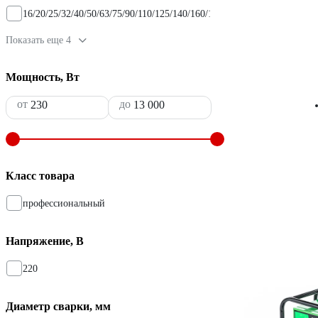
16/20/25/32/40/50/63/75/90/110/125/140/160/180/200/225/250/280/315/
Показать еще 4
Мощность, Вт
от
до
Класс товара
профессиональный
Напряжение, В
220
Диаметр сварки, мм