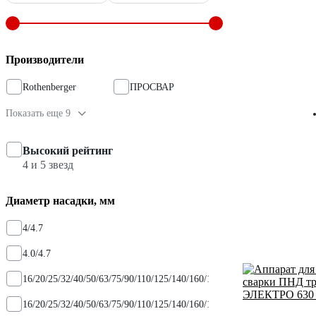
Производители
Rothenberger
ПРОСВАР
Показать еще 9
Высокий рейтинг
4 и 5 звезд
Диаметр насадки, мм
4/4.7
4.0/4.7
16/20/25/32/40/50/63/75/90/110/125/140/160/180/200
16/20/25/32/40/50/63/75/90/110/125/140/160/180/200/225/250/280/315