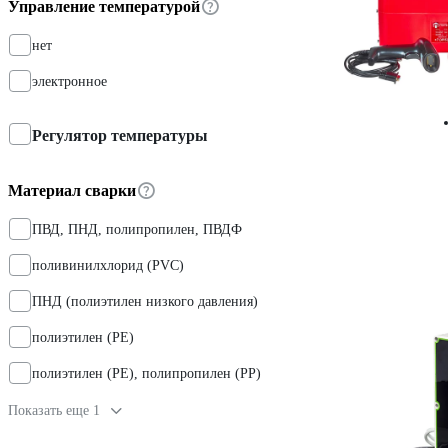
Управление температурой
нет
электронное
Регулятор температуры
Материал сварки
ПВД, ПНД, полипропилен, ПВДФ
поливинилхлорид (PVC)
ПНД (полиэтилен низкого давления)
полиэтилен (PE)
полиэтилен (PE), полипропилен (PP)
Показать еще 1