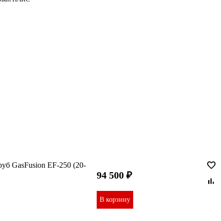
уб GasFusion EF-250 (20-
94 500 ₽
В корзину