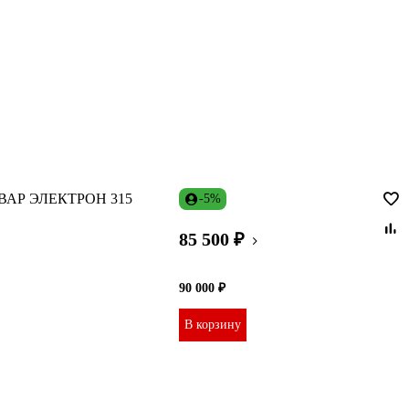
СВАР ЭЛЕКТРОН 315
-5%
85 500 ₽
90 000 ₽
В корзину