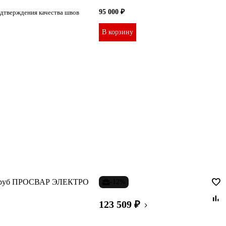
95 000 ₽
одтверждения качества швов
В корзину
Д труб ПРОСВАР ЭЛЕКТРО
-12%
123 509 ₽