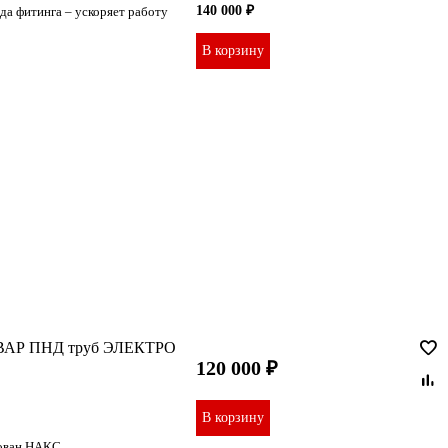
140 000 ₽
да фитинга – ускоряет работу
В корзину
ОСВАР ПНД труб ЭЛЕКТРО
120 000 ₽
В корзину
тован НАКС