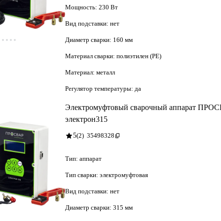
Мощность:
230 Вт
Вид подставки:
нет
Диаметр сварки:
160 мм
Материал сварки:
полиэтилен (PE)
Материал:
металл
Регулятор температуры:
да
Электромуфтовый сварочный аппарат ПРО
электрон315
5
(2)
35498328
Тип:
аппарат
Тип сварки:
электромуфтовая
Вид подставки:
нет
Диаметр сварки:
315 мм