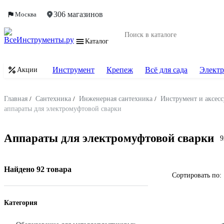
306 магазинов
Москва
Каталог
Инструмент
Крепеж
Всё для сада
Электр
Акции
Главная
/
Сантехника
/
Инженерная сантехника
/
Инструмент и аксесс
аппараты для электромуфтовой сварки
Аппараты для электромуфтовой сварки
9
Найдено 92 товара
Сортировать по:
Категория