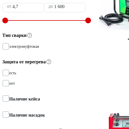
от
до
Тип сварки
электромуфтовая
Защита от перегрева
есть
нет
Наличие кейса
Наличие насадок