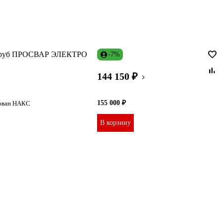
Д труб ПРОСВАР ЭЛЕКТРО
-7%
144 150 ₽
155 000 ₽
тован НАКС
В корзину