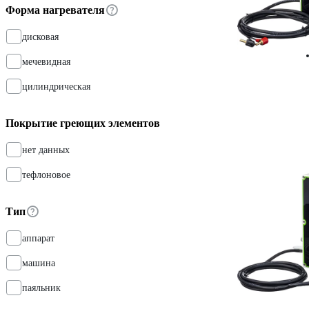
Форма нагревателя
дисковая
мечевидная
цилиндрическая
Покрытие греющих элементов
нет данных
тефлоновое
Тип
аппарат
машина
паяльник