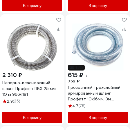
В корзину
В корзину
-18%
615 ₽
2 310 ₽
752 ₽
Напорно-всасывающий
Прозрачный трехслойный
шланг Профитт ПВХ 25 мм,
армированный шланг
10 м 9664191
Профитт 10х16мм, 3м
(25)
2.9
4823624
(76)
4.7
В корзину
В корзину