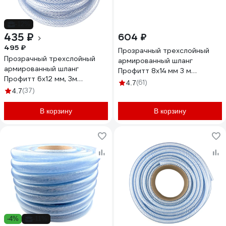
-12%
435 ₽
604 ₽
495 ₽
Прозрачный трехслойный
Прозрачный трехслойный
армированный шланг
армированный шланг
Профитт 8х14 мм 3 м
Профитт 6х12 мм, 3м
4823365
(61)
4.7
4823358
(37)
4.7
В корзину
В корзину
-4%
-11%