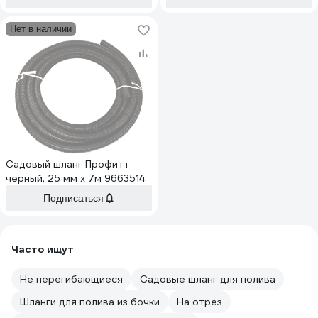
Нет в наличии
Садовый шланг Профитт
черный, 25 мм х 7м 9663514
Подписаться
Часто ищут
Не перегибающиеся
Садовые шланг для полива
Шланги для полива из бочки
На отрез