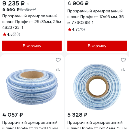
9 235 ₽
4 906 ₽
9 960 ₽
10 325 ₽
Прозрачный армированный
Прозрачный армированный
шланг Профитт 10х16 мм, 35
шланг Профитт 25х31мм, 25м
м 7760398-1
4823723-1
(76)
4.7
(23)
4.5
В корзину
В корзину
4 057 ₽
5 328 ₽
Прозрачный армированный
Прозрачный армированный
шланг Профитт 12.5х18.5 мм,
шланг Профитт 6х12 мм, 50 м