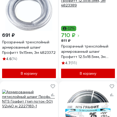
-12%
710 ₽
691 ₽
811 ₽
Прозрачный трехслойный
Прозрачный трехслойный
армированный шланг
армированный шланг
Профитт 9х15мм, 3м 4823372
Профитт 12.5х18.5мм, 3м
(14)
4.6
4823389
(55)
4.7
В корзину
В корзину