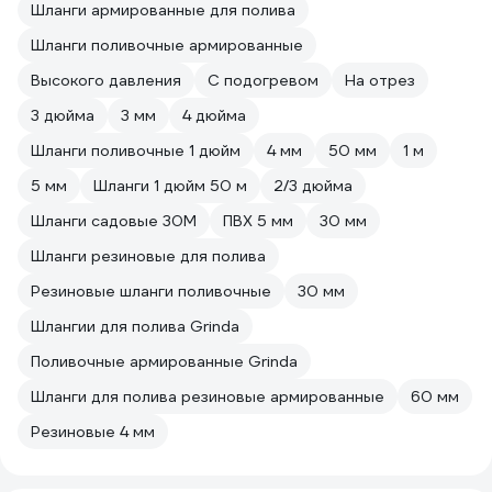
Шланги армированные для полива
Шланги поливочные армированные
Высокого давления
С подогревом
На отрез
3 дюйма
3 мм
4 дюйма
Шланги поливочные 1 дюйм
4 мм
50 мм
1 м
5 мм
Шланги 1 дюйм 50 м
2/3 дюйма
Шланги садовые 30М
ПВХ 5 мм
30 мм
Шланги резиновые для полива
Резиновые шланги поливочные
30 мм
Шлангии для полива Grinda
Поливочные армированные Grinda
Шланги для полива резиновые армированные
60 мм
Резиновые 4 мм