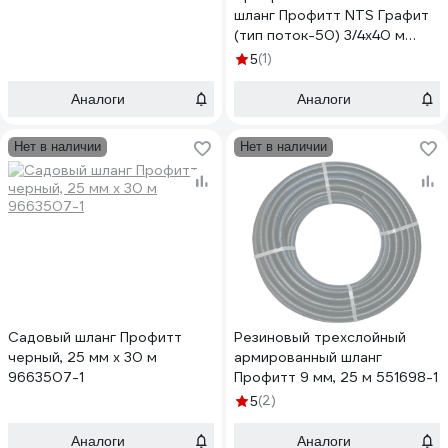
шланг Профитт NTS Графит
(тип поток-50) 3/4x40 м
2227213-1
(1)
5
Аналоги
Аналоги
Нет в наличии
Нет в наличии
Садовый шланг Профитт
Резиновый трехслойный
черный, 25 мм х 30 м
армированный шланг
9663507-1
Профитт 9 мм, 25 м 551698-1
(2)
5
Аналоги
Аналоги