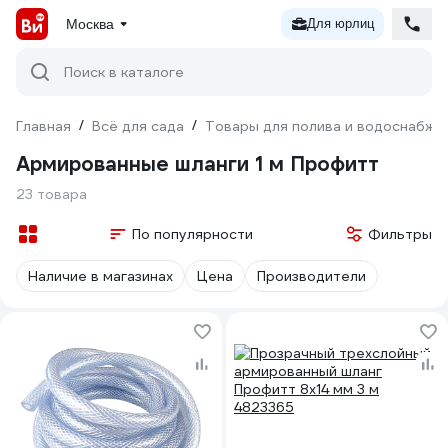
Москва
Для юрлиц
Поиск в каталоге
Главная
/
Всё для сада
/
Товары для полива и водоснабже
Армированные шланги 1 м Профитт
23 товара
По популярности
Фильтры
Наличие в магазинах
Цена
Производители