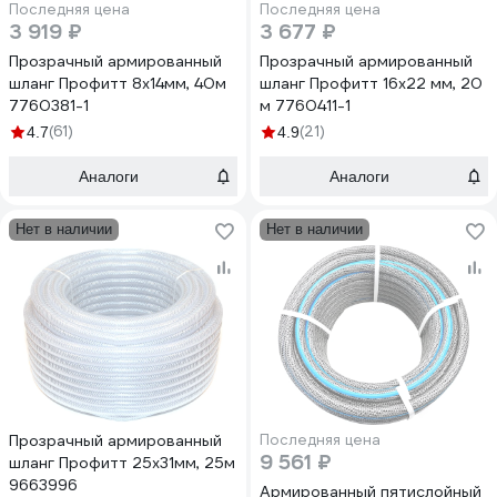
Последняя цена
Последняя цена
3 919 ₽
3 677 ₽
Прозрачный армированный
Прозрачный армированный
шланг Профитт 8x14мм, 40м
шланг Профитт 16х22 мм, 20
7760381-1
м 7760411-1
(61)
(21)
4.7
4.9
Аналоги
Аналоги
Нет в наличии
Нет в наличии
Прозрачный армированный
Последняя цена
9 561 ₽
шланг Профитт 25х31мм, 25м
9663996
Армированный пятислойный