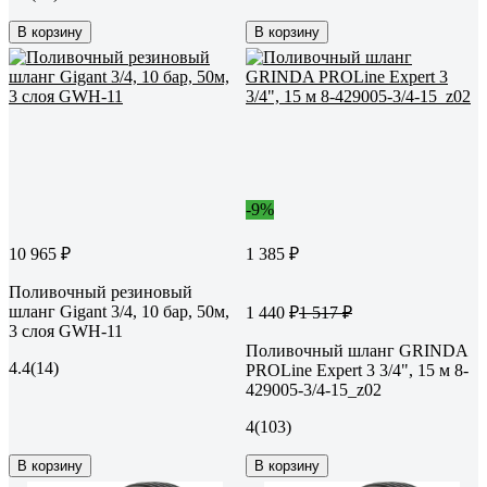
В корзину
В корзину
-9%
10 965 ₽
1 385 ₽
Поливочный резиновый
шланг Gigant 3/4, 10 бар, 50м,
1 440 ₽
1 517 ₽
3 слоя GWH-11
Поливочный шланг GRINDA
4.4
(14)
PROLine Expert 3 3/4", 15 м 8-
429005-3/4-15_z02
4
(103)
В корзину
В корзину