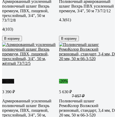
Армированный усиленный
Поливочный армированный
поливочный шланг Вихрь
шланг Вихрь ПВХ усиленный
премиум, ПВХ, пищевой,
премиум, 3/4", 50 м 73/7/2/12
трехслойный, 3/4", 50 м
4.3
(61)
73/7/2/8
4
(103)
В корзину
В корзину
до -5%
-20%
3 390 ₽
5 630 ₽
7 057 ₽
Армированный усиленный
Поливочный шланг
поливочный шланг Вихрь
РемоКолор Волжский
премиум, ПВХ, пищевой,
резиновый, стандарт, 3,4 мм, D
трехслойный, 3/4", 50 м,
20 мм, 50 м 66-3-520