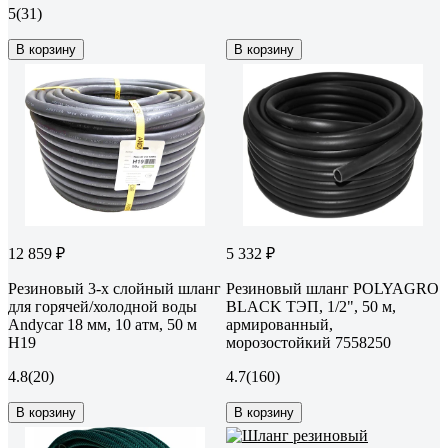
5
(31)
В корзину
В корзину
12 859 ₽
5 332 ₽
Резиновый 3-х слойный шланг
Резиновый шланг POLYAGRO
для горячей/холодной воды
BLACK ТЭП, 1/2", 50 м,
Andycar 18 мм, 10 атм, 50 м
армированный,
H19
морозостойкий 7558250
4.8
(20)
4.7
(160)
В корзину
В корзину