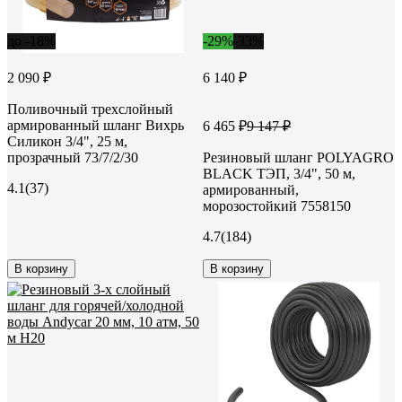
до -18%
-29%
-33%
2 090 ₽
6 140 ₽
Поливочный трехслойный
армированный шланг Вихрь
6 465 ₽
9 147 ₽
Силикон 3/4", 25 м,
прозрачный 73/7/2/30
Резиновый шланг POLYAGRO
BLACK ТЭП, 3/4", 50 м,
4.1
(37)
армированный,
морозостойкий 7558150
4.7
(184)
В корзину
В корзину