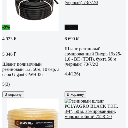
-8%
до -6%
4 923 ₽
6 690 ₽
Шланг резиновый
армированный Вихрь 19х25-
5 346 ₽
1,0 - ВГ. (ТЭП), бухта 50 м
Шланг поливочный
(чёрный) 73/7/2/3
резиновый 1/2, 50м, 10 бар, 3
4.4
(126)
слоя Gigant GWH-06
5
(3)
В корзину
В корзину