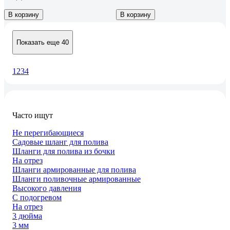
В корзину
В корзину
Показать еще 40
1
2
3
4
Часто ищут
Не перегибающиеся
Садовые шланг для полива
Шланги для полива из бочки
На отрез
Шланги армированные для полива
Шланги поливочные армированные
Высокого давления
С подогревом
На отрез
3 дюйма
3 мм