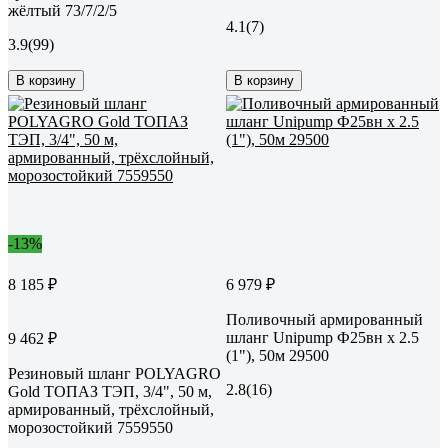
жёлтый 73/7/2/5
4.1
(7)
3.9
(99)
В корзину
В корзину
-13%
8 185 ₽
6 979 ₽
Поливочный армированный
шланг Unipump Ф25вн х 2.5
9 462 ₽
(1"), 50м 29500
Резиновый шланг POLYAGRO
2.8
(16)
Gold ТОПАЗ ТЭП, 3/4", 50 м,
армированный, трёхслойный,
морозостойкий 7559550