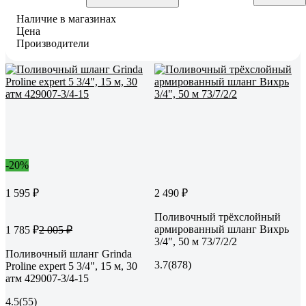
Наличие в магазинах
Цена
Производители
-20%
1 595 ₽
2 490 ₽
Поливочный трёхслойный
армированный шланг Вихрь
1 785 ₽
2 005 ₽
3/4", 50 м 73/7/2/2
Поливочный шланг Grinda
3.7
(878)
Proline expert 5 3/4", 15 м, 30
атм 429007-3/4-15
4.5
(55)