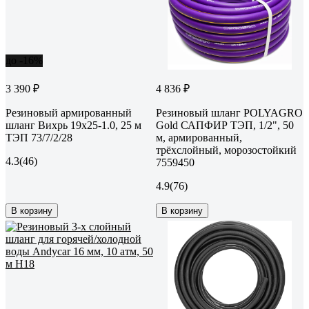
до -16%
3 390 ₽
4 836 ₽
Резиновый армированный
Резиновый шланг POLYAGRO
шланг Вихрь 19x25-1.0, 25 м
Gold САПФИР ТЭП, 1/2", 50
ТЭП 73/7/2/28
м, армированный,
трёхслойный, морозостойкий
4.3
(46)
7559450
4.9
(76)
В корзину
В корзину