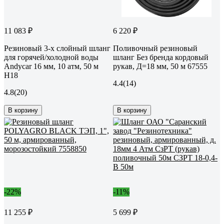
11 083 ₽
6 220 ₽
Резиновый 3-х слойный шланг
Поливочный резиновый
для горячей/холодной воды
шланг Без бренда кордовый
Andycar 16 мм, 10 атм, 50 м
рукав, Д=18 мм, 50 м 67555
H18
4.4
(14)
4.8
(20)
В корзину
В корзину
-22%
-11%
11 255 ₽
5 699 ₽