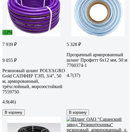
-12%
7 939 ₽
5 328 ₽
Прозрачный армированный
шланг Профитт 6х12 мм, 50 м
9 055 ₽
7760374-1
Резиновый шланг POLYAGRO
4.7
(37)
Gold САПФИР ТЭП, 3/4", 50
м, армированный,
трёхслойный, морозостойкий
7559750
4.9
(46)
В корзину
В корзину