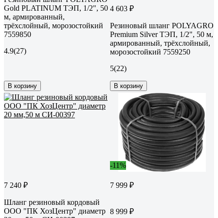
Gold PLATINUM ТЭП, 1/2", 50
4 603 ₽
м, армированный,
трёхслойный, морозостойкий
Резиновый шланг POLYAGRO
7559850
Premium Silver ТЭП, 1/2", 50 м,
армированный, трёхслойный,
4.9
(27)
морозостойкий 7559250
5
(22)
В корзину
В корзину
-11%
7 240 ₽
7 999 ₽
Шланг резиновый кордовый
ООО "ПК ХозЦентр" диаметр
8 999 ₽