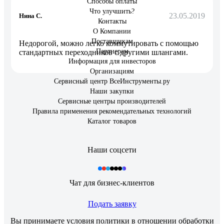
Способы оплаты
Что улучшить?
23.05.2019
Нина С.
Контакты
О Компании
Поставщикам
Недорогой, можно легко коммутировать с помощью
Партнерам
стандартных переходников с другими шлангами.
Информация для инвесторов
Организациям
Сервисный центр ВсеИнструменты.ру
Наши закупки
Сервисные центры производителей
Правила применения рекомендательных технологий
Каталог товаров
Наши соцсети
Чат для бизнес-клиентов
Подать заявку
Вы принимаете условия
политики в отношении обработки