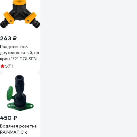
243 ₽
Разделитель
двухканальный, на
кран 1/2" TOLSEN
57116
5
(9)
450 ₽
Водяная розетка
RAINMATIC с