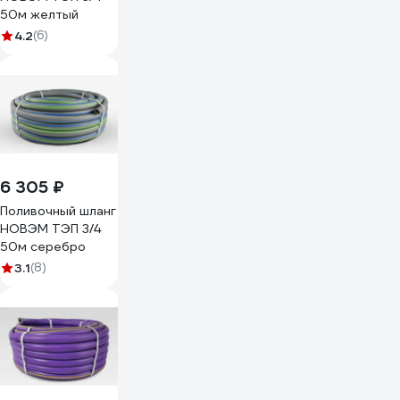
50м желтый
4.2
(6)
6 305 ₽
Поливочный шланг
НОВЭМ ТЭП 3/4
50м серебро
3.1
(8)