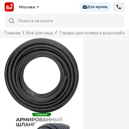
Москва
Для юрлиц
Поиск в каталоге
Главная
/
Всё для сада
/
Товары для полива и водоснабже