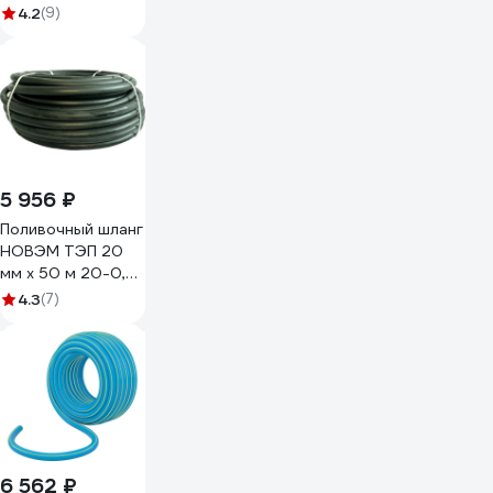
4.2
(9)
5 956 ₽
Поливочный шланг
НОВЭМ ТЭП 20
мм х 50 м 20-0,5
ВГ
4.3
(7)
6 562 ₽