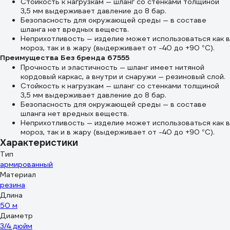
Стойкость к нагрузкам — шланг со стенками толщиной
3,5 мм выдерживает давление до 8 бар.
Безопасность для окружающей среды — в составе
шланга нет вредных веществ.
Неприхотливость — изделие может использоваться как в
мороз, так и в жару (выдерживает от -40 до +90 °С).
Преимущества Без бренда 67555
Прочность и эластичность — шланг имеет нитяной
кордовый каркас, а внутри и снаружи — резиновый слой.
Стойкость к нагрузкам — шланг со стенками толщиной
3,5 мм выдерживает давление до 8 бар.
Безопасность для окружающей среды — в составе
шланга нет вредных веществ.
Неприхотливость — изделие может использоваться как в
мороз, так и в жару (выдерживает от -40 до +90 °С).
Характеристики
Тип
армированный
Материал
резина
Длина
50 м
Диаметр
3/4 дюйм