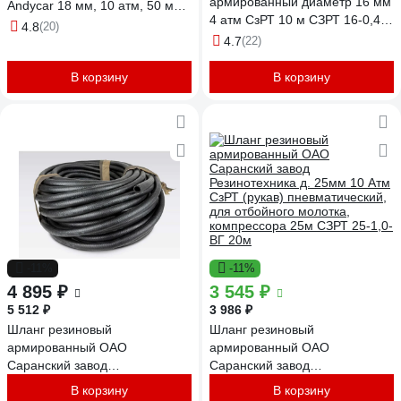
армированный диаметр 16 мм
Andycar 18 мм, 10 атм, 50 м
4 атм СзРТ 10 м СЗРТ 16-0,4-В
H19
4.8
(20)
10м
4.7
(22)
В корзину
В корзину
-11%
-11%
4 895 ₽
3 545 ₽
5 512 ₽
3 986 ₽
Шланг резиновый
Шланг резиновый
армированный ОАО
армированный ОАО
Саранский завод
Саранский завод
Резинотехника д. 16мм 10 Атм
Резинотехника д. 25мм 10 Атм
В корзину
В корзину