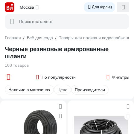
Москва
Для юрлиц
Поиск в каталоге
Главная
/
Всё для сада
/
Товары для полива и водоснабжения
Черные резиновые армированные
шланги
108 товаров
По популярности
Фильтры
Наличие в магазинах
Цена
Производители