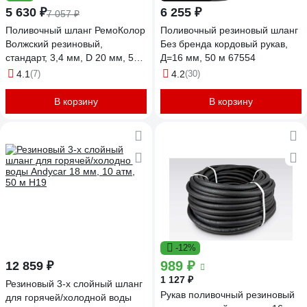
5 630 ₽
6 255 ₽
7 057 ₽
Поливочный шланг РемоКолор
Поливочный резиновый шланг
Волжский резиновый,
Без бренда кордовый рукав,
стандарт, 3,4 мм, D 20 мм, 50
Д=16 мм, 50 м 67554
м 66-3-520
4.1
(7)
4.2
(30)
В корзину
В корзину
-12%
989 ₽
12 859 ₽
1 127 ₽
Резиновый 3-х слойный шланг
Рукав поливочный резиновый
для горячей/холодной воды