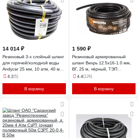
14 014 ₽
1 590 ₽
Резиновый 3-х слойный шланг
Резиновый армированный
для горячей/холодной воды
шланг Вихрь 12.5x16-1.0 мм,
Andycar 25 мм, 10 атм, 40 м
ВГ, 25 м, чёрный, ТЭП
H21
73/7/2/37
4.2
(5)
4.4
(126)
В корзину
В корзину