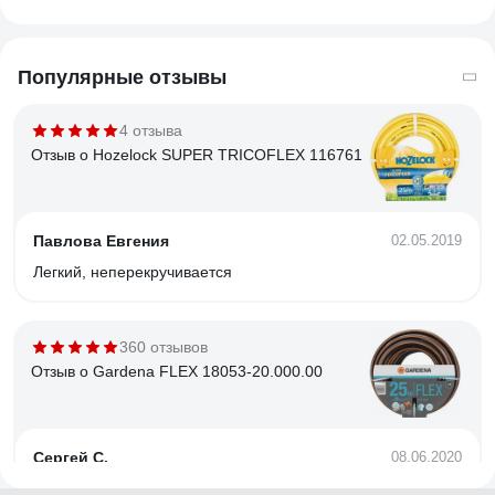
Популярные отзывы
4 отзыва
Отзыв о Hozelock SUPER TRICOFLEX 116761
Павлова Евгения
02.05.2019
Легкий, неперекручивается
360 отзывов
Отзыв о Gardena FLEX 18053-20.000.00
Сергей С.
08.06.2020
Очень хорошее армирование и материал: под давлением