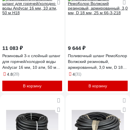
11 083 ₽
9 644 ₽
Резиновый 3-х слойный шланг
Поливочный шланг РемоКолор
для горячей/холодной воды
Волжский резиновый,
Andycar 16 мм, 10 атм, 50 м
армированный, 3,0 мм, D 18
H18
мм, 25 м 66-3-218
4.8
(20)
4
(31)
В корзину
В корзину