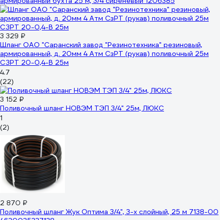
армированный бухта 25 м, 3/4 сиреневый 1206385
3 329 ₽
Шланг ОАО "Саранский завод "Резинотехника" резиновый,
армированный, д. 20мм 4 Атм СзРТ (рукав) поливочный 25м
СЗРТ 20-0,4-В 25м
4.7
(22)
3 152 ₽
Поливочный шланг НОВЭМ ТЭП 3/4" 25м, ЛЮКС
1
(2)
2 870 ₽
Поливочный шланг Жук Оптима 3/4", 3-х слойный, 25 м 7138-00