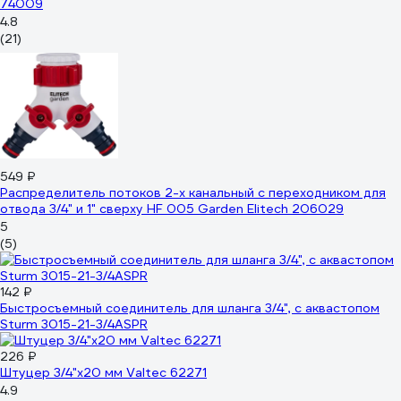
74009
4.8
(21)
549 ₽
Распределитель потоков 2-х канальный с переходником для
отвода 3/4" и 1" сверху HF 005 Garden Elitech 206029
5
(5)
142 ₽
Быстросъемный соединитель для шланга 3/4", с аквастопом
Sturm 3015-21-3/4ASPR
226 ₽
Штуцер 3/4"х20 мм Valtec 62271
4.9