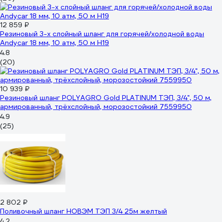
12 859 ₽
Резиновый 3-х слойный шланг для горячей/холодной воды
Andycar 18 мм, 10 атм, 50 м H19
4.8
(20)
10 939 ₽
Резиновый шланг POLYAGRO Gold PLATINUM ТЭП, 3/4", 50 м,
армированный, трёхслойный, морозостойкий 7559950
4.9
(25)
2 802 ₽
Поливочный шланг НОВЭМ ТЭП 3/4 25м желтый
4.2