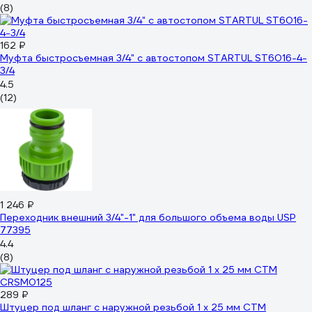
(8)
162 ₽
Муфта быстросъемная 3/4" с автостопом STARTUL ST6016-4-
3/4
4.5
(12)
1 246 ₽
Переходник внешний 3/4"-1" для большого объема воды USP
77395
4.4
(8)
289 ₽
Штуцер под шланг с наружной резьбой 1 х 25 мм СТМ