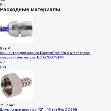
(6)
Расходные материалы
879 ₽
Коннектор для шланга MasterProf 3/4 с аквастопом
соединитель латунь ДС.070679.ИМ
4.7
(12)
79 ₽
/шт
Штуцер для шлангов 1/2" - 10 мм Rvc 00899