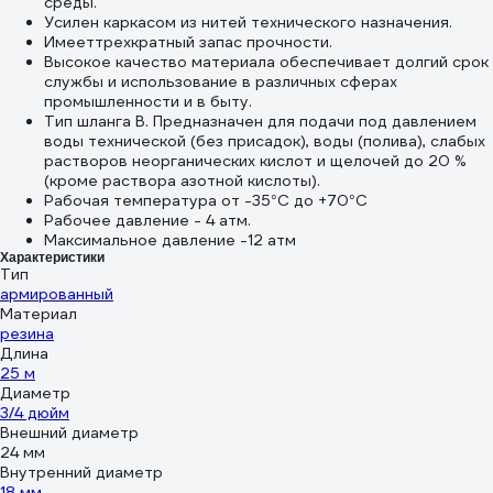
среды.
Усилен каркасом из нитей технического назначения.
Имееттрехкратный запас прочности.
Высокое качество материала обеспечивает долгий срок
службы и использование в различных сферах
промышленности и в быту.
Тип шланга В. Предназначен для подачи под давлением
воды технической (без присадок), воды (полива), слабых
растворов неорганических кислот и щелочей до 20 %
(кроме раствора азотной кислоты).
Рабочая температура от -35°С до +70°С
Рабочее давление - 4 атм.
Максимальное давление -12 атм
Характеристики
Тип
армированный
Материал
резина
Длина
25 м
Диаметр
3/4 дюйм
Внешний диаметр
24 мм
Внутренний диаметр
18 мм