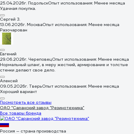
25.04.2026
г. Подольск
Опыт использования: Менее месяца
Удачная покупка.
Сергей З.
13.06.2026
г. Москва
Опыт использования: Менее месяца
Разочарован
Евгений
29.06.2026
г. Череповец
Опыт использования: Менее месяца
Нормальный шланг, в меру жесткий, армирование и толстые
стенки делают свое дело.
Алексей
09.05.2026
г. Тверь
Опыт использования: Менее месяца
Хороший вариант
Посмотреть все отзывы
ОАО "Саранский завод "Резинотехника"
Все товары бренда
Россия — страна производства