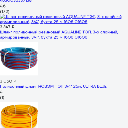
4630035337138
4.6
(172)
3 347 ₽
Шланг поливочный резиновый AQUALINE ТЭП, 3-х слойный,
армированный, 3/4", бухта 25 м 1606 01606
3 050 ₽
Поливочный шланг НОВЭМ ТЭП 3/4" 25м, ULTRA BLUE
4
(1)