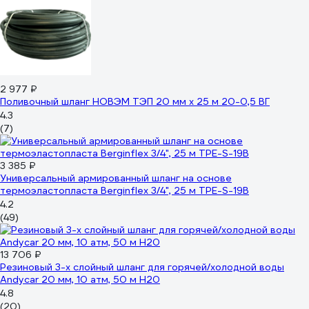
2 977 ₽
Поливочный шланг НОВЭМ ТЭП 20 мм х 25 м 20-0,5 ВГ
4.3
(7)
3 385 ₽
Универсальный армированный шланг на основе
термоэластопласта Berginflex 3/4", 25 м TPE-S-19B
4.2
(49)
13 706 ₽
Резиновый 3-х слойный шланг для горячей/холодной воды
Andycar 20 мм, 10 атм, 50 м H20
4.8
(20)