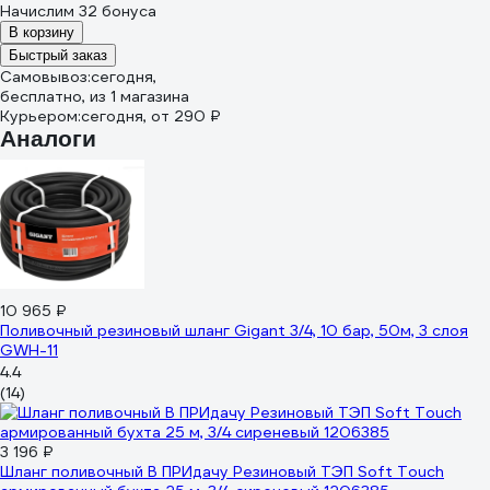
Начислим 32 бонуса
В корзину
Быстрый заказ
Самовывоз:
сегодня,
бесплатно
, из 1 магазина
Курьером:
сегодня,
от 290 ₽
Аналоги
10 965 ₽
Поливочный резиновый шланг Gigant 3/4, 10 бар, 50м, 3 слоя
GWH-11
4.4
(14)
3 196 ₽
Шланг поливочный В ПРИдачу Резиновый ТЭП Soft Touch