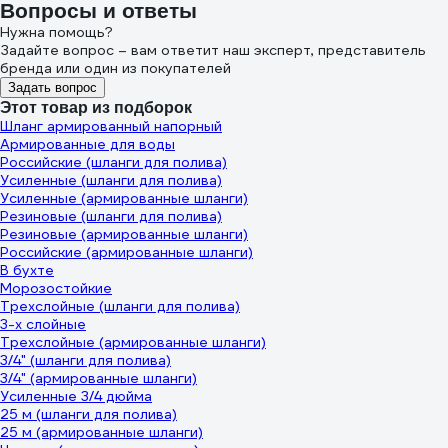
Вопросы и ответы
Нужна помощь?
Задайте вопрос – вам ответит наш эксперт, представитель
бренда или один из покупателей
Задать вопрос
Этот товар из подборок
Шланг армированный напорный
Армированные для воды
Российские (шланги для полива)
Усиленные (шланги для полива)
Усиленные (армированные шланги)
Резиновые (шланги для полива)
Резиновые (армированные шланги)
Российские (армированные шланги)
В бухте
Морозостойкие
Трехслойные (шланги для полива)
3-х слойные
Трехслойные (армированные шланги)
3/4" (шланги для полива)
3/4" (армированные шланги)
Усиленные 3/4 дюйма
25 м (шланги для полива)
25 м (армированные шланги)