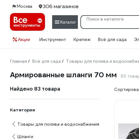
306 магазинов
Москва
Каталог
Инструмент
Крепеж
Всё для сада
Э
Акции
Главная
Всё для сада
Товары для полива и водоснабж
/
/
Армированные шланги 70 мм
83 това
Найдено 83 товара
Сортироват
Категория
Товары для полива и водоснабжения
Шланги