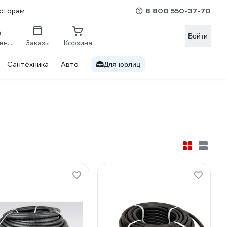
8 800 550-37-70
сторам
Войти
Сравнение
Заказы
Корзина
Сантехника
Авто
Для юрлиц