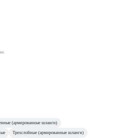
ва.
енные (армированные шланги)
ные
Трехслойные (армированные шланги)