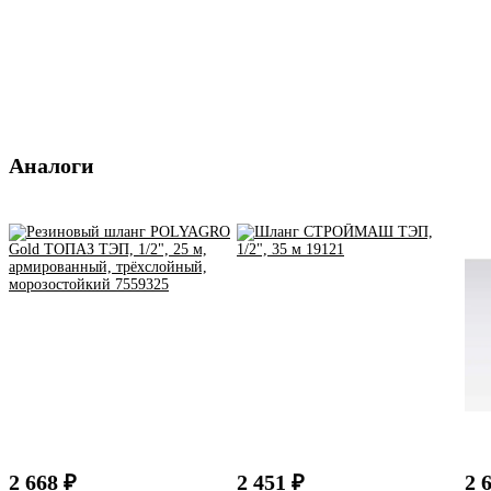
Аналоги
2 668 ₽
2 451 ₽
2 