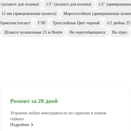
 (шланги для полива)
1/2" (шланги для полива)
1/2" (армированн
12 мм (армированные шланги)
Морозостойкие (армированные шлан
Термоэластопласт
ТЭП
Трехслойные Цвет черный
1/2 дюйма 25
Шланги поливочные 25 м Boutte
Не перегибающиеся
На отрез
Ремонт за 20 дней
Устраним любую неисправность по гарантии в нашем
сервисе
Подробнее