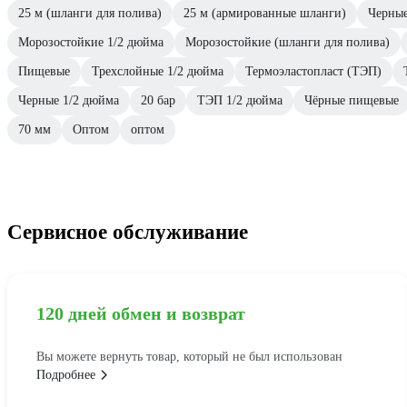
25 м (шланги для полива)
25 м (армированные шланги)
Черные
Морозостойкие 1/2 дюйма
Морозостойкие (шланги для полива)
Пищевые
Трехслойные 1/2 дюйма
Термоэластопласт (ТЭП)
Черные 1/2 дюйма
20 бар
ТЭП 1/2 дюйма
Чёрные пищевые
70 мм
Оптом
оптом
Сервисное обслуживание
120 дней обмен и возврат
Вы можете вернуть товар, который не был использован
Подробнее