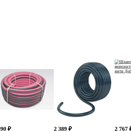
690 ₽
2 389 ₽
2 767 