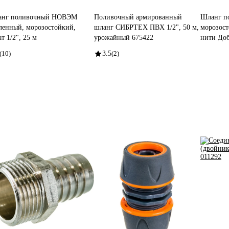
нг поливочный НОВЭМ
Поливочный армированный
Шланг п
ленный, морозостойкий,
шланг СИБРТЕХ ПВХ 1/2", 50 м,
морозост
т 1/2", 25 м
урожайный 675422
нити Доб
(10)
3.5
(2)