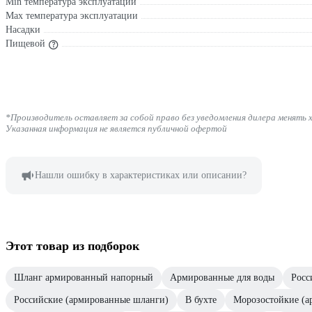
Min температура эксплуатации
Мах температура эксплуатации
Насадки
Пищевой
*Производитель оставляет за собой право без уведомления дилера менять 
Указанная информация не является публичной офертой
Нашли ошибку в характеристиках или описании?
Этот товар из подборок
Шланг армированный напорный
Армированные для воды
Росс
Российские (армированные шланги)
В бухте
Морозостойкие (а