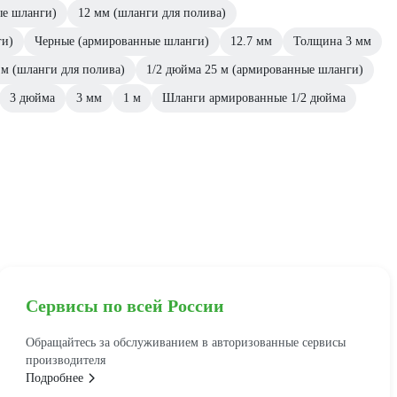
ые шланги)
12 мм (шланги для полива)
ги)
Черные (армированные шланги)
12.7 мм
Толщина 3 мм
 м (шланги для полива)
1/2 дюйма 25 м (армированные шланги)
3 дюйма
3 мм
1 м
Шланги армированные 1/2 дюйма
Сервисы по всей России
Обращайтесь за обслуживанием в авторизованные сервисы
производителя
Подробнее