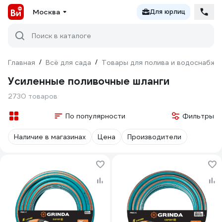
Москва
Для юрлиц
Поиск в каталоге
Главная
/
Всё для сада
/
Товары для полива и водоснабже
Усиленные поливочные шланги
2730 товаров
По популярности
Фильтры
Наличие в магазинах
Цена
Производители