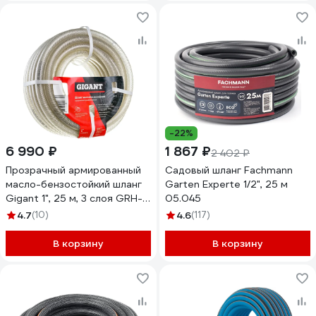
-22%
6 990 ₽
1 867 ₽
2 402 ₽
Прозрачный армированный
Садовый шланг Fachmann
масло-бензостойкий шланг
Garten Experte 1/2", 25 м
Gigant 1", 25 м, 3 слоя GRH-
05.045
06
4.7
(10)
4.6
(117)
В корзину
В корзину