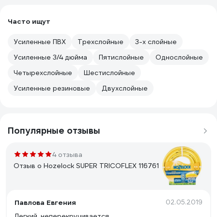
Часто ищут
Усиленные ПВХ
Трехслойные
3-х слойные
Усиленные 3/4 дюйма
Пятислойные
Однослойные
Четырехслойные
Шестислойные
Усиленные резиновые
Двухслойные
Популярные отзывы
4 отзыва
Отзыв о Hozelock SUPER TRICOFLEX 116761
Павлова Евгения
02.05.2019
Легкий, неперекручивается