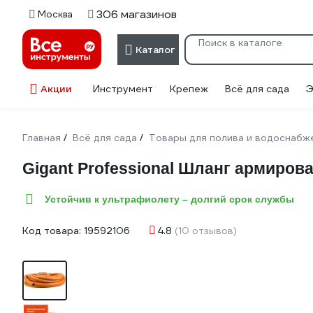
306 магазинов
Москва
Каталог
Акции
Инструмент
Крепеж
Всё для сада
Э
Главная
Всё для сада
Товары для полива и водоснабж
/
/
Gigant Professional Шланг армирова
Устойчив к ультрафиолету – долгий срок службы
Код товара:
19592106
4.8
(10 отзывов)