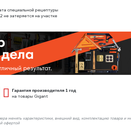
ката специальной рецептуры
2 не затеряется на участке
Гарантия производителя 1 год
на товары Gigant
лера менять характеристики, внешний вид, комплектацию товара и м
ой офертой