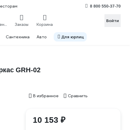
весторам
8 800 550-37-70
Войти
Сравнение
Заказы
Корзина
Сантехника
Авто
Для юрлиц
аркас GRH-02
В избранное
Сравнить
10 153 ₽