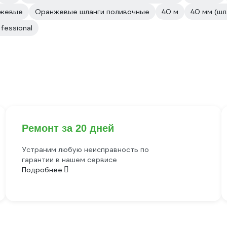
жевые
Оранжевые шланги поливочные
40 м
40 мм (шл
fessional
Ремонт за 20 дней
Устраним любую неисправность по
гарантии в нашем сервисе
Подробнее