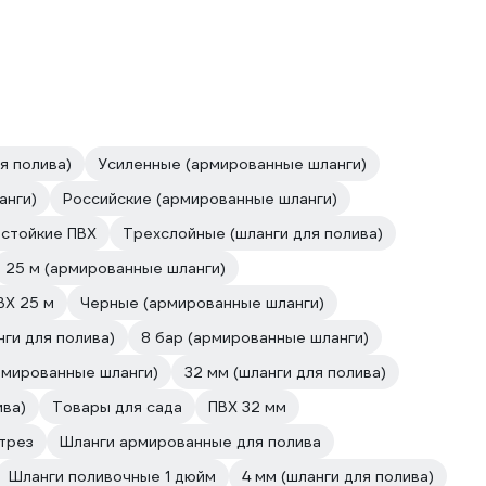
я полива)
Усиленные (армированные шланги)
анги)
Российские (армированные шланги)
стойкие ПВХ
Трехслойные (шланги для полива)
25 м (армированные шланги)
ВХ 25 м
Черные (армированные шланги)
нги для полива)
8 бар (армированные шланги)
(армированные шланги)
32 мм (шланги для полива)
ива)
Товары для сада
ПВХ 32 мм
трез
Шланги армированные для полива
Шланги поливочные 1 дюйм
4 мм (шланги для полива)