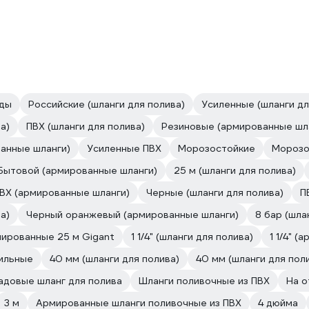
оды
Российские (шланги для полива)
Усиленные (шланги дл
а)
ПВХ (шланги для полива)
Резиновые (армированные шл
анные шланги)
Усиленные ПВХ
Морозостойкие
Морозо
Бытовой (армированные шланги)
25 м (шланги для полива)
ВХ (армированные шланги)
Черные (шланги для полива)
П
а)
Черный оранжевый (армированные шланги)
8 бар (шла
ированные 25 м Gigant
1 1/4" (шланги для полива)
1 1/4" 
ильные
40 мм (шланги для полива)
40 мм (шланги для пол
адовые шланг для полива
Шланги поливочные из ПВХ
На о
3 м
Армированные шланги поливочные из ПВХ
4 дюйма