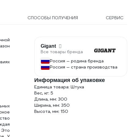
СПОСОБЫ ПОЛУЧЕНИЯ
СЕРВИС
чной
азон
Gigant
Все товары бренда
Россия — родина бренда
виях
Россия — страна производства
Информация об упаковке
Единица товара: Штука
Вес, кг: 5
Длина, мм: 300
Ширина, мм: 350
ьных
Высота, мм: 150
окое
дство
аждая
 Это
ов. У