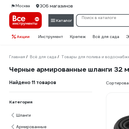
306 магазинов
Москва
Каталог
Акции
Инструмент
Крепеж
Всё для сада
Э
Главная
Всё для сада
Товары для полива и водоснабж
/
/
Черные армированные шланги 32 
Найдено 11 товаров
Сортироват
Категория
Шланги
Армированные