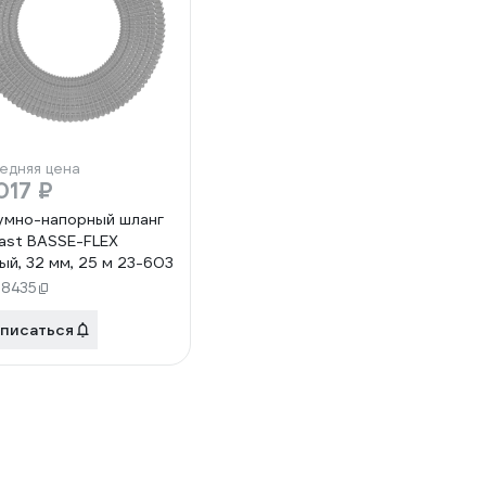
едняя цена
017 ₽
умно-напорный шланг
fast BASSE-FLEX
ый, 32 мм, 25 м 23-603
98435
писаться