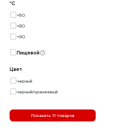
°С
+60
+80
+90
Пищевой
Цвет
черный
черный/оранжевый
Показать 11 товаров