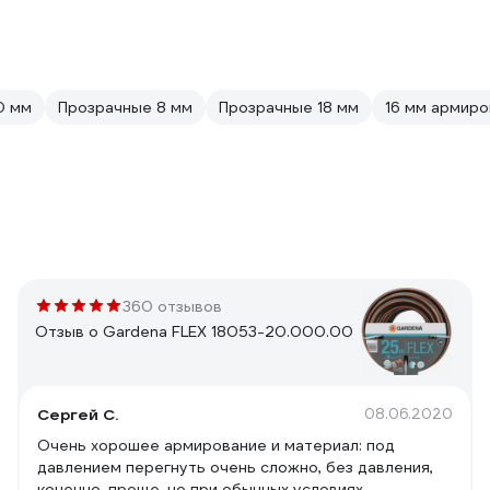
0 мм
Прозрачные 8 мм
Прозрачные 18 мм
16 мм армир
360 отзывов
Отзыв о Gardena FLEX 18053-20.000.00
Сергей С.
08.06.2020
Очень хорошее армирование и материал: под
давлением перегнуть очень сложно, без давления,
конечно, проще, но при обычных условиях