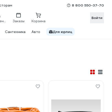
8 800 550-37-70
сторам
Войти
Сравнение
Заказы
Корзина
Сантехника
Авто
Для юрлиц