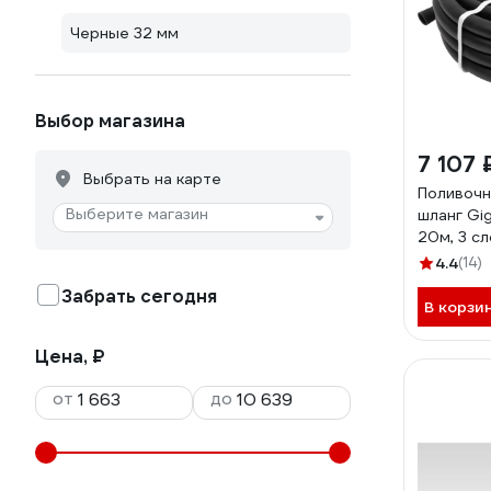
Черные 32 мм
Выбор магазина
7 107 
Выбрать на карте
Поливочн
Выберите магазин
шланг Giga
20м, 3 с
4.4
(14)
Забрать сегодня
В корзи
Цена, ₽
от
до