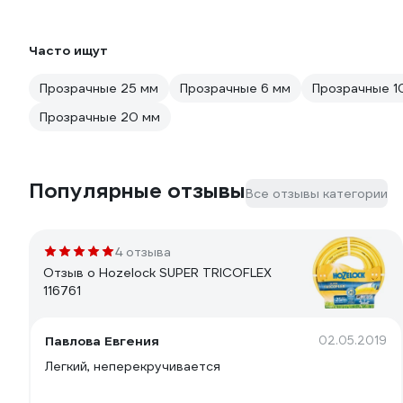
Часто ищут
Прозрачные 25 мм
Прозрачные 6 мм
Прозрачные 1
Прозрачные 20 мм
Популярные отзывы
Все отзывы категории
4 отзыва
Отзыв о Hozelock SUPER TRICOFLEX
116761
Павлова Евгения
02.05.2019
Легкий, неперекручивается