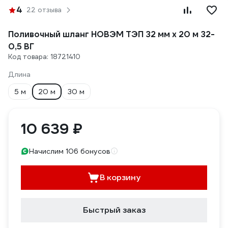
4
22 отзыва
Поливочный шланг НОВЭМ ТЭП 32 мм х 20 м 32-
0,5 ВГ
Код товара: 18721410
Длина
5 м
20 м
30 м
10 639 ₽
Начислим 106 бонусов
В корзину
Быстрый заказ