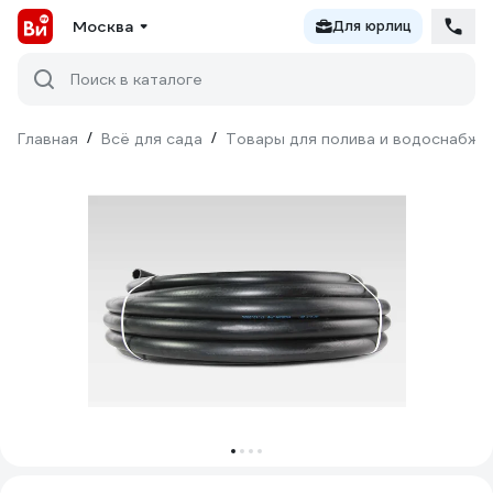
Москва
Для юрлиц
Поиск в каталоге
Главная
/
Всё для сада
/
Товары для полива и водоснабже