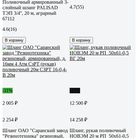
Поливочный армированный 3-
4.7
(55)
слойный шланг PALISAD
ТЭП 3/4'', 20 м, аграрный
67112
4.6
(16)
В корзину
В корзину
-11%
-12%
2 005 ₽
12 500 ₽
2 254 ₽
14 258 ₽
Шланг ОАО "Саранский завод
Шланг, рукав поливочный
"Резинотехника" резиновый,
НОВЭМ 20 м РП_50х61-0,5