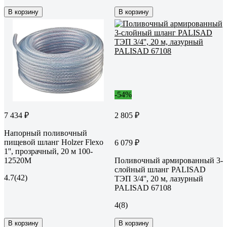
В корзину
В корзину
-54%
7 434 ₽
2 805 ₽
Напорный поливочный
пищевой шланг Holzer Flexo
6 079 ₽
1'', прозрачный, 20 м 100-
12520M
Поливочный армированный 3-
слойный шланг PALISAD
4.7
(42)
ТЭП 3/4'', 20 м, лазурный
PALISAD 67108
4
(8)
В корзину
В корзину