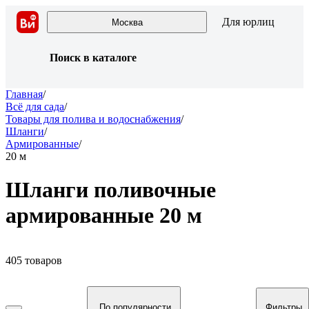
Для юрлиц
Москва
Поиск в каталоге
Главная
/
Всё для сада
/
Товары для полива и водоснабжения
/
Шланги
/
Армированные
/
20 м
Шланги поливочные
армированные 20 м
405 товаров
По популярности
Фильтры