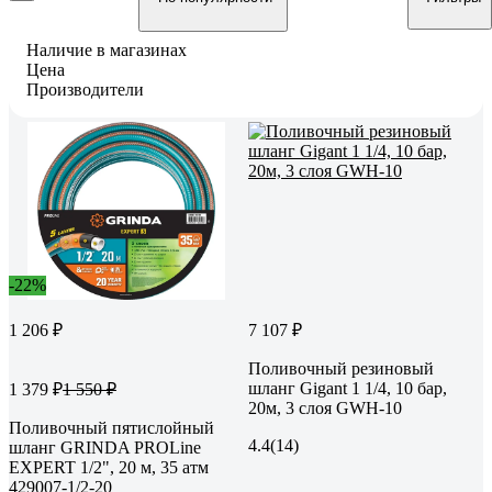
Наличие в магазинах
Цена
Производители
-22%
1 206 ₽
7 107 ₽
Поливочный резиновый
шланг Gigant 1 1/4, 10 бар,
1 379 ₽
1 550 ₽
20м, 3 слоя GWH-10
Поливочный пятислойный
4.4
(14)
шланг GRINDA PROLine
EXPERT 1/2", 20 м, 35 атм
429007-1/2-20