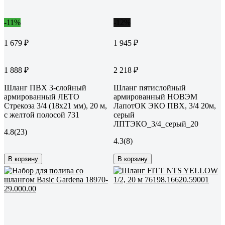
-11%
-12%
1 679 ₽
1 945 ₽
1 888 ₽
2 218 ₽
Шланг ПВХ 3-слойный
Шланг пятислойный
армированный ЛЕТО
армированный НОВЭМ
Стрекоза 3/4 (18х21 мм), 20 м,
ЛапотОК ЭКО ПВХ, 3/4 20м,
с желтой полосой 731
серый
ЛПТЭКО_3/4_серый_20
4.8
(23)
4.3
(8)
В корзину
В корзину