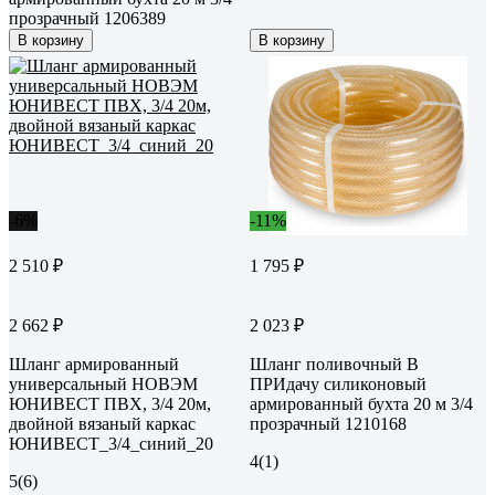
прозрачный 1206389
В корзину
В корзину
-6%
-11%
2 510 ₽
1 795 ₽
2 662 ₽
2 023 ₽
Шланг армированный
Шланг поливочный В
универсальный НОВЭМ
ПРИдачу силиконовый
ЮНИВЕСТ ПВХ, 3/4 20м,
армированный бухта 20 м 3/4
двойной вязаный каркас
прозрачный 1210168
ЮНИВЕСТ_3/4_синий_20
4
(1)
5
(6)