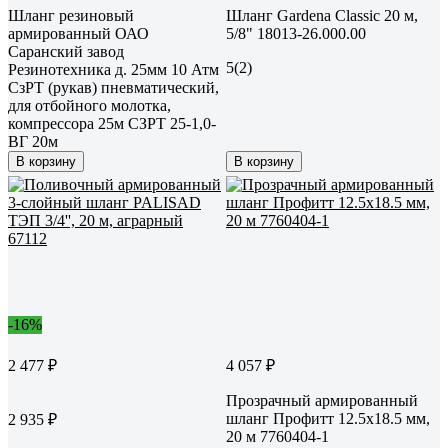
Шланг резиновый
Шланг Gardena Classic 20 м,
армированный ОАО
5/8" 18013-26.000.00
Саранский завод
5
(2)
Резинотехника д. 25мм 10 Атм
СзРТ (рукав) пневматический,
для отбойного молотка,
компрессора 25м СЗРТ 25-1,0-
ВГ 20м
В корзину
В корзину
-16%
2 477 ₽
4 057 ₽
Прозрачный армированный
шланг Профитт 12.5х18.5 мм,
2 935 ₽
20 м 7760404-1