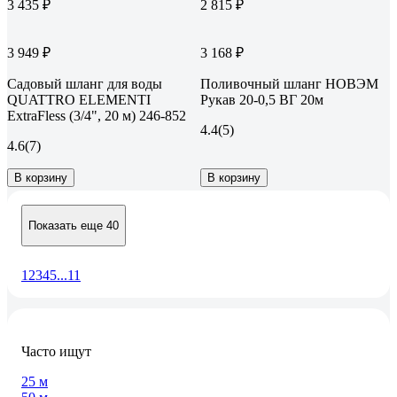
3 435 ₽
2 815 ₽
3 949 ₽
3 168 ₽
Садовый шланг для воды
Поливочный шланг НОВЭМ
QUATTRO ELEMENTI
Рукав 20-0,5 ВГ 20м
ExtraFless (3/4", 20 м) 246-852
4.4
(5)
4.6
(7)
В корзину
В корзину
Показать еще 40
1
2
3
4
5
...
11
Часто ищут
25 м