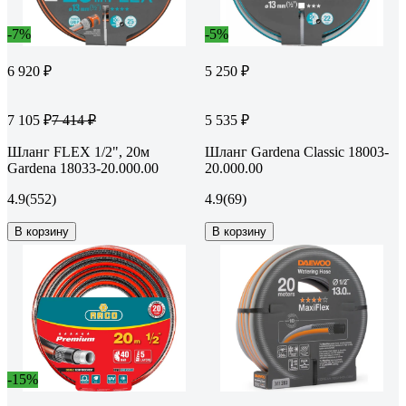
-7%
-5%
6 920 ₽
5 250 ₽
7 105 ₽
5 535 ₽
7 414 ₽
Шланг FLEX 1/2", 20м
Шланг Gardena Classic 18003-
Gardena 18033-20.000.00
20.000.00
4.9
(552)
4.9
(69)
В корзину
В корзину
-15%