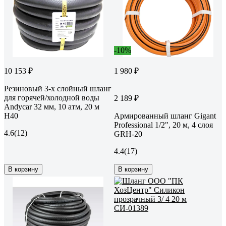
-10%
10 153 ₽
1 980 ₽
Резиновый 3-х слойный шланг
для горячей/холодной воды
2 189 ₽
Andycar 32 мм, 10 атм, 20 м
H40
Армированный шланг Gigant
Professional 1/2", 20 м, 4 слоя
4.6
(12)
GRH-20
4.4
(17)
В корзину
В корзину