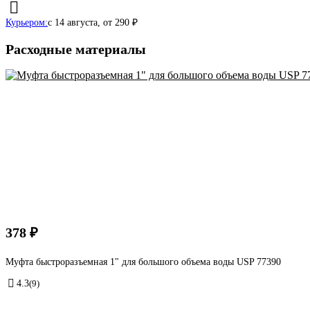
Курьером:
c 14 августа,
от 290 ₽
Расходные материалы
378 ₽
Муфта быстроразъемная 1" для большого объема воды USP 77390
4.3
(9)