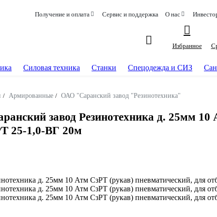
Получение и оплата
Сервис и поддержка
О нас
Инвесто
Избранное
С
ика
Силовая техника
Станки
Спецодежда и СИЗ
Сан
и
/
Армированные
/
ОАО "Саранский завод "Резинотехника"
нский завод Резинотехника д. 25мм 10 А
Т 25-1,0-ВГ 20м