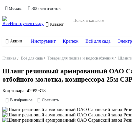
306 магазинов
Москва
Каталог
Инструмент
Крепеж
Всё для сада
Электр
Акции
Главная
/
Всё для сада
/
Товары для полива и водоснабжения
/
Шланг
Шланг резиновый армированный ОАО Сара
отбойного молотка, компрессора 25м СЗР
Код товара:
42999318
В избранное
Сравнить