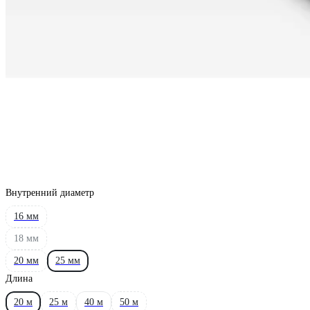
Внутренний диаметр
16 мм
18 мм
20 мм
25 мм
Длина
20 м
25 м
40 м
50 м