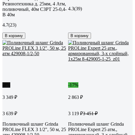
Резинотехника д. 25мм, 4 Атм,
4.3
(39)
поливочный, 40м СЗРТ 25-0,4-
В 40м
4.7
(23)
В корзину
В корзину
-8%
-17%
3 349 ₽
2 863 ₽
3 639 ₽
3 119 ₽
3 451 ₽
Поливочный шланг Grinda
Поливочный шланг Grinda
PROLine FLEX 3 1/2", 50 м, 25
PROLine Expert 25 атм.,
атм 429008-1/2-50
армированный, 3-х слойный,