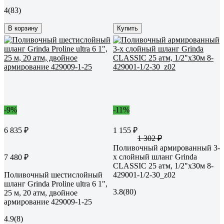
4
(83)
В корзину
Купить
-9%
-11%
6 835 ₽
1 155 ₽
1 302 ₽
Поливочный армированный 3-
х слойный шланг Grinda
7 480 ₽
CLASSIC 25 атм, 1/2"х30м 8-
Поливочный шестислойный
429001-1/2-30_z02
шланг Grinda Proline ultra 6 1",
3.8
(80)
25 м, 20 атм, двойное
армирование 429009-1-25
4.9
(8)