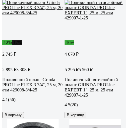
-12%
-17%
-16%
2 745 ₽
4 670 ₽
2 895 ₽
5 295 ₽
3 308 ₽
5 560 ₽
Поливочный шланг Grinda
Поливочный пятислойный
PROLine FLEX 3 3/4", 25 м, 20
шланг GRINDA PROLine
атм 429008-3/4-25
EXPERT 1", 25 м, 25 атм
429007-1-25
4.1
(56)
4.5
(20)
В корзину
В корзину