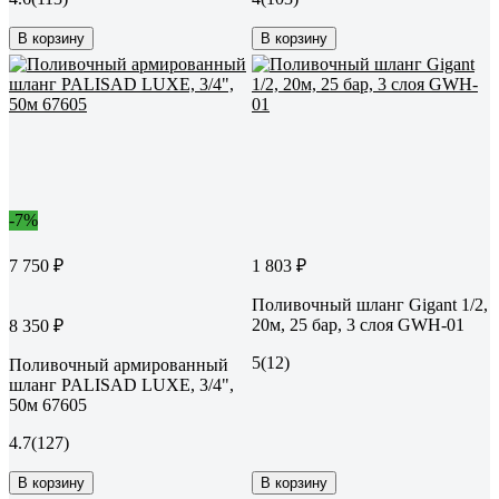
В корзину
В корзину
-7%
7 750 ₽
1 803 ₽
Поливочный шланг Gigant 1/2,
20м, 25 бар, 3 слоя GWH-01
8 350 ₽
5
(12)
Поливочный армированный
шланг PALISAD LUXE, 3/4",
50м 67605
4.7
(127)
В корзину
В корзину