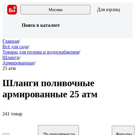
Для юрлиц
Москва
Поиск в каталоге
Главная
/
Всё для сада
/
Товары для полива и водоснабжения
/
Шланги
/
Армированные
/
25 атм
Шланги поливочные
армированные 25 атм
241 товар
По популярности
Фильтры