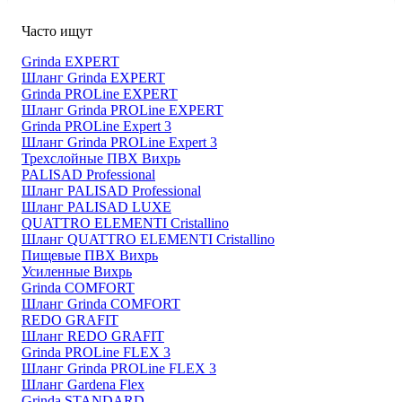
Часто ищут
Grinda EXPERT
Шланг Grinda EXPERT
Grinda PROLine EXPERT
Шланг Grinda PROLine EXPERT
Grinda PROLine Expert 3
Шланг Grinda PROLine Expert 3
Трехслойные ПВХ Вихрь
PALISAD Professional
Шланг PALISAD Professional
Шланг PALISAD LUXE
QUATTRO ELEMENTI Cristallino
Шланг QUATTRO ELEMENTI Cristallino
Пищевые ПВХ Вихрь
Усиленные Вихрь
Grinda COMFORT
Шланг Grinda COMFORT
REDO GRAFIT
Шланг REDO GRAFIT
Grinda PROLine FLEX 3
Шланг Grinda PROLine FLEX 3
Шланг Gardena Flex
Grinda STANDARD