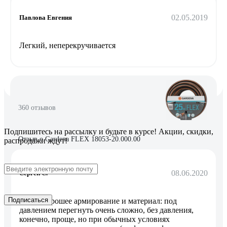
02.05.2019
Павлова Евгения
Легкий, неперекручивается
360 отзывов
Подпишитесь
на рассылку
и будьте в курсе! Акции, скидки,
Отзыв о Gardena FLEX 18053-20.000.00
распродажи ждут!
08.06.2020
Сергей С.
Подписаться
Очень хорошее армирование и материал: под
давлением перегнуть очень сложно, без давления,
конечно, проще, но при обычных условиях