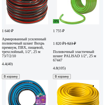
-9%
1 640 ₽
1 755 ₽
Армированный усиленный
поливочный шланг Вихрь
1 820 ₽
1 923 ₽
премиум, ПВХ, пищевой,
трехслойный, 1/2", 25 м
Поливочный эластичный
73/7/2/10
шланг PALISAD 1/2", 25 м
67447
4.4
(40)
4.8
(105)
В корзину
В корзину