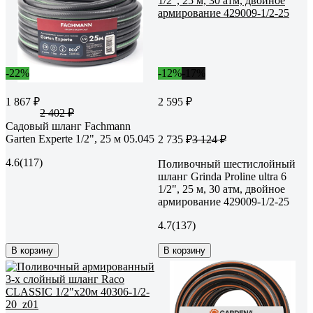
-22%
-12%
-17%
1 867 ₽
2 595 ₽
2 402 ₽
Садовый шланг Fachmann
Garten Experte 1/2", 25 м 05.045
2 735 ₽
3 124 ₽
4.6
(117)
Поливочный шестислойный
шланг Grinda Proline ultra 6
1/2", 25 м, 30 атм, двойное
армирование 429009-1/2-25
4.7
(137)
В корзину
В корзину