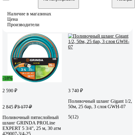
Наличие в магазинах
Цена
Производители
-18%
2 590 ₽
3 740 ₽
Поливочный шланг Gigant 1/2,
50м, 25 бар, 3 слоя GWH-07
2 845 ₽
3 177 ₽
5
(12)
Поливочный пятислойный
шланг GRINDA PROLine
EXPERT 5 3/4", 25 м, 30 атм
429007-3/4-25