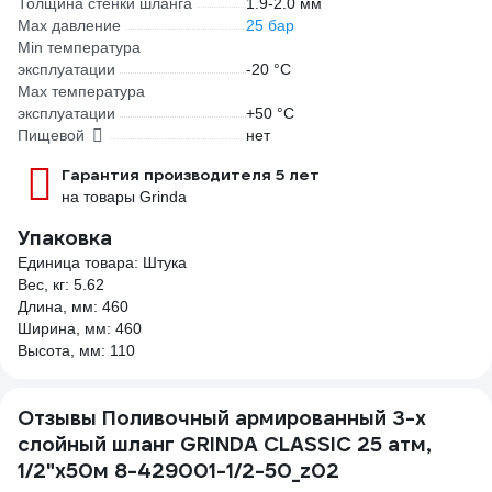
Толщина стенки шланга
1.9-2.0 мм
Max давление
25 бар
Min температура
эксплуатации
-20 °С
Мах температура
эксплуатации
+50 °С
Пищевой
нет
Гарантия производителя 5 лет
на товары Grinda
Упаковка
Единица товара: Штука
Вес, кг: 5.62
Длина, мм: 460
Ширина, мм: 460
Высота, мм: 110
Отзывы Поливочный армированный 3-х
слойный шланг GRINDA CLASSIC 25 атм,
1/2"х50м 8-429001-1/2-50_z02