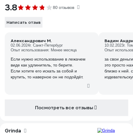
3.8
80 отзывов
Написать отзыв
Александрович М.
Вадим Андр
02.06.2024
г. Санкт-Петербург
10.02.2023
г. То
Опыт использования: Менее месяца
Опыт использо
Если нужно использование в лежачем
за свои деньги
виде как удлинитель, то берите.
это просто нах
Если хотите его искать за собой и
близко к ней. 
крутить, то наверное он не подойдёт.
издевательску
вообще для эт
Посмотреть все отзывы
Grinda