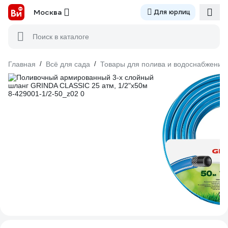
Москва
Для юрлиц
Поиск в каталоге
Главная
/
Всё для сада
/
Товары для полива и водоснабжения