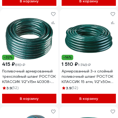
В корзину
В корзину
-32%
-14%
415 ₽
1 510 ₽
610 ₽
1 749 ₽
Поливочный армированный
Армированный 3-х слойный
трехслойный шланг РОСТОК
поливочный шланг РОСТОК
КЛАССИК 1/2"х15м 40308-
КЛАССИК 15 атм, 1/2"х50м
1/2-15
40308-1/2-50
3.9
(52)
3.9
(52)
В корзину
В корзину