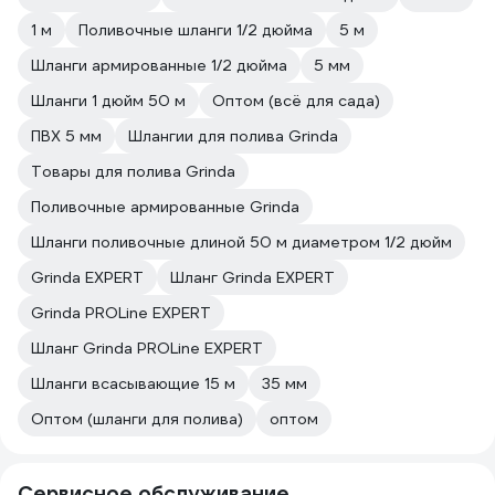
1 м
Поливочные шланги 1/2 дюйма
5 м
Шланги армированные 1/2 дюйма
5 мм
Шланги 1 дюйм 50 м
Оптом (всё для сада)
ПВХ 5 мм
Шлангии для полива Grinda
Товары для полива Grinda
Поливочные армированные Grinda
Шланги поливочные длиной 50 м диаметром 1/2 дюйм
Grinda EXPERT
Шланг Grinda EXPERT
Grinda PROLine EXPERT
Шланг Grinda PROLine EXPERT
Шланги всасывающие 15 м
35 мм
Оптом (шланги для полива)
оптом
Сервисное обслуживание