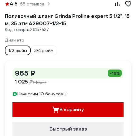
4.5
55 отзывов
Поливочный шланг Grinda Proline expert 5 1/2", 15
м, 35 атм 429007-1/2-15
Код товара: 26157437
Диаметр
1/2 дюйм
3/4 дюйм
965 ₽
-16%
1 025 ₽
1 146 ₽
Начислим 10 бонусов
В корзину
Быстрый заказ