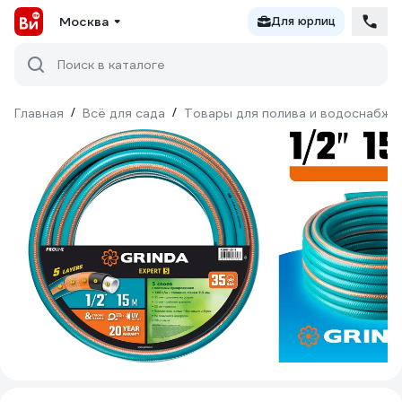
Москва
Для юрлиц
Поиск в каталоге
Главная
/
Всё для сада
/
Товары для полива и водоснабже