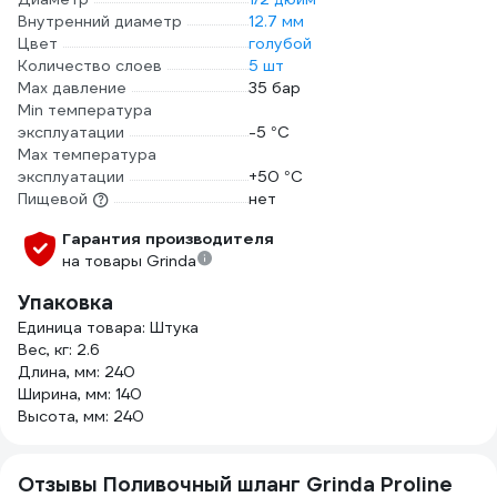
Внутренний диаметр
12.7 мм
Цвет
голубой
Количество слоев
5 шт
Max давление
35 бар
Min температура
эксплуатации
-5 °С
Мах температура
эксплуатации
+50 °С
Пищевой
нет
Гарантия производителя
на товары Grinda
Упаковка
Единица товара: Штука
Вес, кг: 2.6
Длина, мм: 240
Ширина, мм: 140
Высота, мм: 240
Отзывы Поливочный шланг Grinda Proline