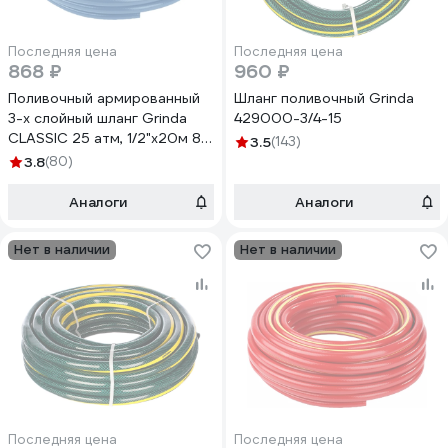
Последняя цена
Последняя цена
868 ₽
960 ₽
Поливочный армированный
Шланг поливочный Grinda
3-х слойный шланг Grinda
429000-3/4-15
CLASSIC 25 атм, 1/2"х20м 8-
3.5
(143)
429001-1/2-20_z02
3.8
(80)
Аналоги
Аналоги
Нет в наличии
Нет в наличии
Последняя цена
Последняя цена