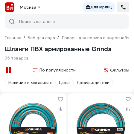
Москва
Для юрлиц
Поиск в каталоге
Главная
/
Всё для сада
/
Товары для полива и водоснабже
Шланги ПВХ армированные Grinda
35 товаров
По популярности
Фильтры
Наличие в магазинах
Цена
Производители