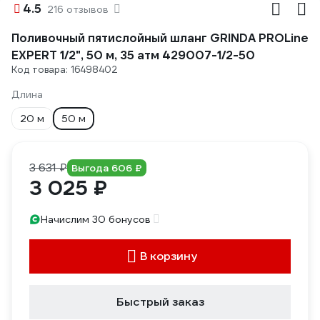
4.5
216 отзывов
Поливочный пятислойный шланг GRINDA PROLine
EXPERT 1/2", 50 м, 35 атм 429007-1/2-50
Код товара: 16498402
Длина
20 м
50 м
3 631 ₽
Выгода 606 ₽
3 025 ₽
Начислим 30 бонусов
В корзину
Быстрый заказ