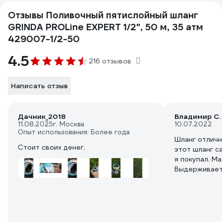
Отзывы Поливочный пятислойный шланг
GRINDA PROLine EXPERT 1/2", 50 м, 35 атм
429007-1/2-50
4.5
216 отзывов
Написать отзыв
Дачник_2018
Владимир С.
11.08.2025
г. Москва
10.07.2022
Опыт использования: Более года
Шланг отлично
Стоит своих денег.
этот шланг с
я покупал. Ма
Выдерживает
водопровода.
участку не п
протекании 
воды не дубе
температурах