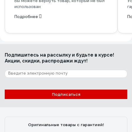
Вы можете вернуть товар, который не был
Ус
использован
га
Подробнее
П
Подпишитесь
на рассылку
и будьте в курсе!
Акции, скидки, распродажи ждут!
Подписаться
Оригинальные товары с гарантией!