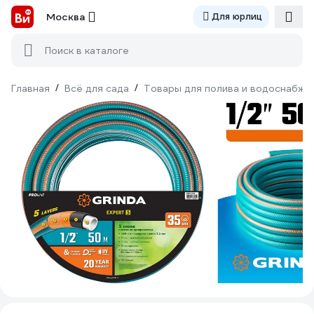
Москва
Для юрлиц
Поиск в каталоге
Главная
/
Всё для сада
/
Товары для полива и водоснабже