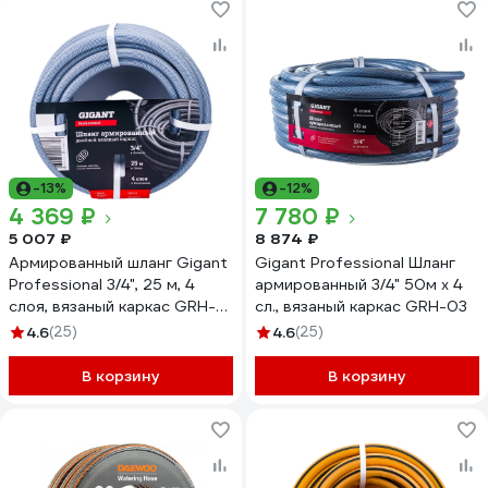
-13%
-12%
4 369 ₽
7 780 ₽
5 007 ₽
8 874 ₽
Армированный шланг Gigant
Gigant Professional Шланг
Professional 3/4", 25 м, 4
армированный 3/4" 50м х 4
слоя, вязаный каркас GRH-
сл., вязаный каркас GRH-03
07
4.6
(25)
4.6
(25)
В корзину
В корзину