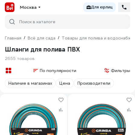
Москва
Для юрлиц
Поиск в каталоге
Главная
/
Всё для сада
/
Товары для полива и водоснабже
Шланги для полива ПВХ
2655 товаров
По популярности
Фильтры
Наличие в магазинах
Цена
Производители