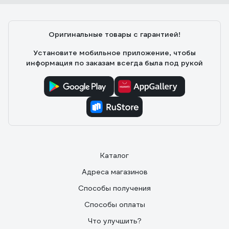
Нина С.
23.05.2019
Недорогой, можно легко коммутировать с помощью
стандартных переходников с другими шлангами.
Оригинальные товары с гарантией!
Установите мобильное приложение, чтобы
информация по заказам всегда была под рукой
Каталог
Адреса магазинов
Способы получения
Способы оплаты
Что улучшить?