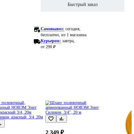
Быстрый заказ
Самовывоз:
сегодня,
бесплатно
, из 1 магазина
Курьером:
завтра,
от 290 ₽
2 349 ₽