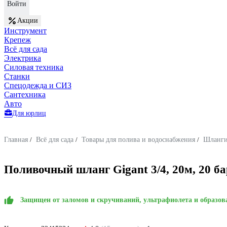
Войти
Акции
Инструмент
Крепеж
Всё для сада
Электрика
Силовая техника
Станки
Спецодежда и СИЗ
Сантехника
Авто
Для юрлиц
Главная
/
Всё для сада
/
Товары для полива и водоснабжения
/
Шланг
Поливочный шланг Gigant 3/4, 20м, 20 б
Защищен от заломов и скручиваний, ультрафиолета и образов