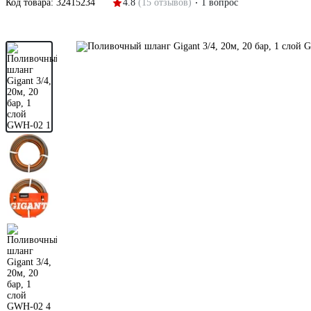
Код товара:
32415234
4.8
(15 отзывов)
1 вопрос