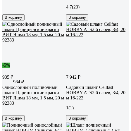
4.7
(23)
В корзину
В корзину
-5%
935 ₽
7 942 ₽
984 ₽
Однослойный поливочный
Садовый шланг Cellfast
шланг Царицынские краски
HOBBY ATS2 6 слоев, 3/4, 20
ВИТ Яшма 18 мм, 1.5 мм, 20 м
м 16-222
92383
1
(1)
В корзину
В корзину