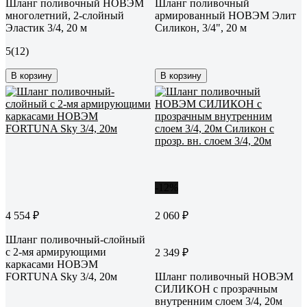
Шланг поливочный НОВЭМ
Шланг поливочный
многолетний, 2-слойный
армированный НОВЭМ Элит
Эластик 3/4, 20 м
Силикон, 3/4", 20 м
5
(12)
В корзину
В корзину
-12%
4 554 ₽
2 060 ₽
Шланг поливочный-слойный
с 2-мя армирующими
2 349 ₽
каркасами НОВЭМ
FORTUNA Sky 3/4, 20м
Шланг поливочный НОВЭМ
СИЛИКОН с прозрачным
внутренним слоем 3/4, 20м