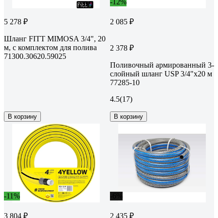
-12%
5 278 ₽
2 085 ₽
Шланг FITT MIMOSA 3/4", 20
м, с комплектом для полива
2 378 ₽
71300.30620.59025
Поливочный армированный 3-
слойный шланг USP 3/4"x20 м
77285-10
4.5
(17)
В корзину
В корзину
-11%
-6%
3 804 ₽
2 435 ₽