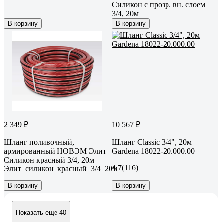
Силикон с прозр. вн. слоем
3/4, 20м
В корзину
В корзину
2 349 ₽
10 567 ₽
Шланг поливочный,
Шланг Classic 3/4", 20м
армированный НОВЭМ Элит
Gardena 18022-20.000.00
Силикон красный 3/4, 20м
4.7
(116)
Элит_силикон_красный_3/4_20м
В корзину
В корзину
Показать еще 40