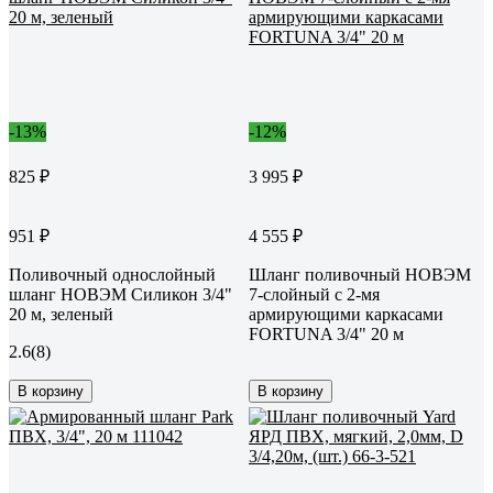
-13%
-12%
825 ₽
3 995 ₽
951 ₽
4 555 ₽
Поливочный однослойный
Шланг поливочный НОВЭМ
шланг НОВЭМ Силикон 3/4"
7-слойный с 2-мя
20 м, зеленый
армирующими каркасами
FORTUNA 3/4" 20 м
2.6
(8)
В корзину
В корзину