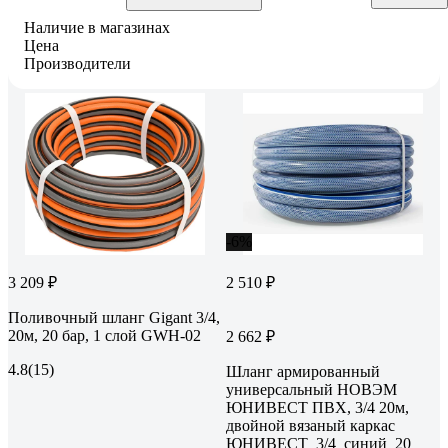
Наличие в магазинах
Цена
Производители
-6%
3 209 ₽
2 510 ₽
Поливочный шланг Gigant 3/4,
20м, 20 бар, 1 слой GWH-02
2 662 ₽
4.8
(15)
Шланг армированный
универсальный НОВЭМ
ЮНИВЕСТ ПВХ, 3/4 20м,
двойной вязаный каркас
ЮНИВЕСТ_3/4_синий_20