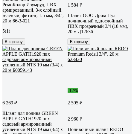
РемоКолор Изумруд, ПВХ
1 584 ₽
армированный, 3-х слойный,
зеленый, фитинг, 1.5 мм, 3/4",
Шланг ООО Дрим Пул
20 м 66-3-021
поливочный однослойный
ПВХ прозрачный 3/4 (18 мм),
5
(1)
20 м Д12636
В корзину
В корзину
-12%
6 269 ₽
2 595 ₽
Шланг для полива GREEN
APPLE GATH1920 пвх
2 960 ₽
садовый армированный
усиленный NTS 19 мм (3/4) х
Поливочный шланг REDO