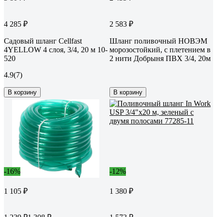
4 285 ₽
2 583 ₽
Садовый шланг Cellfast
Шланг поливочный НОВЭМ
4YELLOW 4 слоя, 3/4, 20 м 10-
морозостойкий, с плетением в
520
2 нити Добрыня ПВХ 3/4, 20м
4.9
(7)
В корзину
В корзину
-16%
-12%
1 105 ₽
1 380 ₽