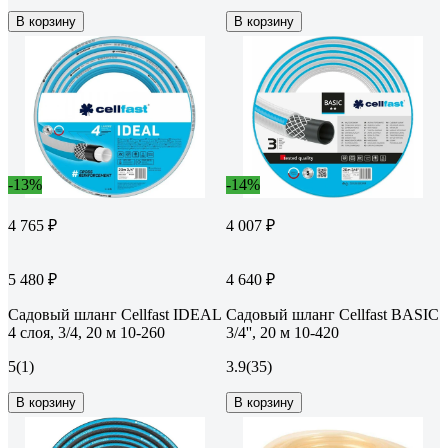
В корзину
В корзину
-13%
-14%
4 765 ₽
4 007 ₽
5 480 ₽
4 640 ₽
Садовый шланг Cellfast IDEAL
Садовый шланг Cellfast BASIC
4 слоя, 3/4, 20 м 10-260
3/4'', 20 м 10-420
5
(1)
3.9
(35)
В корзину
В корзину