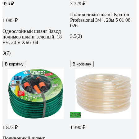
955 ₽
3 729 ₽
Поливочный шланг Кратон
Professional 3/4", 20м 5 01 06
1 085 ₽
026
Однослойный шланг Завод
3.5
(2)
полимер шланг зеленый, 18
мм, 20 м ХБ6164
3
(7)
В корзину
В корзину
-12%
1 873 ₽
1 390 ₽
Поливочный шланг