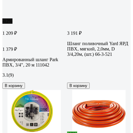
-12%
1 209 ₽
3 191 ₽
Шланг поливочный Yard ЯРД
ПВХ, мягкий, 2,0мм, D
1 379 ₽
3/4,20м, (шт.) 66-3-521
Армированный шланг Park
ПВХ, 3/4", 20 м 111042
3.1
(9)
В корзину
В корзину