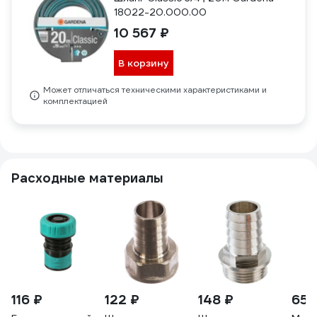
18022-20.000.00
10 567 ₽
В корзину
Может отличаться техническими характеристиками и
комплектацией
Расходные материалы
116 ₽
122 ₽
148 ₽
65 