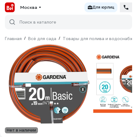
Москва
Для юрлиц
Поиск в каталоге
Главная
/
Всё для сада
/
Товары для полива и водоснабже
Нет в наличии