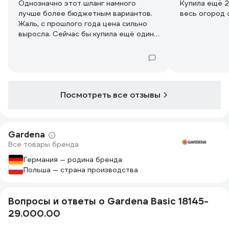
Однозначно этот шланг намного
Купила ещё 2
лучше более бюджетным вариантов.
весь огород 
Жаль, с прошлого года цена сильно
выросла. Сейчас бы купила ещё один
такой же на замену вечно гнущемуся
дешевому шлангу
Посмотреть все отзывы
Gardena
Все товары бренда
Германия — родина бренда
Польша — страна производства
Вопросы и ответы о Gardena Basic 18145-
29.000.00