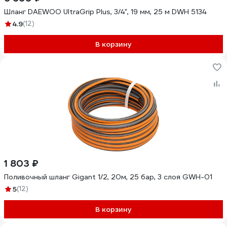
Шланг DAEWOO UltraGrip Plus, 3/4", 19 мм, 25 м DWH 5134
4.9
(12)
В корзину
1 803 ₽
Поливочный шланг Gigant 1/2, 20м, 25 бар, 3 слоя GWH-01
5
(12)
В корзину