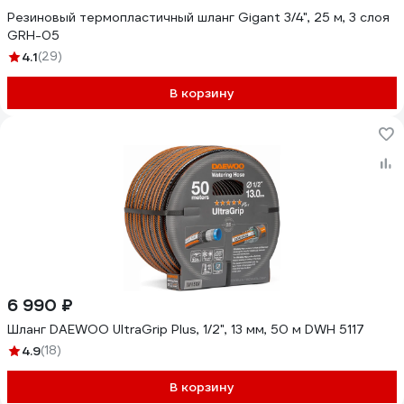
Резиновый термопластичный шланг Gigant 3/4", 25 м, 3 слоя
GRH-05
4.1
(29)
В корзину
6 990 ₽
Шланг DAEWOO UltraGrip Plus, 1/2", 13 мм, 50 м DWH 5117
4.9
(18)
В корзину