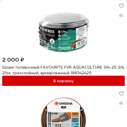
2 000 ₽
Шланг поливочный FAVOURITE FVR AQUACULTURE 3/4-25 3/4,
25м, трехслойный, армированный 188342425
В корзину