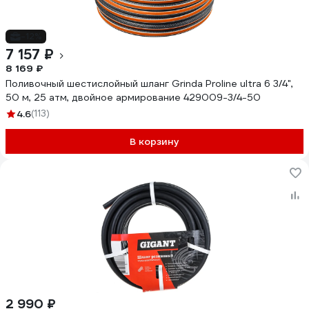
-12%
7 157 ₽
8 169 ₽
Поливочный шестислойный шланг Grinda Proline ultra 6 3/4",
50 м, 25 атм, двойное армирование 429009-3/4-50
4.6
(113)
В корзину
2 990 ₽