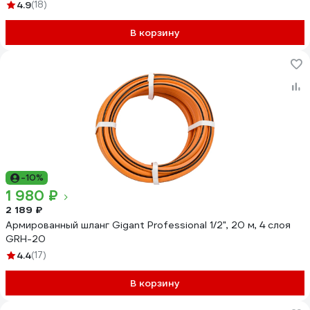
4.9
(18)
В корзину
-10%
1 980 ₽
2 189 ₽
Армированный шланг Gigant Professional 1/2", 20 м, 4 слоя
GRH-20
4.4
(17)
В корзину