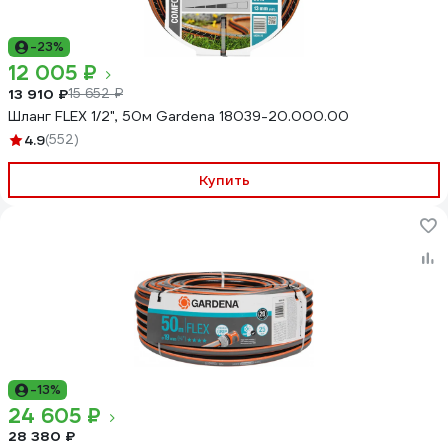
-23%
12 005 ₽
13 910 ₽
15 652 ₽
Шланг FLEX 1/2", 50м Gardena 18039-20.000.00
4.9
(552)
Купить
-13%
24 605 ₽
28 380 ₽