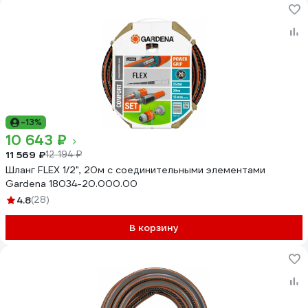
-13%
10 643 ₽
11 569 ₽
12 194 ₽
Шланг FLEX 1/2", 20м с соединительными элементами
Gardena 18034-20.000.00
4.8
(28)
В корзину