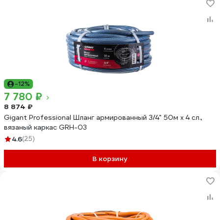
-12%
7 780 ₽
8 874 ₽
Gigant Professional Шланг армированный 3/4" 50м х 4 сл.,
вязаный каркас GRH-03
4.6
(25)
В корзину