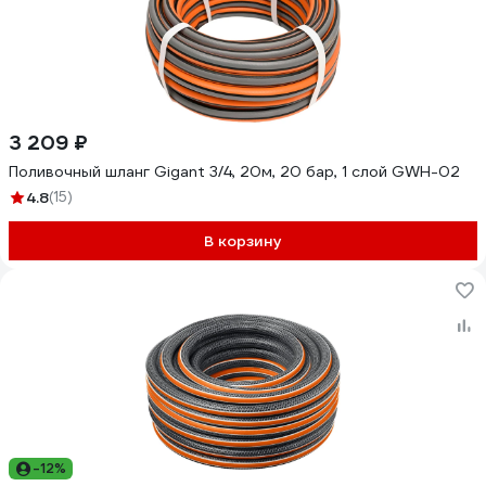
3 209 ₽
Поливочный шланг Gigant 3/4, 20м, 20 бар, 1 слой GWH-02
4.8
(15)
В корзину
-12%