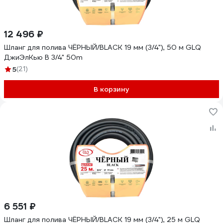
12 496 ₽
Шланг для полива ЧЁРНЫЙ/BLACK 19 мм (3/4"), 50 м GLQ
ДжиЭлКью B 3/4" 50m
5
(21)
В корзину
6 551 ₽
Шланг для полива ЧЁРНЫЙ/BLACK 19 мм (3/4"), 25 м GLQ