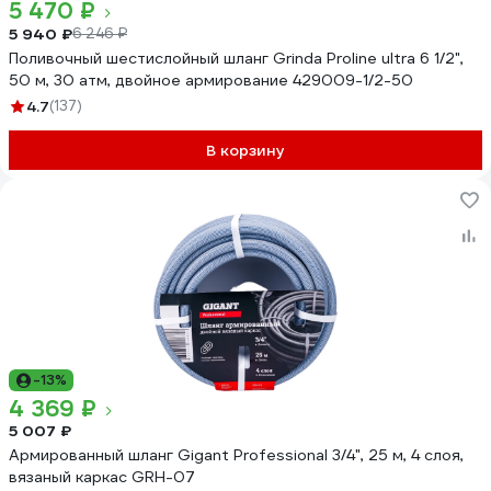
5 470 ₽
5 940 ₽
6 246 ₽
Поливочный шестислойный шланг Grinda Proline ultra 6 1/2",
50 м, 30 атм, двойное армирование 429009-1/2-50
4.7
(137)
В корзину
-13%
4 369 ₽
5 007 ₽
Армированный шланг Gigant Professional 3/4", 25 м, 4 слоя,
вязаный каркас GRH-07