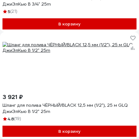
ДжиЭлКью B 3/4" 25m
5
(21)
В корзину
3 921 ₽
Шланг для полива ЧЁРНЫЙ/BLACK 12,5 мм (1/2"), 25 м GLQ
ДжиЭлКью B 1/2" 25m
4.8
(19)
В корзину