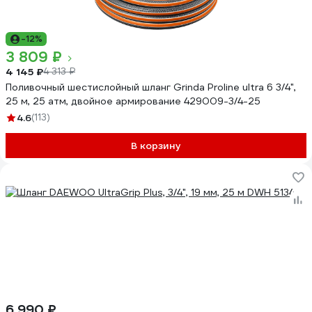
-12%
3 809 ₽
4 145 ₽
4 313 ₽
Поливочный шестислойный шланг Grinda Proline ultra 6 3/4",
25 м, 25 атм, двойное армирование 429009-3/4-25
4.6
(113)
В корзину
6 990 ₽