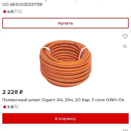
00 4630035337138
4.6
(172)
Купить
2 228 ₽
Поливочный шланг Gigant 3/4, 25м, 20 бар, 3 слоя GWH-04
3.8
(9)
В корзину