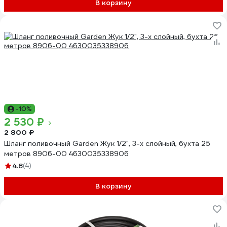
В корзину
-10%
2 530 ₽
2 800 ₽
Шланг поливочный Garden Жук 1/2", 3-х слойный, бухта 25
метров 8906-00 4630035338906
4.8
(4)
В корзину