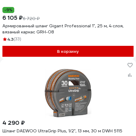
-9%
6 105 ₽
6 720 ₽
Армированный шланг Gigant Professional 1", 25 м, 4 слоя,
вязаный каркас GRH-08
4.3
(33)
В корзину
4 290 ₽
Шланг DAEWOO UltraGrip Plus, 1/2", 13 мм, 30 м DWH 5115