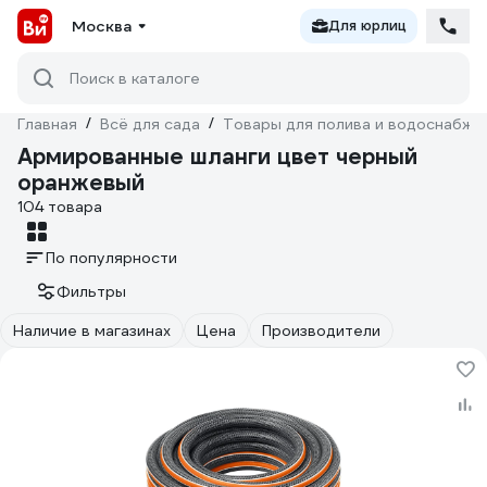
Москва
Для юрлиц
Поиск в каталоге
Главная
/
Всё для сада
/
Товары для полива и водоснабже
Армированные шланги цвет черный
оранжевый
104 товара
По популярности
Фильтры
Наличие в магазинах
Цена
Производители