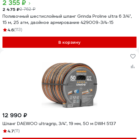
2 355 ₽
2 475 ₽
2 762 ₽
Поливочный шестислойный шланг Grinda Proline ultra 6 3/4",
15 м, 25 атм, двойное армирование 429009-3/4-15
4.6
(113)
В корзину
12 990 ₽
Шланг DAEWOO ultragrip, 3/4", 19 мм, 50 м DWH 5137
4.7
(11)