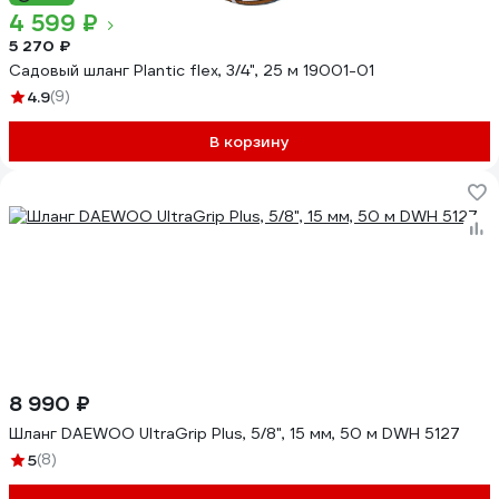
4 599 ₽
5 270 ₽
Садовый шланг Plantic flex, 3/4", 25 м 19001-01
4.9
(9)
В корзину
8 990 ₽
Шланг DAEWOO UltraGrip Plus, 5/8", 15 мм, 50 м DWH 5127
5
(8)