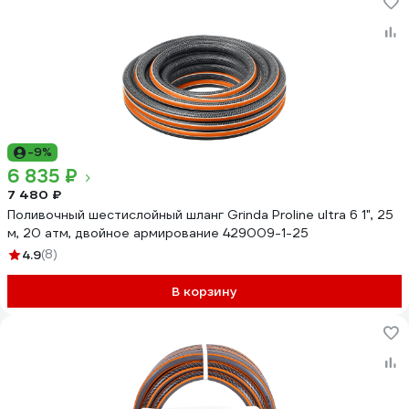
-9%
6 835 ₽
7 480 ₽
Поливочный шестислойный шланг Grinda Proline ultra 6 1", 25
м, 20 атм, двойное армирование 429009-1-25
4.9
(8)
В корзину