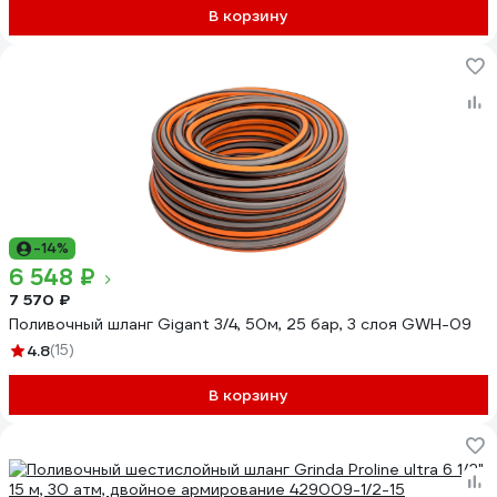
В корзину
-14%
6 548 ₽
7 570 ₽
Поливочный шланг Gigant 3/4, 50м, 25 бар, 3 слоя GWH-09
4.8
(15)
В корзину