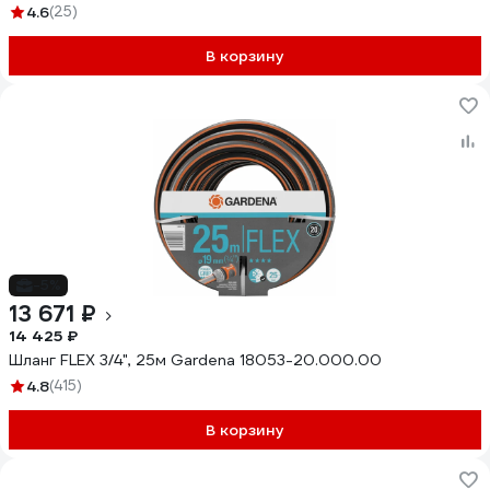
4.6
(25)
В корзину
-5%
13 671 ₽
14 425 ₽
Шланг FLEX 3/4", 25м Gardena 18053-20.000.00
4.8
(415)
В корзину