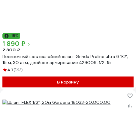
-18%
1 890 ₽
2 300 ₽
Поливочный шестислойный шланг Grinda Proline ultra 6 1/2",
15 м, 30 атм, двойное армирование 429009-1/2-15
4.7
(137)
В корзину