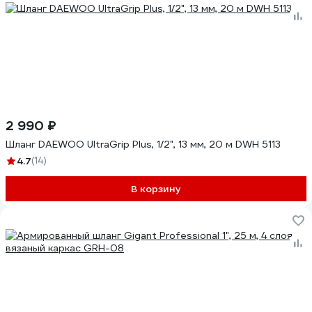
2 990 ₽
Шланг DAEWOO UltraGrip Plus, 1/2", 13 мм, 20 м DWH 5113
4.7
(14)
В корзину