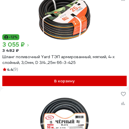
-12%
3 055 ₽
3 482 ₽
Шланг поливочный Yard ТЭП армированный, мягкий, 4-х
слойный, 3,0мм, D 3/4 ,25м 66-3-425
4.4
(9)
В корзину