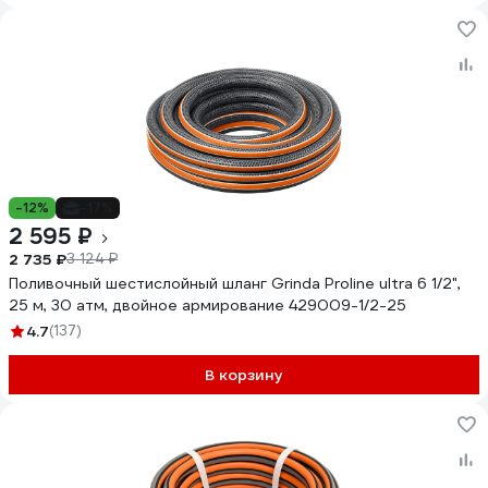
-12%
-17%
2 595 ₽
2 735 ₽
3 124 ₽
Поливочный шестислойный шланг Grinda Proline ultra 6 1/2",
25 м, 30 атм, двойное армирование 429009-1/2-25
4.7
(137)
В корзину