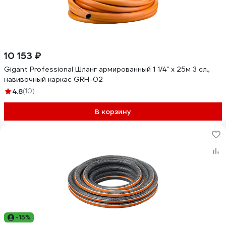
10 153 ₽
Gigant Professional Шланг армированный 1 1/4" х 25м 3 сл.,
навивочный каркас GRH-02
4.8
(10)
В корзину
-15%