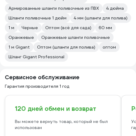
Армированные шланги поливочные из ПВХ
4 дюйма
Шланги поливочные 1 дюйм
4 мм (шланги для полива)
1 м
Черные
Оптом (всё для сада)
60 мм
Оранжевые
Оранжевые шланги поливочные
1 м Gigant
Оптом (шланги для полива)
оптом
Шланг Gigant Professional
Сервисное обслуживание
Гарантия производителя 1 год
120 дней обмен и возврат
Р
Вы можете вернуть товар, который не был
Ус
использован
га