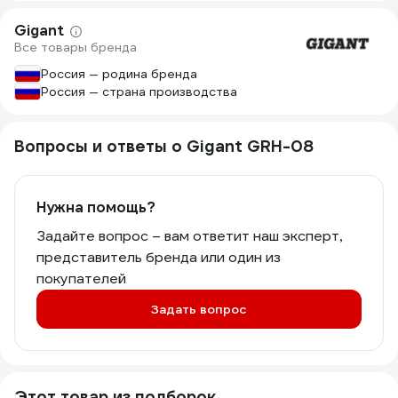
на солнце. Лежал все лето на солнце,
проблем не было выявлено.
Gigant
Посмотрим как будет работать на
Все товары бренда
второй сезон.
Россия — родина бренда
Россия — страна производства
Вопросы и ответы о Gigant GRH-08
Нужна помощь?
Задайте вопрос – вам ответит наш эксперт,
представитель бренда или один из
покупателей
Задать вопрос
Этот товар из подборок