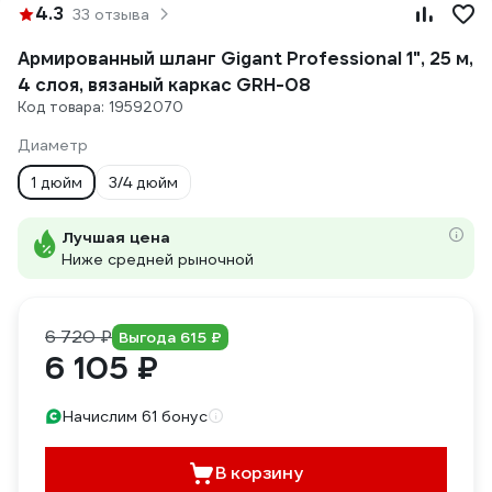
4.3
33 отзыва
Армированный шланг Gigant Professional 1", 25 м,
4 слоя, вязаный каркас GRH-08
Код товара: 19592070
Диаметр
1 дюйм
3/4 дюйм
Лучшая цена
Ниже средней рыночной
6 720 ₽
Выгода 615 ₽
6 105 ₽
Начислим 61 бонус
В корзину