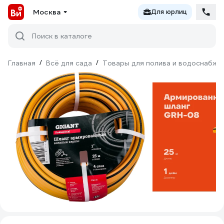
Москва
Для юрлиц
Поиск в каталоге
Главная
/
Всё для сада
/
Товары для полива и водоснабже