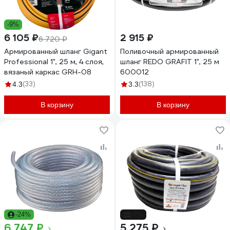
-9%
6 105 ₽
2 915 ₽
6 720 ₽
Армированный шланг Gigant
Поливочный армированный
Professional 1", 25 м, 4 слоя,
шланг REDO GRAFIT 1", 25 м
вязаный каркас GRH-08
600012
(33)
(138)
4.3
3.3
В корзину
В корзину
-24%
-7%
6 747 ₽
5 275 ₽