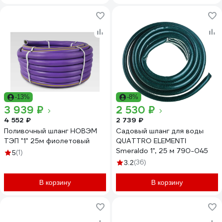
-13%
-8%
3 939 ₽
2 530 ₽
4 552 ₽
2 739 ₽
Поливочный шланг НОВЭМ
Садовый шланг для воды
ТЭП "1" 25м фиолетовый
QUATTRO ELEMENTI
Smeraldo 1", 25 м 790-045
(1)
5
(36)
3.2
В корзину
В корзину