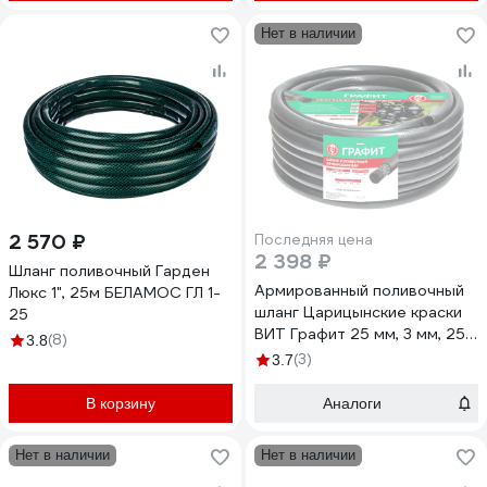
Нет в наличии
2 570 ₽
Последняя цена
2 398 ₽
Шланг поливочный Гарден
Армированный поливочный
Люкс 1", 25м БЕЛАМОС ГЛ 1-
шланг Царицынские краски
25
ВИТ Графит 25 мм, 3 мм, 25
(8)
3.8
м 13368 22979
(3)
3.7
В корзину
Аналоги
Нет в наличии
Нет в наличии