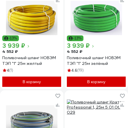
-13%
-13%
3 939 ₽
3 939 ₽
4 552 ₽
4 552 ₽
Поливочный шланг НОВЭМ
Поливочный шланг НОВЭМ
ТЭП "1" 25м желтый
ТЭП "1" 25м зелёный
(1)
(19)
4
4.6
В корзину
В корзину