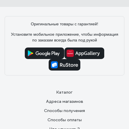
Нина С.
23.05.2019
Недорогой, можно легко коммутировать с помощью
стандартных переходников с другими шлангами.
Оригинальные товары с гарантией!
Установите мобильное приложение, чтобы информация
по заказам всегда была под рукой
Каталог
Адреса магазинов
Способы получения
Способы оплаты