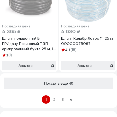
Последняя цена
Последняя цена
4 365 ₽
4 630 ₽
Шланг поливочный В
Шланг Калибр Лотос 1", 25 м
ПРИдачу Резиновый ТЭП
00000075067
армированный бухта 25 м, 1
(18)
4.1
1201372
(1)
1
Аналоги
Аналоги
Показать еще 40
1
2
3
4