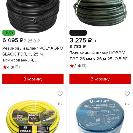
-10%
-13%
3 275 ₽
6 495 ₽
7 250 ₽
3 783 ₽
Резиновый шланг POLYAGRO
Поливочный шланг НОВЭМ
BLACK ТЭП, 1", 25 м,
ТЭП 25 мм х 25 м 25-0,5 ВГ
армированный,
морозостойкий 7558825
(13)
3.4
(19)
4.8
В корзину
В корзину