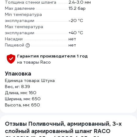
Толщина стенки шланга
2.4-3.0 мм
Max давление
15.2 бар
Min температура
эксплуатации
-20 °С
Мах температура
эксплуатации
+40 °С
Насадки
нет
Пищевой
нет
Гарантия производителя 1 год
на товары Raco
Упаковка
Единица товара: Штука
Вес, кг: 8.39
Длина, мм: 160
Ширина, мм: 650
Высота, мм: 650
Отзывы Поливочный, армированный, 3-х
слойный армированный шланг RACO