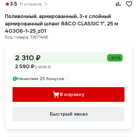
3.5
11 отзывов
Поливочный, армированный, 3-х слойный
армированный шланг RACO CLASSIC 1", 25 м
40306-1-25_z01
Код товара: 13671446
2 310 ₽
-20%
2 590 ₽
2 898 ₽
Начислим 25 бонусов
В корзину
Быстрый заказ