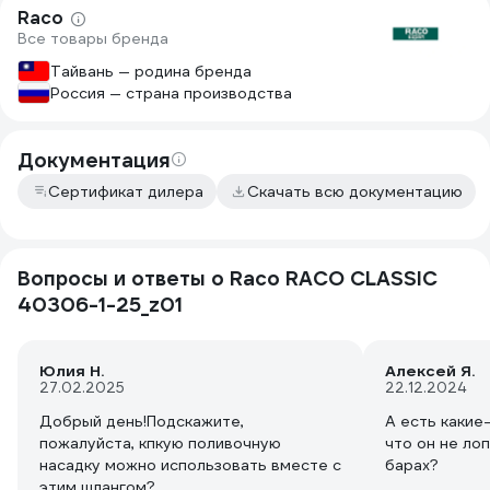
Raco
Все товары бренда
Тайвань — родина бренда
Россия — страна производства
Документация
Сертификат дилера
Скачать всю документацию
Вопросы и ответы о Raco RACO CLASSIC
40306-1-25_z01
Юлия Н.
Алексей Я.
27.02.2025
22.12.2024
Добрый день!Подскажите,
А есть какие
пожалуйста, кпкую поливочную
что он не ло
насадку можно использовать вместе с
барах?
этим шлангом?