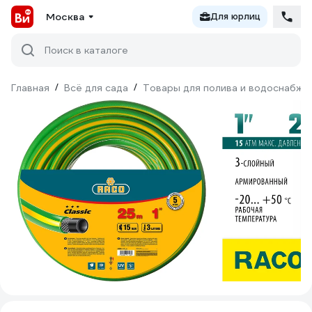
Москва
Для юрлиц
Поиск в каталоге
Главная
/
Всё для сада
/
Товары для полива и водоснабже