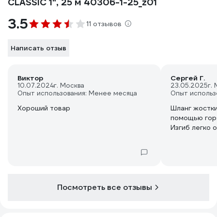
CLASSIC 1", 25 м 40306-1-25_z01
3.5
11 отзывов
Написать отзыв
Виктор
Сергей Г.
10.07.2024
г. Москва
23.05.2025
г.
Опыт использования: Менее месяца
Опыт использ
Хороший товар
Шланг жостки
помощью горя
Изгиб легко 
Посмотреть все отзывы