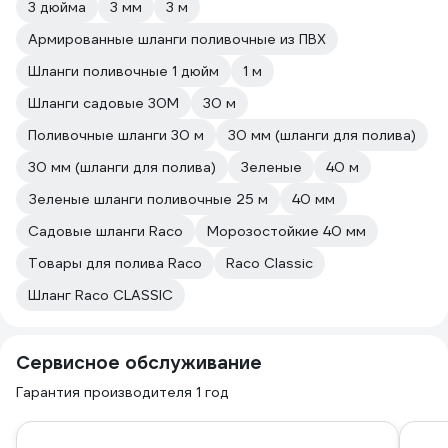
3 дюйма
3 мм
3 м
Армированные шланги поливочные из ПВХ
Шланги поливочные 1 дюйм
1 м
Шланги садовые 30М
30 м
Поливочные шланги 30 м
30 мм (шланги для полива)
30 мм (шланги для полива)
Зеленые
40 м
Зеленые шланги поливочные 25 м
40 мм
Садовые шланги Raco
Морозостойкие 40 мм
Товары для полива Raco
Raco Classic
Шланг Raco CLASSIC
Сервисное обслуживание
Гарантия производителя 1 год