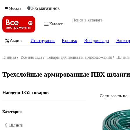
306 магазинов
Москва
Каталог
Инструмент
Крепеж
Всё для сада
Электр
Акции
Главная
/
Всё для сада
/
Товары для полива и водоснабжения
/
Шланг
Трехслойные армированные ПВХ шланги
Найдено 1355 товаров
Сортировать по:
Категория
Шланги