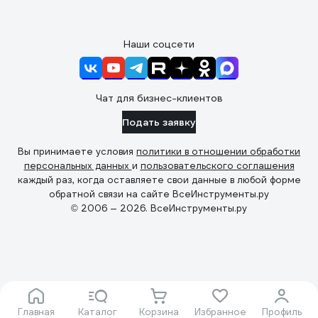
Наши соцсети
Чат для бизнес-клиентов
Подать заявку
Вы принимаете условия
политики в отношении обработки
персональных данных
и
пользовательского соглашения
каждый раз, когда оставляете свои данные в любой форме
обратной связи на сайте ВсеИнструменты.ру
© 2006 — 2026. ВсеИнструменты.ру
Главная
Каталог
Корзина
Избранное
Профиль