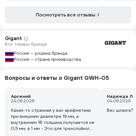
Посмотреть все отзывы
Gigant
Все товары бренда
Россия — родина бренда
Россия — страна производства
Вопросы и ответы о Gigant GWH-05
Арсений
Надежда Л.
24.06.2026
04.06.2026
Какая-то странная у вас арифметики
Вес шланга?
при внешнем диаметре 19 мм, а
внутреннем 18 толщина получается не
0,5 мм, а 1 мм - Это для трехслойного
шланга