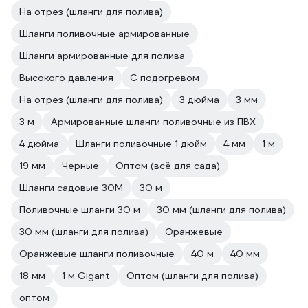
На отрез (шланги для полива)
Шланги поливочные армированные
Шланги армированные для полива
Высокого давления
С подогревом
На отрез (шланги для полива)
3 дюйма
3 мм
3 м
Армированные шланги поливочные из ПВХ
4 дюйма
Шланги поливочные 1 дюйм
4 мм
1 м
19 мм
Черные
Оптом (всё для сада)
Шланги садовые 30М
30 м
Поливочные шланги 30 м
30 мм (шланги для полива)
30 мм (шланги для полива)
Оранжевые
Оранжевые шланги поливочные
40 м
40 мм
18 мм
1 м Gigant
Оптом (шланги для полива)
оптом